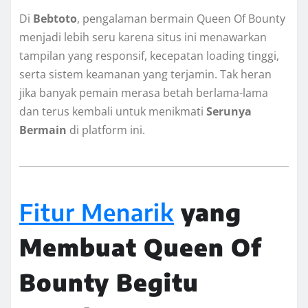
Di
Bebtoto
, pengalaman bermain Queen Of Bounty
menjadi lebih seru karena situs ini menawarkan
tampilan yang responsif, kecepatan loading tinggi,
serta sistem keamanan yang terjamin. Tak heran
jika banyak pemain merasa betah berlama-lama
dan terus kembali untuk menikmati
Serunya
Bermain
di platform ini.
Fitur Menarik
yang
Membuat Queen Of
Bounty Begitu