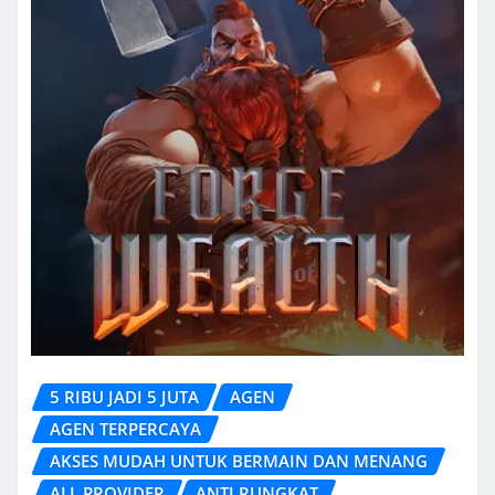
5 RIBU JADI 5 JUTA
AGEN
AGEN TERPERCAYA
AKSES MUDAH UNTUK BERMAIN DAN MENANG
ALL PROVIDER
ANTI RUNGKAT