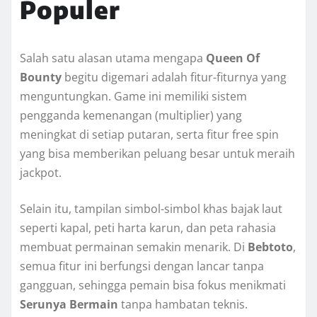
Populer
Salah satu alasan utama mengapa
Queen Of
Bounty
begitu digemari adalah fitur-fiturnya yang
menguntungkan. Game ini memiliki sistem
pengganda kemenangan (multiplier) yang
meningkat di setiap putaran, serta fitur free spin
yang bisa memberikan peluang besar untuk meraih
jackpot.
Selain itu, tampilan simbol-simbol khas bajak laut
seperti kapal, peti harta karun, dan peta rahasia
membuat permainan semakin menarik. Di
Bebtoto
,
semua fitur ini berfungsi dengan lancar tanpa
gangguan, sehingga pemain bisa fokus menikmati
Serunya Bermain
tanpa hambatan teknis.