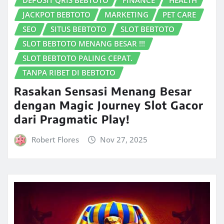
DEPOSIT QRIS BEBTOTO
FINANCE
HEALTH
JACKPOT BEBTOTO
MARKETING
PET CARE
SEO
SITUS BEBTOTO
SLOT BEBTOTO
SLOT BEBTOTO MENANG BESAR !!!
SLOT BEBTOTO PALING CEPAT.
TANPA RIBET DI BEBTOTO
Rasakan Sensasi Menang Besar
dengan Magic Journey Slot Gacor
dari Pragmatic Play!
Robert Flores
Nov 27, 2025