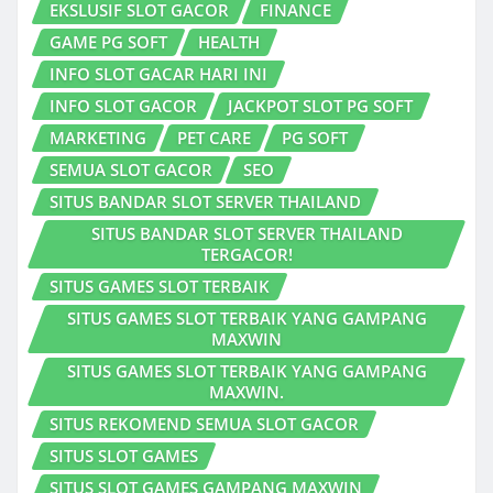
EKSLUSIF SLOT GACOR
FINANCE
GAME PG SOFT
HEALTH
INFO SLOT GACAR HARI INI
INFO SLOT GACOR
JACKPOT SLOT PG SOFT
MARKETING
PET CARE
PG SOFT
SEMUA SLOT GACOR
SEO
SITUS BANDAR SLOT SERVER THAILAND
SITUS BANDAR SLOT SERVER THAILAND
TERGACOR!
SITUS GAMES SLOT TERBAIK
SITUS GAMES SLOT TERBAIK YANG GAMPANG
MAXWIN
SITUS GAMES SLOT TERBAIK YANG GAMPANG
MAXWIN.
SITUS REKOMEND SEMUA SLOT GACOR
SITUS SLOT GAMES
SITUS SLOT GAMES GAMPANG MAXWIN