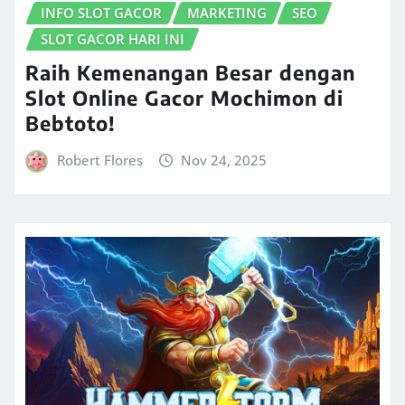
INFO SLOT GACOR
MARKETING
SEO
SLOT GACOR HARI INI
Raih Kemenangan Besar dengan
Slot Online Gacor Mochimon di
Bebtoto!
Robert Flores
Nov 24, 2025