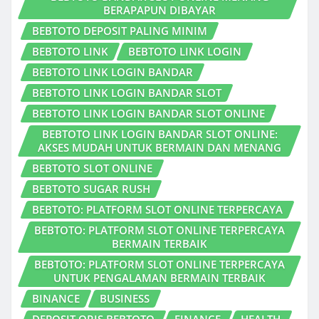
BERAPAPUN DIBAYAR
BEBTOTO DEPOSIT PALING MINIM
BEBTOTO LINK
BEBTOTO LINK LOGIN
BEBTOTO LINK LOGIN BANDAR
BEBTOTO LINK LOGIN BANDAR SLOT
BEBTOTO LINK LOGIN BANDAR SLOT ONLINE
BEBTOTO LINK LOGIN BANDAR SLOT ONLINE:
AKSES MUDAH UNTUK BERMAIN DAN MENANG
BEBTOTO SLOT ONLINE
BEBTOTO SUGAR RUSH
BEBTOTO: PLATFORM SLOT ONLINE TERPERCAYA
BEBTOTO: PLATFORM SLOT ONLINE TERPERCAYA
BERMAIN TERBAIK
BEBTOTO: PLATFORM SLOT ONLINE TERPERCAYA
UNTUK PENGALAMAN BERMAIN TERBAIK
BINANCE
BUSINESS