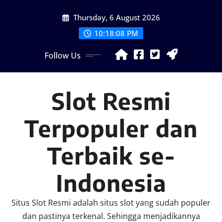
Skip
Thursday, 6 August 2026
to
content
10:18:10 PM
Follow Us
Slot Resmi
Terpopuler dan
Terbaik se-
Indonesia
Situs Slot Resmi adalah situs slot yang sudah populer
dan pastinya terkenal. Sehingga menjadikannya