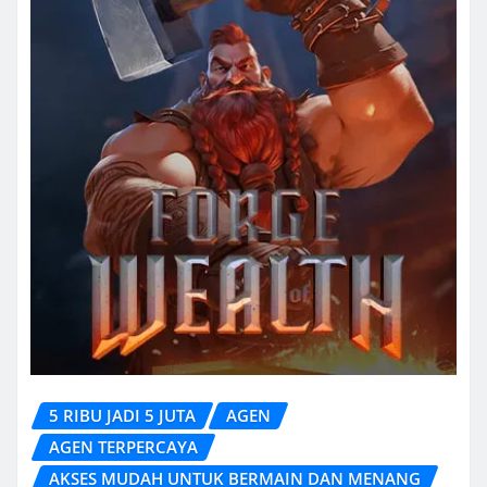
5 RIBU JADI 5 JUTA
AGEN
AGEN TERPERCAYA
AKSES MUDAH UNTUK BERMAIN DAN MENANG