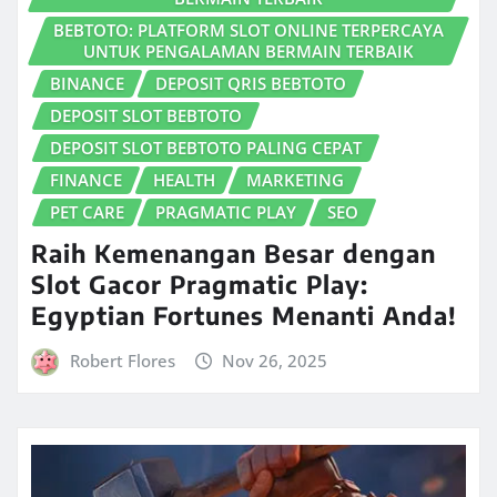
BEBTOTO: PLATFORM SLOT ONLINE TERPERCAYA
UNTUK PENGALAMAN BERMAIN TERBAIK
BINANCE
DEPOSIT QRIS BEBTOTO
DEPOSIT SLOT BEBTOTO
DEPOSIT SLOT BEBTOTO PALING CEPAT
FINANCE
HEALTH
MARKETING
PET CARE
PRAGMATIC PLAY
SEO
Raih Kemenangan Besar dengan
Slot Gacor Pragmatic Play:
Egyptian Fortunes Menanti Anda!
Robert Flores
Nov 26, 2025