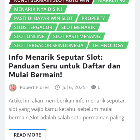
KUNCI BERMAIN SLOT AUTO WIN
MARKETING
MENARIK NYA DISINI
PASTI DI BAYAR WIN SLOT
PROPERTY
SITUS TERGACOR
SLOT MENARIK
SLOT ONLINE
SLOT PASTI MENANG
SLOT TERGACOR SEINDONESIA
TECHNOLOGY
Info Menarik Seputar Slot:
Panduan Seru untuk Daftar dan
Mulai Bermain!
Robert Flores
Jul 6, 2025
0
Artikel ini akan memberikan info menarik seputar
slot yang wajib kamu ketahui sebelum mulai
bermain,Slot adalah salah satu permainan paling…
READ MORE