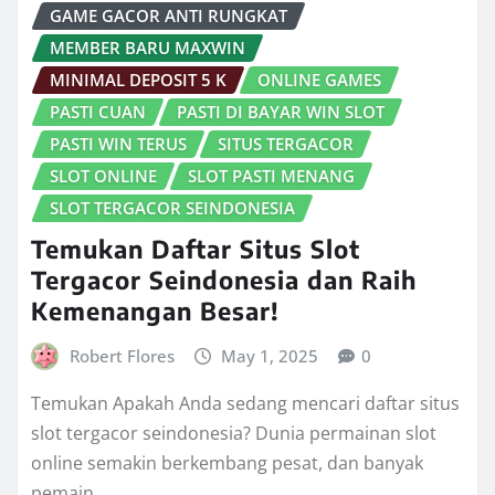
GAME GACOR ANTI RUNGKAT
MEMBER BARU MAXWIN
MINIMAL DEPOSIT 5 K
ONLINE GAMES
PASTI CUAN
PASTI DI BAYAR WIN SLOT
PASTI WIN TERUS
SITUS TERGACOR
SLOT ONLINE
SLOT PASTI MENANG
SLOT TERGACOR SEINDONESIA
Temukan Daftar Situs Slot
Tergacor Seindonesia dan Raih
Kemenangan Besar!
Robert Flores
May 1, 2025
0
Temukan Apakah Anda sedang mencari daftar situs
slot tergacor seindonesia? Dunia permainan slot
online semakin berkembang pesat, dan banyak
pemain…