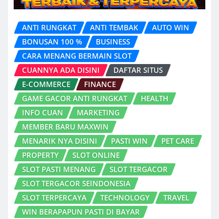
ANTI RUNGKAT
ANTI TEMBAK
AUTO WIN
BONUSAN 100 %
BUSINESS
CARA MENANG BERMAIN SLOT
CUANNYA ADA DISINI
DAFTAR SITUS
E-COMMERCE
FINANCE
GAME GACOR ANTI RUNGKAT
HEALTH
INFO CUAN
MARKETING
MEMBER BARU MAXWIN
MENARIK NYA DISINI
PASTI WIN
PET CARE
PROPERTY
SLOT ONLINE
SLOT PASTI MENANG
SLOT TERGACOR
SLOT TERGACOR SEINDONESIA
SLOT TERPERCAYA
TECHNOLOGY
TRAVEL
WIN BERAPAPUN PASTI DI BAYAR