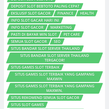
DEPOSIT SLOT BEBTOTO PALING CEPAT
EKSLUSIF SLOT GACOR
FINANCE
HEALTH
INFO SLOT GACAR HARI INI
INFO SLOT GACOR
MARKETING
PASTI DI BAYAR WIN SLOT
PET CARE
SEMUA SLOT GACOR
SEO
SITUS BANDAR SLOT SERVER THAILAND
SITUS BANDAR SLOT SERVER THAILAND
TERGACOR!
SITUS GAMES SLOT TERBAIK
SITUS GAMES SLOT TERBAIK YANG GAMPANG
MAXWIN
SITUS GAMES SLOT TERBAIK YANG GAMPANG
MAXWIN.
SITUS REKOMEND SEMUA SLOT GACOR
SITUS SLOT GAMES