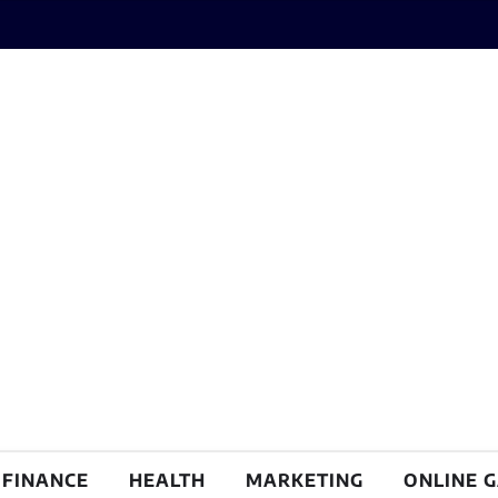
FINANCE
HEALTH
MARKETING
ONLINE 