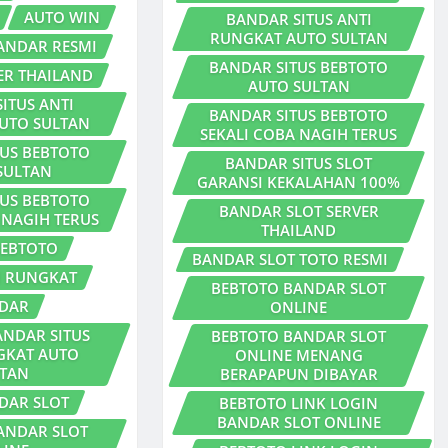
AUTO WIN
BANDAR SITUS ANTI
RUNGKAT AUTO SULTAN
ANDAR RESMI
BANDAR SITUS BEBTOTO
ER THAILAND
AUTO SULTAN
ITUS ANTI
BANDAR SITUS BEBTOTO
UTO SULTAN
SEKALI COBA NAGIH TERUS
TUS BEBTOTO
BANDAR SITUS SLOT
SULTAN
GARANSI KEKALAHAN 100%
TUS BEBTOTO
BANDAR SLOT SERVER
 NAGIH TERUS
THAILAND
BEBTOTO
BANDAR SLOT TOTO RESMI
I RUNGKAT
BEBTOTO BANDAR SLOT
NDAR
ONLINE
ANDAR SITUS
BEBTOTO BANDAR SLOT
GKAT AUTO
ONLINE MENANG
LTAN
BERAPAPUN DIBAYAR
DAR SLOT
BEBTOTO LINK LOGIN
BANDAR SLOT ONLINE
ANDAR SLOT