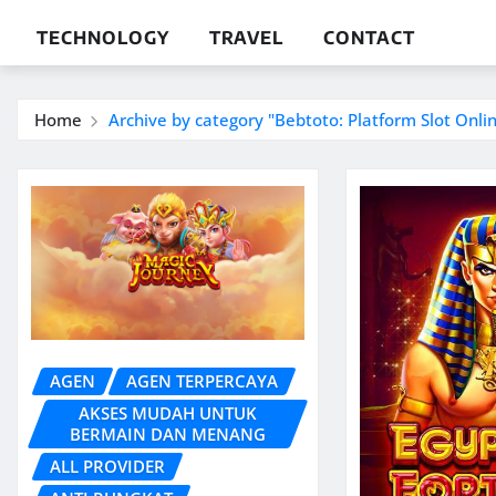
TECHNOLOGY
TRAVEL
CONTACT
Home
Archive by category "Bebtoto: Platform Slot Onl
AGEN
AGEN TERPERCAYA
AKSES MUDAH UNTUK
BERMAIN DAN MENANG
ALL PROVIDER