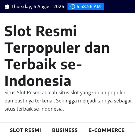
Skip
Thursday, 6 August 2026
6:58:57 AM
to
content
Slot Resmi
Terpopuler dan
Terbaik se-
Indonesia
Situs Slot Resmi adalah situs slot yang sudah populer
dan pastinya terkenal. Sehingga menjadikannya sebagai
situs terbaik se-Indonesia.
SLOT RESMI
BUSINESS
E-COMMERCE