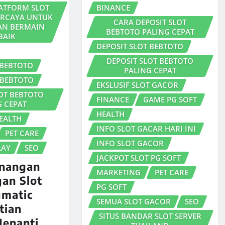
LATFORM SLOT
BINANCE
ERCAYA UNTUK
CARA DEPOSIT SLOT
AN BERMAIN
BEBTOTO PALING CEPAT
BAIK
DEPOSIT SLOT BEBTOTO
DEPOSIT SLOT BEBTOTO
 BEBTOTO
PALING CEPAT
 BEBTOTO
EKSLUSIF SLOT GACOR
LOT BEBTOTO
FINANCE
GAME PG SOFT
G CEPAT
HEALTH
EALTH
INFO SLOT GACAR HARI INI
PET CARE
INFO SLOT GACOR
LAY
SEO
JACKPOT SLOT PG SOFT
nangan
MARKETING
PET CARE
an Slot
PG SOFT
gmatic
SEMUA SLOT GACOR
SEO
tian
SITUS BANDAR SLOT SERVER
Menanti