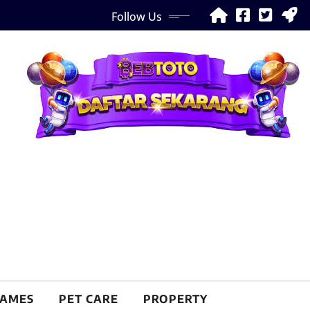
Follow Us
GAMES
PET CARE
PROPERTY