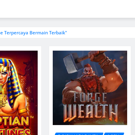
ine Terpercaya Bermain Terbaik"