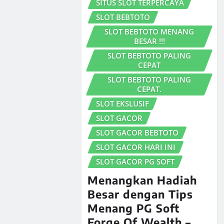
SITUS SLOT TERPERCAYA
SLOT BEBTOTO
SLOT BEBTOTO MENANG
BESAR !!!
SLOT BEBTOTO PALING
CEPAT
SLOT BEBTOTO PALING
CEPAT.
SLOT EKSLUSIF
SLOT GACOR
SLOT GACOR BEBTOTO
SLOT GACOR HARI INI
SLOT GACOR PG SOFT
Menangkan Hadiah
Besar dengan Tips
Menang PG Soft
Forge Of Wealth –