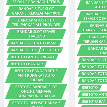
SEKALI COBA NAGIH TERUS
BANDAR SI
AUTO 
BANDAR SITUS SLOT
GARANSI KEKALAHAN 100%
BANDAR SI
SEKALI COBA
BANDAR SITUS TOTO
TERLENGKAP ALL PROVIDER
BANDAR S
GARANSI KE
BANDAR SLOT SERVER
THAILAND
BANDAR S
TERLENGKAP 
BANDAR SLOT TOTO RESMI
BANDAR S
BANDAR TOTO
BEBTOTO
THA
BEBTOTO ANTI RUNGKAT
BANDAR SLOT
BEBTOTO BANDAR
BANDAR TOT
BEBTOTO BANDAR SITUS
BANDAR TOTO
ANTI RUNGKAT AUTO
SULTAN
BANDAR TOTO
BEBTOTO BANDAR SLOT
BEBTOTO
ONLINE MENANG
BEBTOTO ANT
BERAPAPUN DIBAYAR
BEBTOTO BA
BEBTOTO DEPOSIT HANYA 5