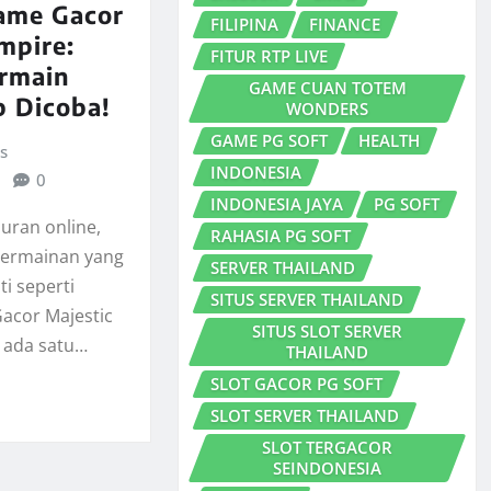
ame Gacor
FILIPINA
FINANCE
mpire:
FITUR RTP LIVE
ermain
GAME CUAN TOTEM
b Dicoba!
WONDERS
GAME PG SOFT
HEALTH
s
INDONESIA
0
INDONESIA JAYA
PG SOFT
uran online,
RAHASIA PG SOFT
permainan yang
SERVER THAILAND
i seperti
SITUS SERVER THAILAND
acor Majestic
SITUS SLOT SERVER
 ada satu…
THAILAND
SLOT GACOR PG SOFT
SLOT SERVER THAILAND
SLOT TERGACOR
SEINDONESIA