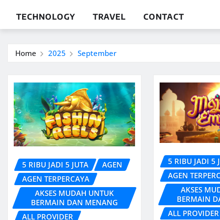
TECHNOLOGY
TRAVEL
CONTACT
Home
2025
September
5 RIBU JADI 5 
5 RIBU JADI 5 JUTA
AGEN
AGEN TERPER
AGEN TERPERCAYA
AKSES MU
AKSES MUDAH UNTUK
BERMAIN 
BERMAIN DAN MENANG
ALL PROVIDER
ALL PROVIDER