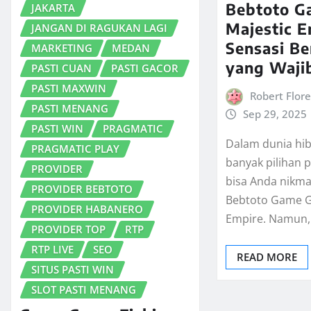
Bebtoto G
JAKARTA
Majestic E
JANGAN DI RAGUKAN LAGI
Sensasi B
MARKETING
MEDAN
yang Waji
PASTI CUAN
PASTI GACOR
PASTI MAXWIN
Robert Flore
PASTI MENANG
Sep 29, 2025
PASTI WIN
PRAGMATIC
Dalam dunia hib
PRAGMATIC PLAY
banyak pilihan 
PROVIDER
bisa Anda nikmat
PROVIDER BEBTOTO
Bebtoto Game G
PROVIDER HABANERO
Empire. Namun,
PROVIDER TOP
RTP
RTP LIVE
SEO
READ MORE
SITUS PASTI WIN
SLOT PASTI MENANG