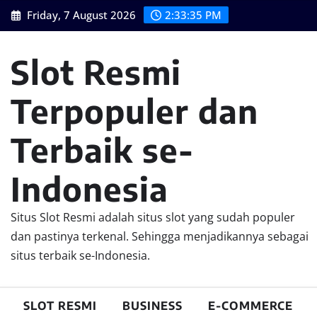
Skip
Friday, 7 August 2026
2:33:36 PM
to
content
Slot Resmi
Terpopuler dan
Terbaik se-
Indonesia
Situs Slot Resmi adalah situs slot yang sudah populer
dan pastinya terkenal. Sehingga menjadikannya sebagai
situs terbaik se-Indonesia.
SLOT RESMI
BUSINESS
E-COMMERCE