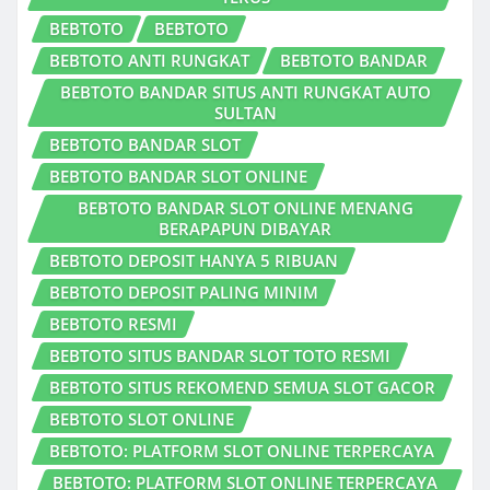
BEBTOTO
BEBTOTO
BEBTOTO ANTI RUNGKAT
BEBTOTO BANDAR
BEBTOTO BANDAR SITUS ANTI RUNGKAT AUTO
SULTAN
BEBTOTO BANDAR SLOT
BEBTOTO BANDAR SLOT ONLINE
BEBTOTO BANDAR SLOT ONLINE MENANG
BERAPAPUN DIBAYAR
BEBTOTO DEPOSIT HANYA 5 RIBUAN
BEBTOTO DEPOSIT PALING MINIM
BEBTOTO RESMI
BEBTOTO SITUS BANDAR SLOT TOTO RESMI
BEBTOTO SITUS REKOMEND SEMUA SLOT GACOR
BEBTOTO SLOT ONLINE
BEBTOTO: PLATFORM SLOT ONLINE TERPERCAYA
BEBTOTO: PLATFORM SLOT ONLINE TERPERCAYA