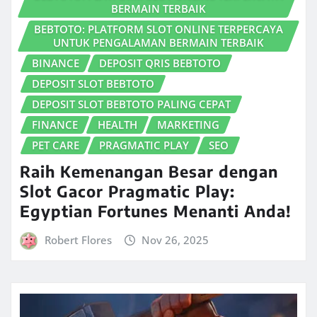
BERMAIN TERBAIK
BEBTOTO: PLATFORM SLOT ONLINE TERPERCAYA
UNTUK PENGALAMAN BERMAIN TERBAIK
BINANCE
DEPOSIT QRIS BEBTOTO
DEPOSIT SLOT BEBTOTO
DEPOSIT SLOT BEBTOTO PALING CEPAT
FINANCE
HEALTH
MARKETING
PET CARE
PRAGMATIC PLAY
SEO
Raih Kemenangan Besar dengan
Slot Gacor Pragmatic Play:
Egyptian Fortunes Menanti Anda!
Robert Flores
Nov 26, 2025