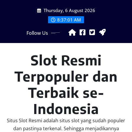
Skip
Thursday, 6 August 2026
to
content
8:37:03 AM
Follow Us
Slot Resmi
Terpopuler dan
Terbaik se-
Indonesia
Situs Slot Resmi adalah situs slot yang sudah populer
dan pastinya terkenal. Sehingga menjadikannya