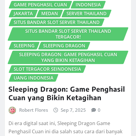
GAME PENGHASIL CUAN
INDONESIA
JAKARTA
MEDAN
SERVER THAILAND
SITUS BANDAR SLOT SERVER THAILAND
SITUS BANDAR SLOT SERVER THAILAND
TERGACOR!
SLEEPING
SLEEPING DRAGON
SLEEPING DRAGON: GAME PENGHASIL CUAN
YANG BIKIN KETAGIHAN
SLOT TERGACOR SEINDONESIA
UANG INDONESIA
Sleeping Dragon: Game Penghasil
Cuan yang Bikin Ketagihan
Robert Flores
Sep 7, 2025
0
Di era digital saat ini, Sleeping Dragon Game
Penghasil Cuan ini dia salah satu cara dari banyak