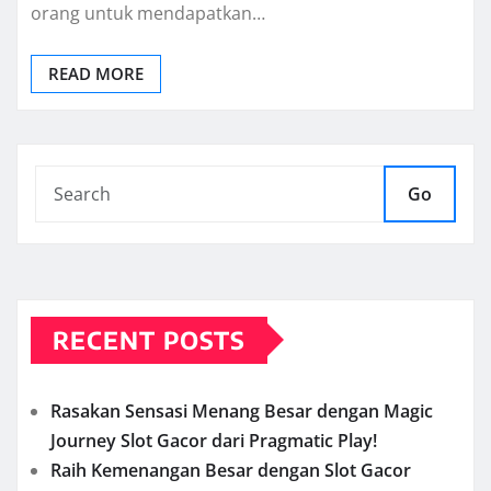
orang untuk mendapatkan…
READ MORE
Go
RECENT POSTS
Rasakan Sensasi Menang Besar dengan Magic
Journey Slot Gacor dari Pragmatic Play!
Raih Kemenangan Besar dengan Slot Gacor