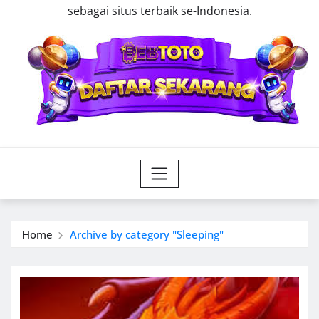
sebagai situs terbaik se-Indonesia.
Home
Archive by category "Sleeping"