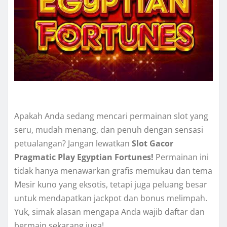
Apakah Anda sedang mencari permainan slot yang
seru, mudah menang, dan penuh dengan sensasi
petualangan? Jangan lewatkan
Slot Gacor
Pragmatic Play Egyptian Fortunes!
Permainan ini
tidak hanya menawarkan grafis memukau dan tema
Mesir kuno yang eksotis, tetapi juga peluang besar
untuk mendapatkan jackpot dan bonus melimpah.
Yuk, simak alasan mengapa Anda wajib daftar dan
bermain sekarang juga!