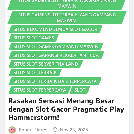
SITUS GAMES SLOT TERBAIK YANG GAMPANG
MAXWIN
SITUS GAMES SLOT TERBAIK YANG GAMPANG
MAXWIN.
SITUS REKOMEND SEMUA SLOT GACOR
SITUS SLOT GAMES
SITUS SLOT GAMES GAMPANG MAXWIN
SITUS SLOT GARANSI KEKALAHAN 100%
SITUS SLOT SERVER THAILAND
SITUS SLOT TERBAIK
SITUS SLOT TERBAIK DAN TERPERCAYA
SITUS SLOT TERPERCAYA
SLOT
Rasakan Sensasi Menang Besar
dengan Slot Gacor Pragmatic Play
Hammerstorm!
Robert Flores
Nov 23, 2025