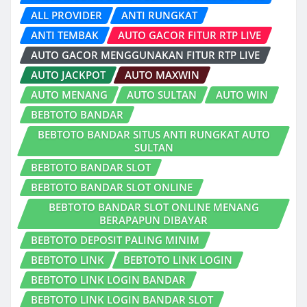
ALL PROVIDER
ANTI RUNGKAT
ANTI TEMBAK
AUTO GACOR FITUR RTP LIVE
AUTO GACOR MENGGUNAKAN FITUR RTP LIVE
AUTO JACKPOT
AUTO MAXWIN
AUTO MENANG
AUTO SULTAN
AUTO WIN
BEBTOTO BANDAR
BEBTOTO BANDAR SITUS ANTI RUNGKAT AUTO
SULTAN
BEBTOTO BANDAR SLOT
BEBTOTO BANDAR SLOT ONLINE
BEBTOTO BANDAR SLOT ONLINE MENANG
BERAPAPUN DIBAYAR
BEBTOTO DEPOSIT PALING MINIM
BEBTOTO LINK
BEBTOTO LINK LOGIN
BEBTOTO LINK LOGIN BANDAR
BEBTOTO LINK LOGIN BANDAR SLOT