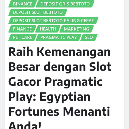
BINANCE
DEPOSIT QRIS BEBTOTO
DEPOSIT SLOT BEBTOTO
DEPOSIT SLOT BEBTOTO PALING CEPAT
FINANCE
HEALTH
MARKETING
PET CARE
PRAGMATIC PLAY
SEO
Raih Kemenangan
Besar dengan Slot
Gacor Pragmatic
Play: Egyptian
Fortunes Menanti
Anda!