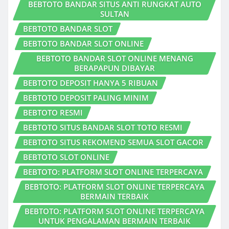
BEBTOTO BANDAR SITUS ANTI RUNGKAT AUTO
SULTAN
BEBTOTO BANDAR SLOT
BEBTOTO BANDAR SLOT ONLINE
BEBTOTO BANDAR SLOT ONLINE MENANG
BERAPAPUN DIBAYAR
BEBTOTO DEPOSIT HANYA 5 RIBUAN
BEBTOTO DEPOSIT PALING MINIM
BEBTOTO RESMI
BEBTOTO SITUS BANDAR SLOT TOTO RESMI
BEBTOTO SITUS REKOMEND SEMUA SLOT GACOR
BEBTOTO SLOT ONLINE
BEBTOTO: PLATFORM SLOT ONLINE TERPERCAYA
BEBTOTO: PLATFORM SLOT ONLINE TERPERCAYA
BERMAIN TERBAIK
BEBTOTO: PLATFORM SLOT ONLINE TERPERCAYA
UNTUK PENGALAMAN BERMAIN TERBAIK