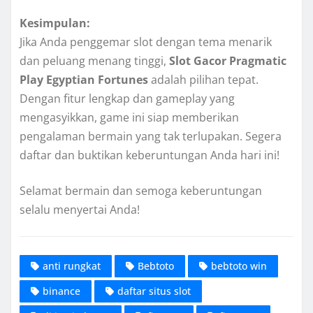
Kesimpulan:
Jika Anda penggemar slot dengan tema menarik
dan peluang menang tinggi,
Slot Gacor Pragmatic
Play Egyptian Fortunes
adalah pilihan tepat.
Dengan fitur lengkap dan gameplay yang
mengasyikkan, game ini siap memberikan
pengalaman bermain yang tak terlupakan. Segera
daftar dan buktikan keberuntungan Anda hari ini!
Selamat bermain dan semoga keberuntungan
selalu menyertai Anda!
anti rungkat
Bebtoto
bebtoto win
binance
daftar situs slot