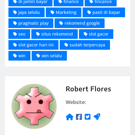
di jamin bayar
finance
fincance
jaya selalu
Marketing
pasti di bayar
pragmatic play
rekomend google
seo
situs rekomend
slot gacor
slot gacor hari ini
sudah terpercaya
win
win selalu
Robert Flores
Website: