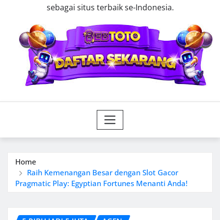
sebagai situs terbaik se-Indonesia.
Home
Raih Kemenangan Besar dengan Slot Gacor
Pragmatic Play: Egyptian Fortunes Menanti Anda!