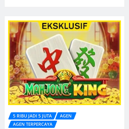
5 RIBU JADI 5 JUTA
AGEN
AGEN TERPERCAYA