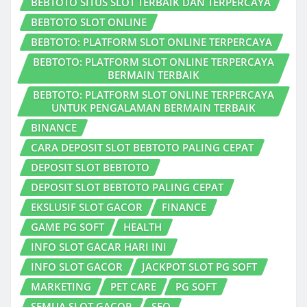
BEBTOTO SITUS SLOT TERBAIK DAN TERPERCAYA
BEBTOTO SLOT ONLINE
BEBTOTO: PLATFORM SLOT ONLINE TERPERCAYA
BEBTOTO: PLATFORM SLOT ONLINE TERPERCAYA
BERMAIN TERBAIK
BEBTOTO: PLATFORM SLOT ONLINE TERPERCAYA
UNTUK PENGALAMAN BERMAIN TERBAIK
BINANCE
CARA DEPOSIT SLOT BEBTOTO PALING CEPAT
DEPOSIT SLOT BEBTOTO
DEPOSIT SLOT BEBTOTO PALING CEPAT
EKSLUSIF SLOT GACOR
FINANCE
GAME PG SOFT
HEALTH
INFO SLOT GACAR HARI INI
INFO SLOT GACOR
JACKPOT SLOT PG SOFT
MARKETING
PET CARE
PG SOFT
SEMUA SLOT GACOR
SEO