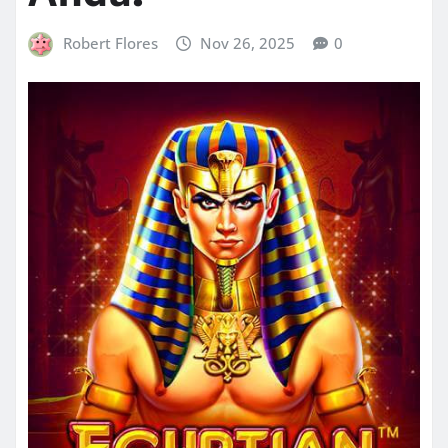
Robert Flores
Nov 26, 2025
0