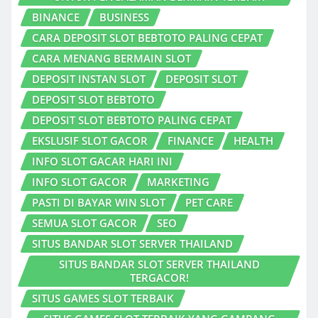
BINANCE
BUSINESS
CARA DEPOSIT SLOT BEBTOTO PALING CEPAT
CARA MENANG BERMAIN SLOT
DEPOSIT INSTAN SLOT
DEPOSIT SLOT
DEPOSIT SLOT BEBTOTO
DEPOSIT SLOT BEBTOTO PALING CEPAT
EKSLUSIF SLOT GACOR
FINANCE
HEALTH
INFO SLOT GACAR HARI INI
INFO SLOT GACOR
MARKETING
PASTI DI BAYAR WIN SLOT
PET CARE
SEMUA SLOT GACOR
SEO
SITUS BANDAR SLOT SERVER THAILAND
SITUS BANDAR SLOT SERVER THAILAND
TERGACOR!
SITUS GAMES SLOT TERBAIK