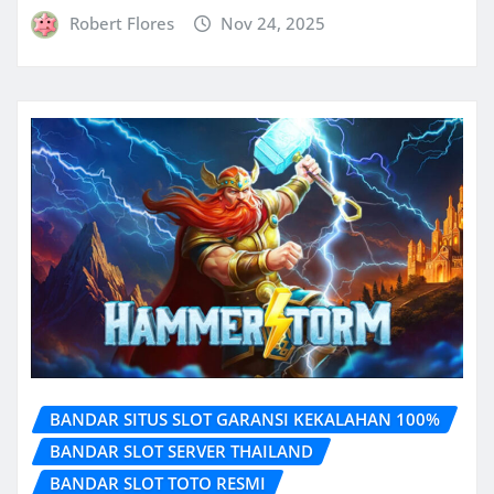
Robert Flores
Nov 24, 2025
BANDAR SITUS SLOT GARANSI KEKALAHAN 100%
BANDAR SLOT SERVER THAILAND
BANDAR SLOT TOTO RESMI