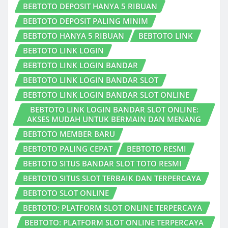
BEBTOTO DEPOSIT HANYA 5 RIBUAN
BEBTOTO DEPOSIT PALING MINIM
BEBTOTO HANYA 5 RIBUAN
BEBTOTO LINK
BEBTOTO LINK LOGIN
BEBTOTO LINK LOGIN BANDAR
BEBTOTO LINK LOGIN BANDAR SLOT
BEBTOTO LINK LOGIN BANDAR SLOT ONLINE
BEBTOTO LINK LOGIN BANDAR SLOT ONLINE:
AKSES MUDAH UNTUK BERMAIN DAN MENANG
BEBTOTO MEMBER BARU
BEBTOTO PALING CEPAT
BEBTOTO RESMI
BEBTOTO SITUS BANDAR SLOT TOTO RESMI
BEBTOTO SITUS SLOT TERBAIK DAN TERPERCAYA
BEBTOTO SLOT ONLINE
BEBTOTO: PLATFORM SLOT ONLINE TERPERCAYA
BEBTOTO: PLATFORM SLOT ONLINE TERPERCAYA