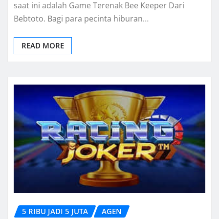
saat ini adalah Game Terenak Bee Keeper Dari
Bebtoto. Bagi para pecinta hiburan…
READ MORE
5 RIBU JADI 5 JUTA
AGEN