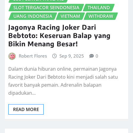
SLOT TERGACOR SEINDONESIA
THAILAND
UANG INDONESIA
VIETNAM
WITHDRAW
Jagonya Racing Joker Dari
Bebtoto: Keseruan Balap yang
Bikin Menang Besar!
Robert Flores
Sep 9, 2025
0
Dalam dunia hiburan online, permainan Jagonya
Racing Joker Dari Bebtoto kini menjadi salah satu
favorit banyak pemain. Adrenalin balapan
dipadukan…
READ MORE