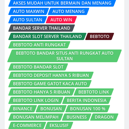
AKSES MUDAH UNTUK BERMAIN DAN MENANG
AUTO MAXWIN
AUTO MENANG
AUTO SULTAN
AUTO WIN
BANDAR SERVER THAILAND
BANDAR SLOT SERVER THAILAND
BEBTOTO
BEBTOTO ANTI RUNGKAT
BEBTOTO BANDAR SITUS ANTI RUNGKAT AUTO
SULTAN
BEBTOTO BANDAR SLOT
BEBTOTO DEPOSIT HANYA 5 RIBUAN
BEBTOTO GAME GATOT KACA AUTO
BEBTOTO HANYA 5 RIBUAN
BEBTOTO LINK
BEBTOTO LINK LOGIN
BERITA INDONESIA
BINANCE
BONUSAN
BONUSAN 100 %
BONUSAN MELIMPAH
BUSINESS
DRAGON
E-COMMERCE
EKSLUSIF