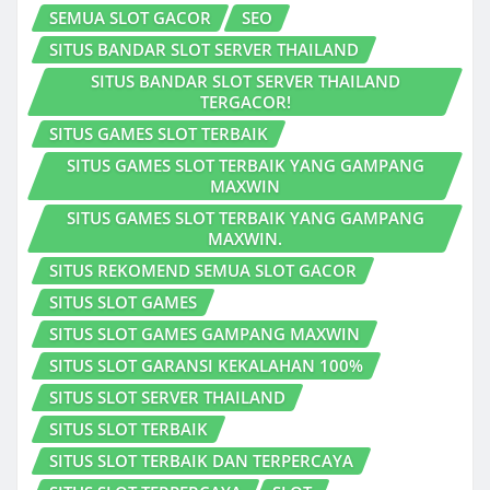
SEMUA SLOT GACOR
SEO
SITUS BANDAR SLOT SERVER THAILAND
SITUS BANDAR SLOT SERVER THAILAND
TERGACOR!
SITUS GAMES SLOT TERBAIK
SITUS GAMES SLOT TERBAIK YANG GAMPANG
MAXWIN
SITUS GAMES SLOT TERBAIK YANG GAMPANG
MAXWIN.
SITUS REKOMEND SEMUA SLOT GACOR
SITUS SLOT GAMES
SITUS SLOT GAMES GAMPANG MAXWIN
SITUS SLOT GARANSI KEKALAHAN 100%
SITUS SLOT SERVER THAILAND
SITUS SLOT TERBAIK
SITUS SLOT TERBAIK DAN TERPERCAYA