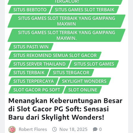
TERGACOR!
SITUS BEBTOTO
SITUS GAMES SLOT TERBAIK
SITUS GAMES SLOT TERBAIK YANG GAMPANG
MAXWIN
SITUS GAMES SLOT TERBAIK YANG GAMPANG
MAXWIN.
SITUS PASTI WIN
SITUS REKOMEND SEMUA SLOT GACOR
SITUS SERVER THAILAND
SITUS SLOT GAMES
SITUS TERBAIK
SITUS TERGACOR
SITUS TERPERCAYA
SKYLIGHT WONDERS
SLOT GACOR PG SOFT
SLOT ONLINE
Menangkan Keberuntungan Besar
di Slot Gacor PG Soft: Sensasi
Baru dari Skylight Wonders!
Robert Flores
Nov 18, 2025
0