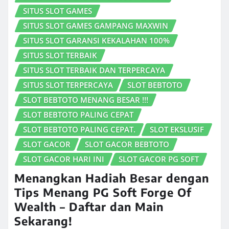
SITUS SLOT GAMES
SITUS SLOT GAMES GAMPANG MAXWIN
SITUS SLOT GARANSI KEKALAHAN 100%
SITUS SLOT TERBAIK
SITUS SLOT TERBAIK DAN TERPERCAYA
SITUS SLOT TERPERCAYA
SLOT BEBTOTO
SLOT BEBTOTO MENANG BESAR !!!
SLOT BEBTOTO PALING CEPAT
SLOT BEBTOTO PALING CEPAT.
SLOT EKSLUSIF
SLOT GACOR
SLOT GACOR BEBTOTO
SLOT GACOR HARI INI
SLOT GACOR PG SOFT
Menangkan Hadiah Besar dengan
Tips Menang PG Soft Forge Of
Wealth – Daftar dan Main
Sekarang!