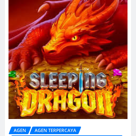
AGEN
AGEN TERPERCAYA