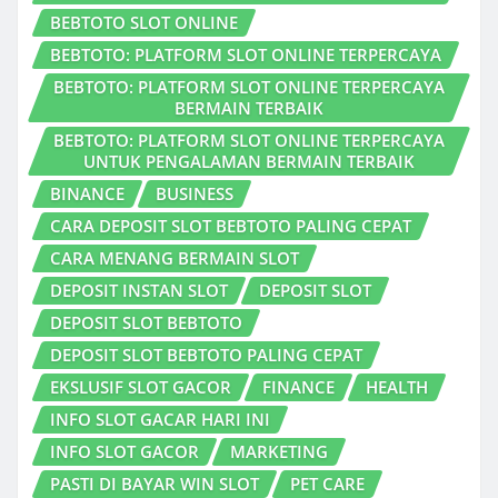
BEBTOTO SLOT ONLINE
BEBTOTO: PLATFORM SLOT ONLINE TERPERCAYA
BEBTOTO: PLATFORM SLOT ONLINE TERPERCAYA
BERMAIN TERBAIK
BEBTOTO: PLATFORM SLOT ONLINE TERPERCAYA
UNTUK PENGALAMAN BERMAIN TERBAIK
BINANCE
BUSINESS
CARA DEPOSIT SLOT BEBTOTO PALING CEPAT
CARA MENANG BERMAIN SLOT
DEPOSIT INSTAN SLOT
DEPOSIT SLOT
DEPOSIT SLOT BEBTOTO
DEPOSIT SLOT BEBTOTO PALING CEPAT
EKSLUSIF SLOT GACOR
FINANCE
HEALTH
INFO SLOT GACAR HARI INI
INFO SLOT GACOR
MARKETING
PASTI DI BAYAR WIN SLOT
PET CARE