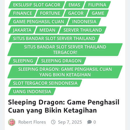
EKSLUSIF SLOT GACOR
EMAS
FILIPINA
FINANCE
FORTUNE
GACOR
GAME
GAME PENGHASIL CUAN
INDONESIA
JAKARTA
MEDAN
SERVER THAILAND
SITUS BANDAR SLOT SERVER THAILAND
SITUS BANDAR SLOT SERVER THAILAND
TERGACOR!
SLEEPING
SLEEPING DRAGON
SLEEPING DRAGON: GAME PENGHASIL CUAN
YANG BIKIN KETAGIHAN
SLOT TERGACOR SEINDONESIA
UANG INDONESIA
Sleeping Dragon: Game Penghasil
Cuan yang Bikin Ketagihan
Robert Flores
Sep 7, 2025
0