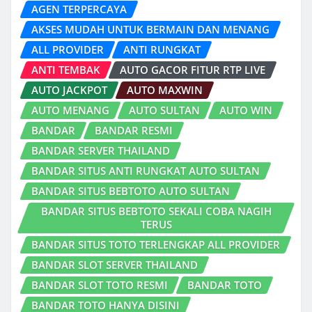
AGEN TERPERCAYA
AKSES MUDAH UNTUK BERMAIN DAN MENANG
ALL PROVIDER
ANTI RUNGKAT
ANTI TEMBAK
AUTO GACOR FITUR RTP LIVE
AUTO JACKPOT
AUTO MAXWIN
AUTO MENANG
AUTO SULTAN
AUTO WIN
BANDAR
BANDAR RESMI
BANDAR SERVER THAILAND
BANDAR SITUS ANTI RUNGKAT AUTO SULTAN
BANDAR SITUS BEBTOTO AUTO SULTAN
BANDAR SITUS BEBTOTO SEKALI COBA NAGIH
TERUS
BANDAR SITUS TOTO TERLENGKAP ALL PROVIDER
BANDAR SLOT SERVER THAILAND
BANDAR SLOT TOTO RESMI
BANDAR TOTO
BANDAR TOTO HANYA DISINI