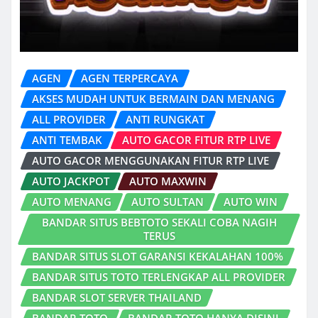
AGEN
AGEN TERPERCAYA
AKSES MUDAH UNTUK BERMAIN DAN MENANG
ALL PROVIDER
ANTI RUNGKAT
ANTI TEMBAK
AUTO GACOR FITUR RTP LIVE
AUTO GACOR MENGGUNAKAN FITUR RTP LIVE
AUTO JACKPOT
AUTO MAXWIN
AUTO MENANG
AUTO SULTAN
AUTO WIN
BANDAR SITUS BEBTOTO SEKALI COBA NAGIH
TERUS
BANDAR SITUS SLOT GARANSI KEKALAHAN 100%
BANDAR SITUS TOTO TERLENGKAP ALL PROVIDER
BANDAR SLOT SERVER THAILAND
BANDAR TOTO
BANDAR TOTO HANYA DISINI