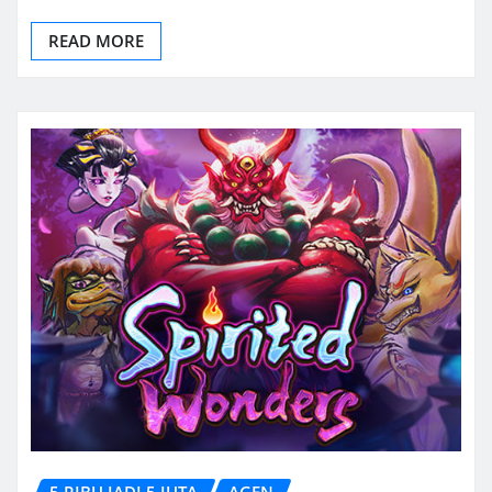
READ MORE