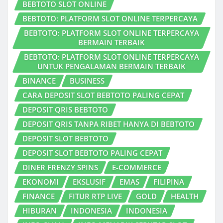
BEBTOTO SLOT ONLINE
BEBTOTO: PLATFORM SLOT ONLINE TERPERCAYA
BEBTOTO: PLATFORM SLOT ONLINE TERPERCAYA
BERMAIN TERBAIK
BEBTOTO: PLATFORM SLOT ONLINE TERPERCAYA
UNTUK PENGALAMAN BERMAIN TERBAIK
BINANCE
BUSINESS
CARA DEPOSIT SLOT BEBTOTO PALING CEPAT
DEPOSIT QRIS BEBTOTO
DEPOSIT QRIS TANPA RIBET HANYA DI BEBTOTO
DEPOSIT SLOT BEBTOTO
DEPOSIT SLOT BEBTOTO PALING CEPAT
DINER FRENZY SPINS
E-COMMERCE
EKONOMI
EKSLUSIF
EMAS
FILIPINA
FINANCE
FITUR RTP LIVE
GOLD
HEALTH
HIBURAN
INDONESIA
INDONESIA