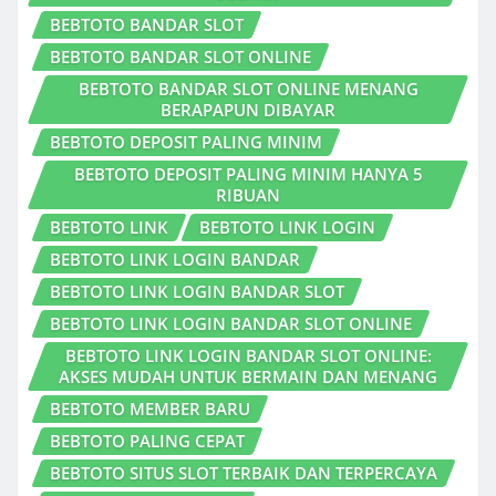
BEBTOTO BANDAR SLOT
BEBTOTO BANDAR SLOT ONLINE
BEBTOTO BANDAR SLOT ONLINE MENANG
BERAPAPUN DIBAYAR
BEBTOTO DEPOSIT PALING MINIM
BEBTOTO DEPOSIT PALING MINIM HANYA 5
RIBUAN
BEBTOTO LINK
BEBTOTO LINK LOGIN
BEBTOTO LINK LOGIN BANDAR
BEBTOTO LINK LOGIN BANDAR SLOT
BEBTOTO LINK LOGIN BANDAR SLOT ONLINE
BEBTOTO LINK LOGIN BANDAR SLOT ONLINE:
AKSES MUDAH UNTUK BERMAIN DAN MENANG
BEBTOTO MEMBER BARU
BEBTOTO PALING CEPAT
BEBTOTO SITUS SLOT TERBAIK DAN TERPERCAYA