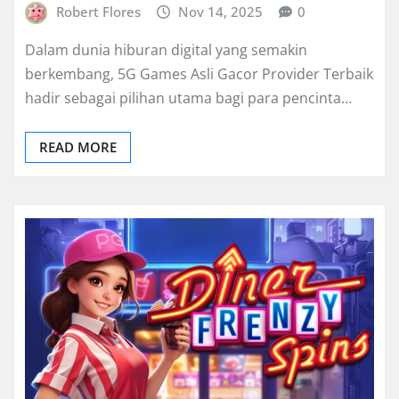
Robert Flores
Nov 14, 2025
0
Dalam dunia hiburan digital yang semakin
berkembang, 5G Games Asli Gacor Provider Terbaik
hadir sebagai pilihan utama bagi para pencinta…
READ MORE