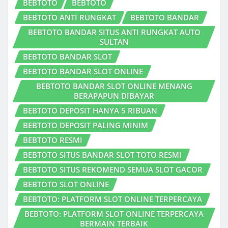
BEBTOTO
BEBTOTO
BEBTOTO ANTI RUNGKAT
BEBTOTO BANDAR
BEBTOTO BANDAR SITUS ANTI RUNGKAT AUTO
SULTAN
BEBTOTO BANDAR SLOT
BEBTOTO BANDAR SLOT ONLINE
BEBTOTO BANDAR SLOT ONLINE MENANG
BERAPAPUN DIBAYAR
BEBTOTO DEPOSIT HANYA 5 RIBUAN
BEBTOTO DEPOSIT PALING MINIM
BEBTOTO RESMI
BEBTOTO SITUS BANDAR SLOT TOTO RESMI
BEBTOTO SITUS REKOMEND SEMUA SLOT GACOR
BEBTOTO SLOT ONLINE
BEBTOTO: PLATFORM SLOT ONLINE TERPERCAYA
BEBTOTO: PLATFORM SLOT ONLINE TERPERCAYA
BERMAIN TERBAIK