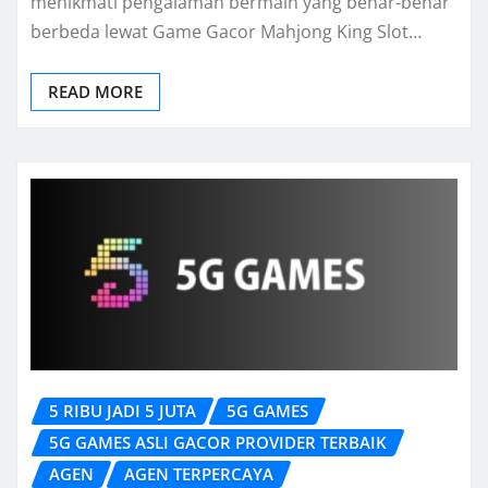
menikmati pengalaman bermain yang benar-benar
berbeda lewat Game Gacor Mahjong King Slot…
READ MORE
5 RIBU JADI 5 JUTA
5G GAMES
5G GAMES ASLI GACOR PROVIDER TERBAIK
AGEN
AGEN TERPERCAYA