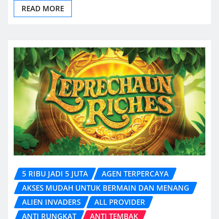
READ MORE
5 RIBU JADI 5 JUTA
AGEN TERPERCAYA
AKSES MUDAH UNTUK BERMAIN DAN MENANG
ALIEN INVADERS
ALL PROVIDER
ANTI RUNGKAT
ANTI TEMBAK