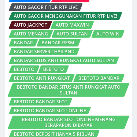
AUTO GACOR FITUR RTP LIVE
AUTO GACOR MENGGUNAKAN FITUR RTP LIVE!
AUTO JACKPOT
AUTO MAXWIN
AUTO MENANG
AUTO SULTAN
AUTO WIN
BANDAR
BANDAR RESMI
BANDAR SERVER THAILAND
BANDAR SITUS ANTI RUNGKAT AUTO SULTAN
BEBTOTO
BEBTOTO
BEBTOTO ANTI RUNGKAT
BEBTOTO BANDAR
BEBTOTO BANDAR SITUS ANTI RUNGKAT AUTO
SULTAN
BEBTOTO BANDAR SLOT
BEBTOTO BANDAR SLOT ONLINE
BEBTOTO BANDAR SLOT ONLINE MENANG
BERAPAPUN DIBAYAR
BEBTOTO DEPOSIT HANYA 5 RIBUAN