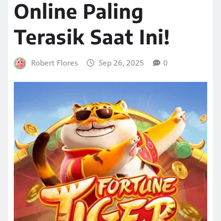
Online Paling
Terasik Saat Ini!
Robert Flores
Sep 26, 2025
0