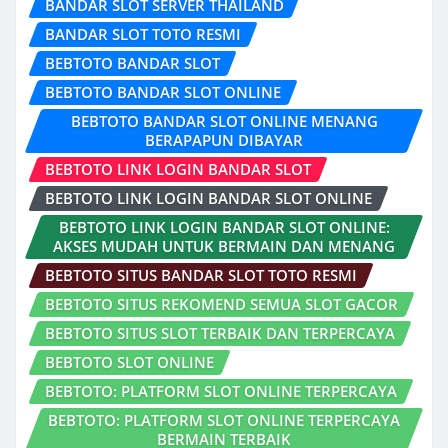
BANDAR SLOT SERVER THAILAND
BANDAR SLOT TOTO RESMI
BEBTOTO BANDAR SLOT
BEBTOTO BANDAR SLOT ONLINE
BEBTOTO BANDAR SLOT ONLINE MENANG
BERAPAPUN DIBAYAR
BEBTOTO LINK LOGIN BANDAR SLOT
BEBTOTO LINK LOGIN BANDAR SLOT ONLINE
BEBTOTO LINK LOGIN BANDAR SLOT ONLINE:
AKSES MUDAH UNTUK BERMAIN DAN MENANG
BEBTOTO SITUS BANDAR SLOT TOTO RESMI
BEBTOTO SITUS REKOMEND SEMUA SLOT GACOR
BEBTOTO SITUS SLOT TERBAIK DAN TERPERCAYA
BEBTOTO SLOT ONLINE
BEBTOTO: PLATFORM SLOT ONLINE TERPERCAYA
BEBTOTO: PLATFORM SLOT ONLINE TERPERCAYA
BERMAIN TERBAIK