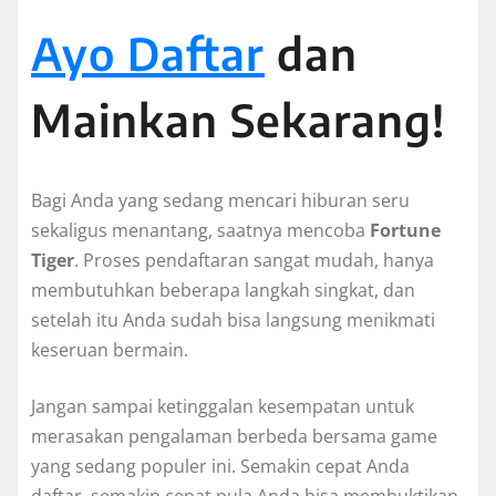
Ayo Daftar
dan
Mainkan Sekarang!
Bagi Anda yang sedang mencari hiburan seru
sekaligus menantang, saatnya mencoba
Fortune
Tiger
. Proses pendaftaran sangat mudah, hanya
membutuhkan beberapa langkah singkat, dan
setelah itu Anda sudah bisa langsung menikmati
keseruan bermain.
Jangan sampai ketinggalan kesempatan untuk
merasakan pengalaman berbeda bersama game
yang sedang populer ini. Semakin cepat Anda
daftar, semakin cepat pula Anda bisa membuktikan