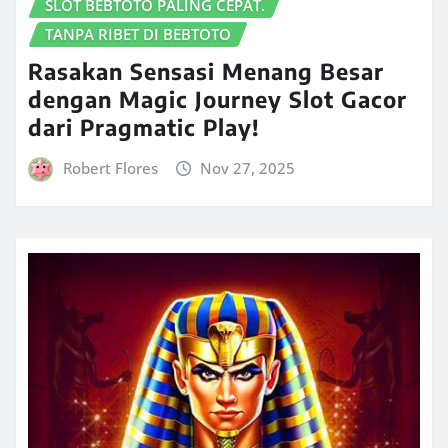
SLOT BEBTOTO PALING CEPAT.
TANPA RIBET DI BEBTOTO
Rasakan Sensasi Menang Besar
dengan Magic Journey Slot Gacor
dari Pragmatic Play!
Robert Flores
Nov 27, 2025