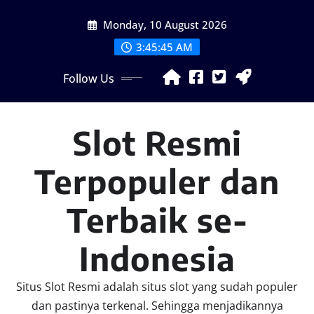
Skip
Monday, 10 August 2026
to
content
3:45:47 AM
Follow Us
Slot Resmi
Terpopuler dan
Terbaik se-
Indonesia
Situs Slot Resmi adalah situs slot yang sudah populer
dan pastinya terkenal. Sehingga menjadikannya