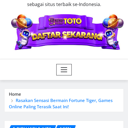
sebagai situs terbaik se-Indonesia.
Home
Rasakan Sensasi Bermain Fortune Tiger, Games
Online Paling Terasik Saat Ini!