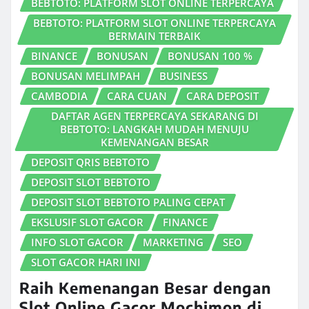
BEBTOTO: PLATFORM SLOT ONLINE TERPERCAYA
BEBTOTO: PLATFORM SLOT ONLINE TERPERCAYA
BERMAIN TERBAIK
BINANCE
BONUSAN
BONUSAN 100 %
BONUSAN MELIMPAH
BUSINESS
CAMBODIA
CARA CUAN
CARA DEPOSIT
DAFTAR AGEN TERPERCAYA SEKARANG DI
BEBTOTO: LANGKAH MUDAH MENUJU
KEMENANGAN BESAR
DEPOSIT QRIS BEBTOTO
DEPOSIT SLOT BEBTOTO
DEPOSIT SLOT BEBTOTO PALING CEPAT
EKSLUSIF SLOT GACOR
FINANCE
INFO SLOT GACOR
MARKETING
SEO
SLOT GACOR HARI INI
Raih Kemenangan Besar dengan
Slot Online Gacor Mochimon di