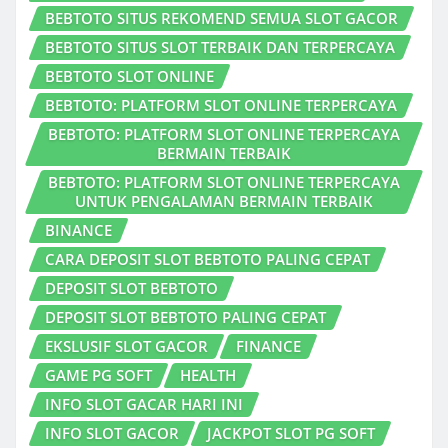
BEBTOTO SITUS REKOMEND SEMUA SLOT GACOR
BEBTOTO SITUS SLOT TERBAIK DAN TERPERCAYA
BEBTOTO SLOT ONLINE
BEBTOTO: PLATFORM SLOT ONLINE TERPERCAYA
BEBTOTO: PLATFORM SLOT ONLINE TERPERCAYA
BERMAIN TERBAIK
BEBTOTO: PLATFORM SLOT ONLINE TERPERCAYA
UNTUK PENGALAMAN BERMAIN TERBAIK
BINANCE
CARA DEPOSIT SLOT BEBTOTO PALING CEPAT
DEPOSIT SLOT BEBTOTO
DEPOSIT SLOT BEBTOTO PALING CEPAT
EKSLUSIF SLOT GACOR
FINANCE
GAME PG SOFT
HEALTH
INFO SLOT GACAR HARI INI
INFO SLOT GACOR
JACKPOT SLOT PG SOFT