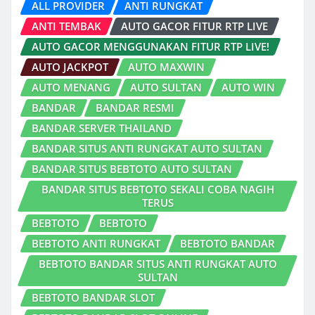
ALL PROVIDER
ANTI RUNGKAT
ANTI TEMBAK
AUTO GACOR FITUR RTP LIVE
AUTO GACOR MENGGUNAKAN FITUR RTP LIVE!
AUTO JACKPOT
AUTO MAXWIN
AUTO MENANG
AUTO SULTAN
AUTO WIN
BANDAR
BANDAR RESMI
BANDAR SERVER THAILAND
BANDAR SITUS ANTI RUNGKAT AUTO SULTAN
BANDAR SITUS BEBTOTO AUTO SULTAN
BANDAR SITUS BEBTOTO SEKALI COBA NAGIH
TERUS
BEBTOTO
BEBTOTO
BEBTOTO ANTI RUNGKAT
BEBTOTO BANDAR
BEBTOTO BANDAR SITUS ANTI RUNGKAT AUTO
SULTAN
BEBTOTO BANDAR SLOT