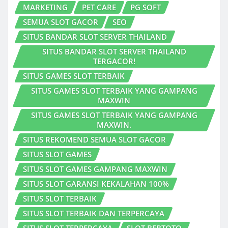
MARKETING
PET CARE
PG SOFT
SEMUA SLOT GACOR
SEO
SITUS BANDAR SLOT SERVER THAILAND
SITUS BANDAR SLOT SERVER THAILAND
TERGACOR!
SITUS GAMES SLOT TERBAIK
SITUS GAMES SLOT TERBAIK YANG GAMPANG
MAXWIN
SITUS GAMES SLOT TERBAIK YANG GAMPANG
MAXWIN.
SITUS REKOMEND SEMUA SLOT GACOR
SITUS SLOT GAMES
SITUS SLOT GAMES GAMPANG MAXWIN
SITUS SLOT GARANSI KEKALAHAN 100%
SITUS SLOT TERBAIK
SITUS SLOT TERBAIK DAN TERPERCAYA
SITUS SLOT TERPERCAYA
SLOT BEBTOTO