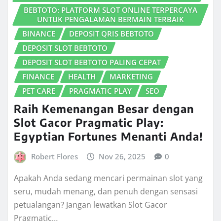
BEBTOTO: PLATFORM SLOT ONLINE TERPERCAYA
UNTUK PENGALAMAN BERMAIN TERBAIK
BINANCE
DEPOSIT QRIS BEBTOTO
DEPOSIT SLOT BEBTOTO
DEPOSIT SLOT BEBTOTO PALING CEPAT
FINANCE
HEALTH
MARKETING
PET CARE
PRAGMATIC PLAY
SEO
Raih Kemenangan Besar dengan
Slot Gacor Pragmatic Play:
Egyptian Fortunes Menanti Anda!
Robert Flores
Nov 26, 2025
0
Apakah Anda sedang mencari permainan slot yang
seru, mudah menang, dan penuh dengan sensasi
petualangan? Jangan lewatkan Slot Gacor
Pragmatic…