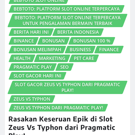
BEBTOTO SLOT ONLINE
BEBTOTO: PLATFORM SLOT ONLINE TERPERCAYA
BEBTOTO: PLATFORM SLOT ONLINE TERPERCAYA
UNTUK PENGALAMAN BERMAIN TERBAIK
BERITA HARI INI
BERITA INDONESIA
BINANCE
BONUSAN
BONUSAN 100 %
BONUSAN MELIMPAH
BUSINESS
FINANCE
HEALTH
MARKETING
PET CARE
PRAGMATIC PLAY
SEO
SLOT GACOR HARI INI
SLOT GACOR ZEUS VS TYPHON DARI PRAGMATIC
PLAY!
ZEUS VS TYPHON
ZEUS VS TYPHON DARI PRAGMATIC PLAY!
Rasakan Keseruan Epik di Slot
Zeus Vs Typhon dari Pragmatic