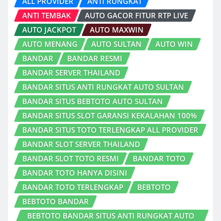
ALL PROVIDER
ANTI RUNGKAT
ANTI TEMBAK
AUTO GACOR FITUR RTP LIVE
AUTO JACKPOT
AUTO MAXWIN
AUTO MENANG
AUTO SULTAN
AUTO WIN
BANDAR
BANDAR RESMI
BANDAR SERVER THAILAND
BANDAR SITUS ANTI RUNGKAT AUTO SULTAN
BANDAR SITUS BEBTOTO AUTO SULTAN
BANDAR SITUS SLOT GARANSI KEKALAHAN 100%
BANDAR SITUS TOTO TERLENGKAP ALL PROVIDER
BANDAR SLOT SERVER THAILAND
BANDAR SLOT TOTO RESMI
BANDAR TOTO
BANDAR TOTO HANYA DISINI
BANDAR TOTO TERLENGKAP
BEBTOTO
BEBTOTO BANDAR
BEBTOTO BANDAR SITUS ANTI RUNGKAT AUTO