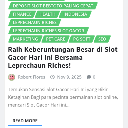
DEPOSIT SLOT BEBTOTO PALING CEPAT
FINANCE
HEALTH
INDONESIA
LEPRECHAUN RICHES
LEPRECHAUN RICHES SLOT GACOR
MARKETING
PET CARE
PG SOFT
SEO
Raih Keberuntungan Besar di Slot
Gacor Hari Ini Bersama
Leprechaun Riches!
Robert Flores
Nov 9, 2025
0
Temukan Sensasi Slot Gacor Hari Ini yang Bikin
Ketagihan Bagi para pecinta permainan slot online,
mencari Slot Gacor Hari ini…
READ MORE