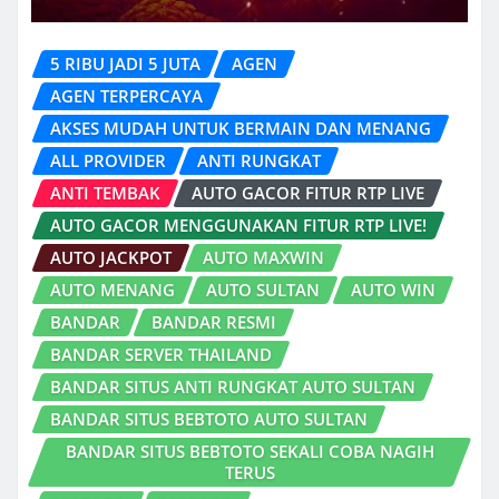
5 RIBU JADI 5 JUTA
AGEN
AGEN TERPERCAYA
AKSES MUDAH UNTUK BERMAIN DAN MENANG
ALL PROVIDER
ANTI RUNGKAT
ANTI TEMBAK
AUTO GACOR FITUR RTP LIVE
AUTO GACOR MENGGUNAKAN FITUR RTP LIVE!
AUTO JACKPOT
AUTO MAXWIN
AUTO MENANG
AUTO SULTAN
AUTO WIN
BANDAR
BANDAR RESMI
BANDAR SERVER THAILAND
BANDAR SITUS ANTI RUNGKAT AUTO SULTAN
BANDAR SITUS BEBTOTO AUTO SULTAN
BANDAR SITUS BEBTOTO SEKALI COBA NAGIH
TERUS