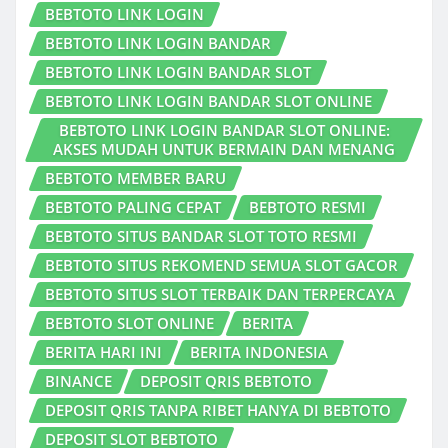
BEBTOTO LINK LOGIN
BEBTOTO LINK LOGIN BANDAR
BEBTOTO LINK LOGIN BANDAR SLOT
BEBTOTO LINK LOGIN BANDAR SLOT ONLINE
BEBTOTO LINK LOGIN BANDAR SLOT ONLINE:
AKSES MUDAH UNTUK BERMAIN DAN MENANG
BEBTOTO MEMBER BARU
BEBTOTO PALING CEPAT
BEBTOTO RESMI
BEBTOTO SITUS BANDAR SLOT TOTO RESMI
BEBTOTO SITUS REKOMEND SEMUA SLOT GACOR
BEBTOTO SITUS SLOT TERBAIK DAN TERPERCAYA
BEBTOTO SLOT ONLINE
BERITA
BERITA HARI INI
BERITA INDONESIA
BINANCE
DEPOSIT QRIS BEBTOTO
DEPOSIT QRIS TANPA RIBET HANYA DI BEBTOTO
DEPOSIT SLOT BEBTOTO