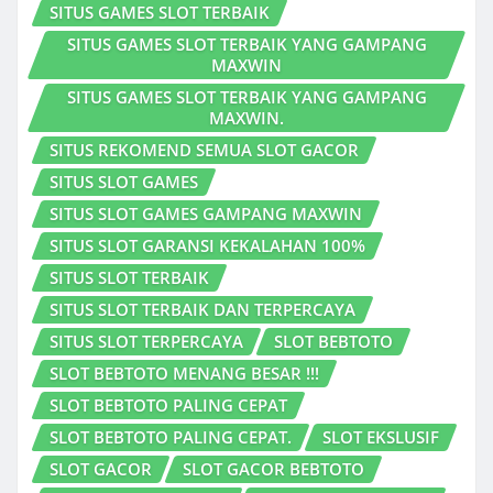
SITUS GAMES SLOT TERBAIK
SITUS GAMES SLOT TERBAIK YANG GAMPANG
MAXWIN
SITUS GAMES SLOT TERBAIK YANG GAMPANG
MAXWIN.
SITUS REKOMEND SEMUA SLOT GACOR
SITUS SLOT GAMES
SITUS SLOT GAMES GAMPANG MAXWIN
SITUS SLOT GARANSI KEKALAHAN 100%
SITUS SLOT TERBAIK
SITUS SLOT TERBAIK DAN TERPERCAYA
SITUS SLOT TERPERCAYA
SLOT BEBTOTO
SLOT BEBTOTO MENANG BESAR !!!
SLOT BEBTOTO PALING CEPAT
SLOT BEBTOTO PALING CEPAT.
SLOT EKSLUSIF
SLOT GACOR
SLOT GACOR BEBTOTO