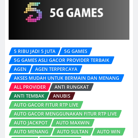
5 RIBU JADI 5 JUTA
5G GAMES
5G GAMES ASLI GACOR PROVIDER TERBAIK
AGEN
AGEN TERPERCAYA
AKSES MUDAH UNTUK BERMAIN DAN MENANG
ALL PROVIDER
ANTI RUNGKAT
ANTI TEMBAK
ANUBIS
AUTO GACOR FITUR RTP LIVE
AUTO GACOR MENGGUNAKAN FITUR RTP LIVE
AUTO JACKPOT
AUTO MAXWIN
AUTO MENANG
AUTO SULTAN
AUTO WIN