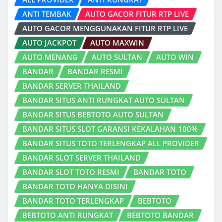
ANTI TEMBAK
AUTO GACOR FITUR RTP LIVE
AUTO GACOR MENGGUNAKAN FITUR RTP LIVE
AUTO JACKPOT
AUTO MAXWIN
AUTO MENANG
AUTO SULTAN
AUTO WIN
BANDAR
BANDAR RESMI
BANDAR SERVER THAILAND
BANDAR SITUS ANTI RUNGKAT AUTO SULTAN
BANDAR SITUS BEBTOTO AUTO SULTAN
BANDAR SITUS SLOT GARANSI KEKALAHAN 100%
BANDAR SITUS TOTO TERLENGKAP ALL PROVIDER
BANDAR SLOT SERVER THAILAND
BANDAR SLOT TOTO RESMI
BANDAR TOTO
BANDAR TOTO HANYA DISINI
BANDAR TOTO TERLENGKAP
BEBTOTO
BEBTOTO ANTI RUNGKAT
BEBTOTO BANDAR