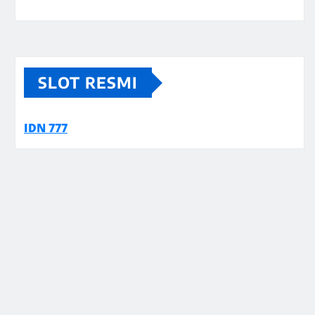
SLOT RESMI
IDN 777