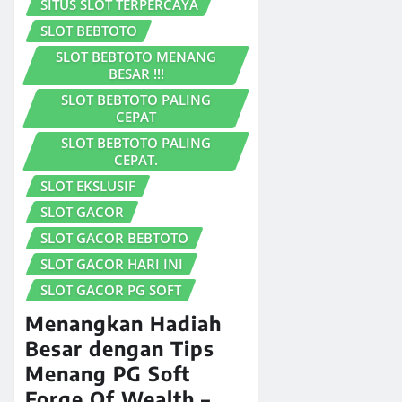
SITUS SLOT TERPERCAYA
SLOT BEBTOTO
SLOT BEBTOTO MENANG
BESAR !!!
SLOT BEBTOTO PALING
CEPAT
SLOT BEBTOTO PALING
CEPAT.
SLOT EKSLUSIF
SLOT GACOR
SLOT GACOR BEBTOTO
SLOT GACOR HARI INI
SLOT GACOR PG SOFT
Menangkan Hadiah
Besar dengan Tips
Menang PG Soft
Forge Of Wealth –