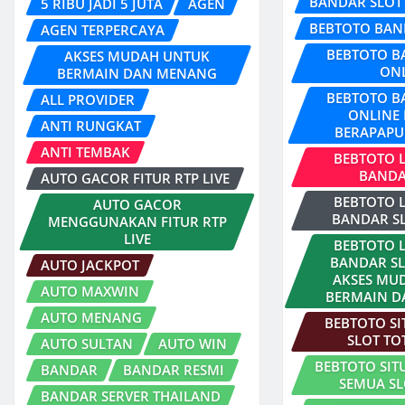
BANDAR SLOT
5 RIBU JADI 5 JUTA
AGEN
BEBTOTO BAN
AGEN TERPERCAYA
BEBTOTO B
AKSES MUDAH UNTUK
ON
BERMAIN DAN MENANG
BEBTOTO B
ALL PROVIDER
ONLINE
ANTI RUNGKAT
BERAPAPU
ANTI TEMBAK
BEBTOTO 
BANDA
AUTO GACOR FITUR RTP LIVE
BEBTOTO 
AUTO GACOR
BANDAR S
MENGGUNAKAN FITUR RTP
LIVE
BEBTOTO 
BANDAR SL
AUTO JACKPOT
AKSES MU
AUTO MAXWIN
BERMAIN 
AUTO MENANG
BEBTOTO S
SLOT TO
AUTO SULTAN
AUTO WIN
BEBTOTO SI
BANDAR
BANDAR RESMI
SEMUA S
BANDAR SERVER THAILAND