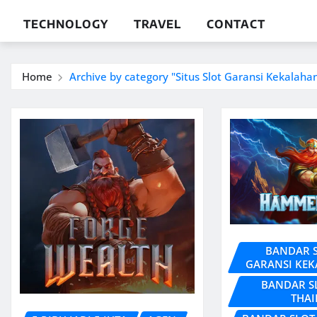
TECHNOLOGY
TRAVEL
CONTACT
Home
Archive by category "Situs Slot Garansi Kekalah
BANDAR S
GARANSI KE
BANDAR S
THA