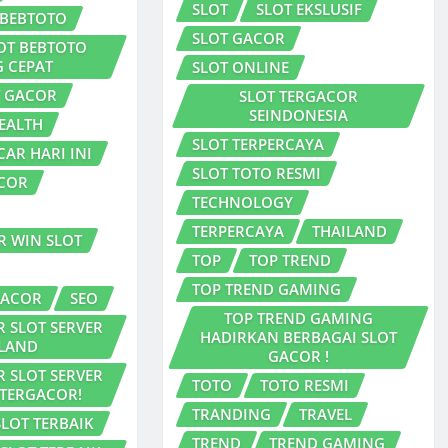
SLOT
SLOT EKSLUSIF
 BEBTOTO
SLOT GACOR
LOT BEBTOTO
G CEPAT
SLOT ONLINE
T GACOR
SLOT TERGACOR
SEINDONESIA
EALTH
SLOT TERPERCAYA
CAR HARI INI
SLOT TOTO RESMI
ACOR
TECHNOLOGY
TERPERCAYA
THAILAND
AR WIN SLOT
TOP
TOP TREND
TOP TREND GAMING
GACOR
SEO
TOP TREND GAMING
R SLOT SERVER
HADIRKAN BERBAGAI SLOT
ILAND
GACOR !
R SLOT SERVER
TOTO
TOTO RESMI
 TERGACOR!
TRANDING
TRAVEL
SLOT TERBAIK
TREND
TREND GAMING