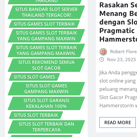
THAILAND
Rasakan S
SITUS BANDAR SLOT SERVER
Menang Be
THAILAND TERGACOR!
dengan Sl
SITUS GAMES SLOT TERBAIK
Pragmatic
SITUS GAMES SLOT TERBAIK
Hammerst
YANG GAMPANG MAXWIN
SITUS GAMES SLOT TERBAIK
Robert Flore
YANG GAMPANG MAXWIN.
Nov 23, 2025
SITUS REKOMEND SEMUA
SLOT GACOR
Jika Anda peng
SITUS SLOT GAMES
slot online yan
SITUS SLOT GAMES
peluang menang
GAMPANG MAXWIN
Slot Gacor Prag
SITUS SLOT GARANSI
Hammerstorm w
KEKALAHAN 100%
SITUS SLOT TERBAIK
READ MORE
SITUS SLOT TERBAIK DAN
TERPERCAYA