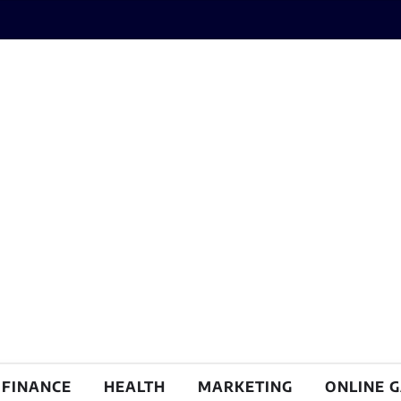
FINANCE
HEALTH
MARKETING
ONLINE 