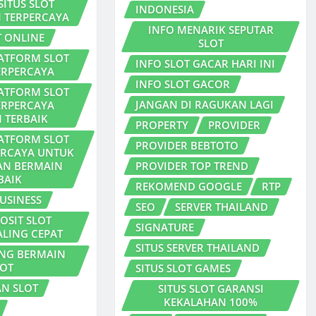
SITUS SLOT
INDONESIA
N TERPERCAYA
INFO MENARIK SEPUTAR
T ONLINE
SLOT
LATFORM SLOT
INFO SLOT GACAR HARI INI
ERPERCAYA
INFO SLOT GACOR
LATFORM SLOT
JANGAN DI RAGUKAN LAGI
ERPERCAYA
 TERBAIK
PROPERTY
PROVIDER
LATFORM SLOT
PROVIDER BEBTOTO
ERCAYA UNTUK
AN BERMAIN
PROVIDER TOP TREND
BAIK
REKOMEND GOOGLE
RTP
USINESS
SEO
SERVER THAILAND
OSIT SLOT
SIGNATURE
ALING CEPAT
SITUS SERVER THAILAND
NG BERMAIN
LOT
SITUS SLOT GAMES
AN SLOT
SITUS SLOT GARANSI
KEKALAHAN 100%