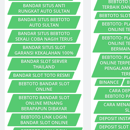
BEBTOTO 
BANDAR SITUS ANTI
TERBAIK DA
RUNGKAT AUTO SULTAN
BEBTOTO SLO
BANDAR SITUS BEBTOTO
BEBTOTO: P
AUTO SULTAN
ONLINE T
BANDAR SITUS BEBTOTO
BEBTOTO: P
SEKALI COBA NAGIH TERUS
ONLINE T
BANDAR SITUS SLOT
BERMAIN
GARANSI KEKALAHAN 100%
BEBTOTO: P
BANDAR SLOT SERVER
ONLINE TERP
THAILAND
PENGALAM
TER
BANDAR SLOT TOTO RESMI
BINANCE
B
BEBTOTO BANDAR SLOT
ONLINE
CARA DEP
BEBTOTO P
BEBTOTO BANDAR SLOT
ONLINE MENANG
CARA MENA
BERAPAPUN DIBAYAR
S
BEBTOTO LINK LOGIN
DEPOSIT INST
BANDAR SLOT ONLINE
DEPOSIT SLOT