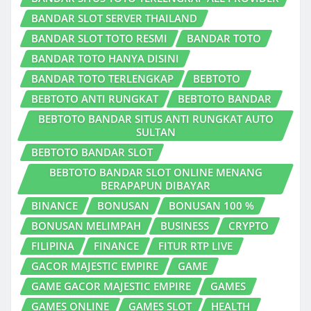
BANDAR SLOT SERVER THAILAND
BANDAR SLOT TOTO RESMI
BANDAR TOTO
BANDAR TOTO HANYA DISINI
BANDAR TOTO TERLENGKAP
BEBTOTO
BEBTOTO ANTI RUNGKAT
BEBTOTO BANDAR
BEBTOTO BANDAR SITUS ANTI RUNGKAT AUTO
SULTAN
BEBTOTO BANDAR SLOT
BEBTOTO BANDAR SLOT ONLINE MENANG
BERAPAPUN DIBAYAR
BINANCE
BONUSAN
BONUSAN 100 %
BONUSAN MELIMPAH
BUSINESS
CRYPTO
FILIPINA
FINANCE
FITUR RTP LIVE
GACOR MAJESTIC EMPIRE
GAME
GAME GACOR MAJESTIC EMPIRE
GAMES
GAMES ONLINE
GAMES SLOT
HEALTH