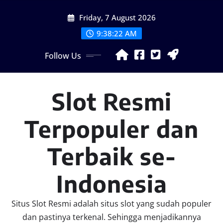
Skip
Friday, 7 August 2026
to
content
9:38:23 AM
Follow Us
Slot Resmi
Terpopuler dan
Terbaik se-
Indonesia
Situs Slot Resmi adalah situs slot yang sudah populer
dan pastinya terkenal. Sehingga menjadikannya