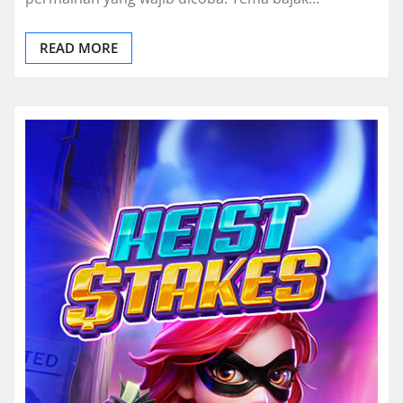
READ MORE