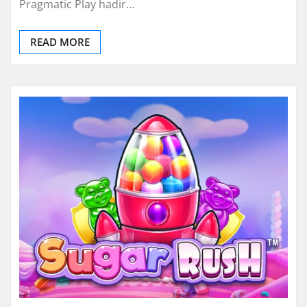
Pragmatic Play hadir…
READ MORE