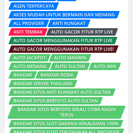
AGEN TERPERCAYA
AKSES MUDAH UNTUK BERMAIN DAN MENANG
ALL PROVIDER
ANTI RUNGKAT
ANTI TEMBAK
AUTO GACOR FITUR RTP LIVE
AUTO GACOR MENGGUNAKAN FITUR RTP LIVE
AUTO GACOR MENGGUNAKAN FITUR RTP LIVE!
AUTO JACKPOT
AUTO MAXWIN
AUTO MENANG
AUTO SULTAN
AUTO WIN
BANDAR
BANDAR RESMI
BANDAR SERVER THAILAND
BANDAR SITUS ANTI RUNGKAT AUTO SULTAN
BANDAR SITUS BEBTOTO AUTO SULTAN
BANDAR SITUS BEBTOTO SEKALI COBA NAGIH
TERUS
BANDAR SITUS SLOT GARANSI KEKALAHAN 100%
BANDAR SITUS TOTO TERLENGKAP ALL PROVIDER