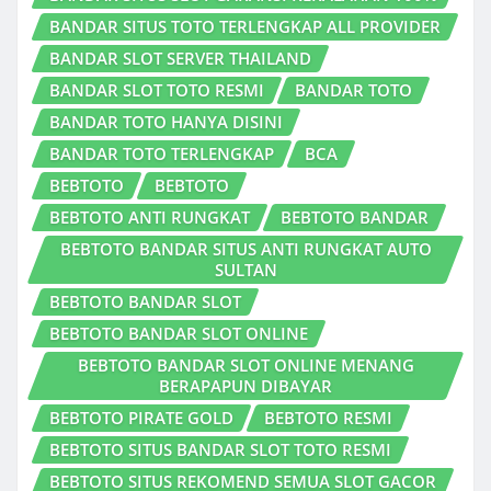
BANDAR SITUS TOTO TERLENGKAP ALL PROVIDER
BANDAR SLOT SERVER THAILAND
BANDAR SLOT TOTO RESMI
BANDAR TOTO
BANDAR TOTO HANYA DISINI
BANDAR TOTO TERLENGKAP
BCA
BEBTOTO
BEBTOTO
BEBTOTO ANTI RUNGKAT
BEBTOTO BANDAR
BEBTOTO BANDAR SITUS ANTI RUNGKAT AUTO
SULTAN
BEBTOTO BANDAR SLOT
BEBTOTO BANDAR SLOT ONLINE
BEBTOTO BANDAR SLOT ONLINE MENANG
BERAPAPUN DIBAYAR
BEBTOTO PIRATE GOLD
BEBTOTO RESMI
BEBTOTO SITUS BANDAR SLOT TOTO RESMI
BEBTOTO SITUS REKOMEND SEMUA SLOT GACOR