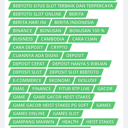
BEBTOTO SITUS SLOT TERBAIK DAN TERPERCAYA
BEBTOTO SLOT ONLINE
BERITA
BERITA HARI INI
BERITA INDONESIA
BINANCE
BONUSAN
BONUSAN 100 %
BUSINESS
CAMBODIA
CARA CUAN
CARA DEPOSIT
CRYPTO
CUANNYA ADA DISINI
DEPOSIT
DEPOSIT CEPAT
DEPOSIT HANYA 5 RIBUAN
DEPOSIT SLOT
DEPOSIT SLOT BEBTOTO
E-COMMERCE
EKONOMI
EKSLUSIF
EMAS
FINANCE
FITUR RTP LIVE
GACOR
GAME
GAME GACOR HEIST STAKES
GAME GACOR HEIST STAKES PG SOFT
GAMES
GAMES ONLINE
GAMES SLOT
GAMPANG MAXWIN
HEALTH
HEIST STAKES