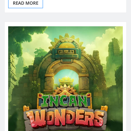
READ MORE