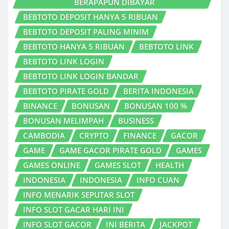
BERAPAPUN DIBAYAR
BEBTOTO DEPOSIT HANYA 5 RIBUAN
BEBTOTO DEPOSIT PALING MINIM
BEBTOTO HANYA 5 RIBUAN
BEBTOTO LINK
BEBTOTO LINK LOGIN
BEBTOTO LINK LOGIN BANDAR
BEBTOTO PIRATE GOLD
BERITA INDONESIA
BINANCE
BONUSAN
BONUSAN 100 %
BONUSAN MELIMPAH
BUSINESS
CAMBODIA
CRYPTO
FINANCE
GACOR
GAME
GAME GACOR PIRATE GOLD
GAMES
GAMES ONLINE
GAMES SLOT
HEALTH
INDONESIA
INDONESIA
INFO CUAN
INFO MENARIK SEPUTAR SLOT
INFO SLOT GACAR HARI INI
INFO SLOT GACOR
INI BERITA
JACKPOT