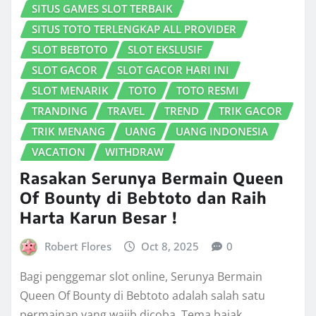
SITUS GAMES SLOT TERBAIK
SITUS TOTO TERLENGKAP ALL PROVIDER
SLOT BEBTOTO
SLOT EKSLUSIF
SLOT GACOR
SLOT GACOR HARI INI
SLOT MENARIK
TOTO
TOTO RESMI
TRANDING
TRAVEL
TREND
TRIK GACOR
TRIK MENANG
UANG
UANG INDONESIA
VACATION
WITHDRAW
Rasakan Serunya Bermain Queen
Of Bounty di Bebtoto dan Raih
Harta Karun Besar !
Robert Flores
Oct 8, 2025
0
Bagi penggemar slot online, Serunya Bermain
Queen Of Bounty di Bebtoto adalah salah satu
permainan yang wajib dicoba. Tema bajak…