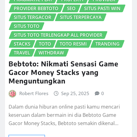
PROVIDER BEBTOTO
SEO
SITUS PASTI WIN
SITUS TERGACOR
SITUS TERPERCAYA
SITUS TOTO
SITUS TOTO TERLENGKAP ALL PROVIDER
STACKS
TOTO
TOTO RESMI
TRANDING
TRAVEL
WITHDRAW
Bebtoto: Nikmati Sensasi Game
Gacor Money Stacks yang
Menguntungkan
Robert Flores
Sep 25, 2025
0
Dalam dunia hiburan online pasti kamu mencari
keseruan dalam bermain ini dia Bebtoto Game
Gacor Money Stacks, Bebtoto semakin dikenal…