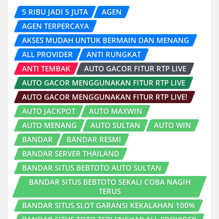
5 RIBU JADI 5 JUTA
AGEN
AGEN TERPERCAYA
AKSES MUDAH UNTUK BERMAIN DAN MENANG
ALL PROVIDER
ANTI RUNGKAT
ANTI TEMBAK
AUTO GACOR FITUR RTP LIVE
AUTO GACOR MENGGUNAKAN FITUR RTP LIVE
AUTO GACOR MENGGUNAKAN FITUR RTP LIVE!
AUTO JACKPOT
AUTO MAXWIN
AUTO MENANG
AUTO SULTAN
AUTO WIN
BANDAR
BANDAR RESMI
BANDAR SERVER THAILAND
BANDAR SITUS BEBTOTO AUTO SULTAN
BANDAR SITUS BEBTOTO SEKALI COBA NAGIH
TERUS
BANDAR SITUS SLOT GARANSI KEKALAHAN 100%