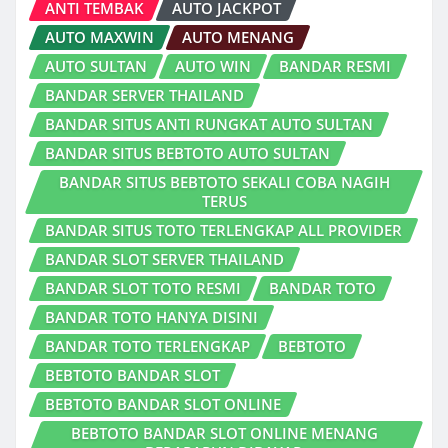
ANTI TEMBAK
AUTO JACKPOT
AUTO MAXWIN
AUTO MENANG
AUTO SULTAN
AUTO WIN
BANDAR RESMI
BANDAR SERVER THAILAND
BANDAR SITUS ANTI RUNGKAT AUTO SULTAN
BANDAR SITUS BEBTOTO AUTO SULTAN
BANDAR SITUS BEBTOTO SEKALI COBA NAGIH
TERUS
BANDAR SITUS TOTO TERLENGKAP ALL PROVIDER
BANDAR SLOT SERVER THAILAND
BANDAR SLOT TOTO RESMI
BANDAR TOTO
BANDAR TOTO HANYA DISINI
BANDAR TOTO TERLENGKAP
BEBTOTO
BEBTOTO BANDAR SLOT
BEBTOTO BANDAR SLOT ONLINE
BEBTOTO BANDAR SLOT ONLINE MENANG