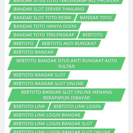
BANDAR SITUS TOTO TERLENGKAP ALL PROVIDER
BANDAR SLOT SERVER THAILAND
BANDAR SLOT TOTO RESMI
BANDAR TOTO
BANDAR TOTO HANYA DISINI
BANDAR TOTO TERLENGKAP
BEBTOTO
BEBTOTO
BEBTOTO ANTI RUNGKAT
BEBTOTO BANDAR
BEBTOTO BANDAR SITUS ANTI RUNGKAT AUTO
SULTAN
BEBTOTO BANDAR SLOT
BEBTOTO BANDAR SLOT ONLINE
BEBTOTO BANDAR SLOT ONLINE MENANG
BERAPAPUN DIBAYAR
BEBTOTO LINK
BEBTOTO LINK LOGIN
BEBTOTO LINK LOGIN BANDAR
BEBTOTO LINK LOGIN BANDAR SLOT
BEBTOTO LINK LOGIN BANDAR SLOT ONLINE