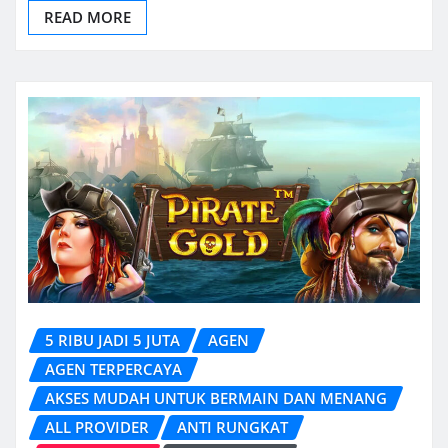
READ MORE
5 RIBU JADI 5 JUTA
AGEN
AGEN TERPERCAYA
AKSES MUDAH UNTUK BERMAIN DAN MENANG
ALL PROVIDER
ANTI RUNGKAT