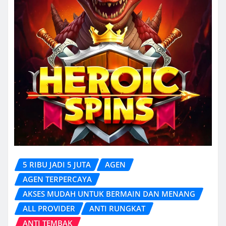
5 RIBU JADI 5 JUTA
AGEN
AGEN TERPERCAYA
AKSES MUDAH UNTUK BERMAIN DAN MENANG
ALL PROVIDER
ANTI RUNGKAT
ANTI TEMBAK