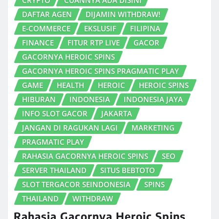
DAFTAR AGEN
DIJAMIN WITHDRAW!
E-COMMERCE
EKSLUSIF
FILIPINA
FINANCE
FITUR RTP LIVE
GACOR
GACORNYA HEROIC SPINS
GACORNYA HEROIC SPINS PRAGMATIC PLAY
GAME
HEALTH
HEROIC
HEROIC SPINS
HIBURAN
INDONESIA
INDONESIA JAYA
INFO SLOT GACOR
JAKARTA
JANGAN DI RAGUKAN LAGI
MARKETING
PRAGMATIC PLAY
RAHASIA GACORNYA HEROIC SPINS
SEO
SERVER THAILAND
SITUS BEBTOTO
SLOT TERGACOR SEINDONESIA
SPINS
THAILAND
WITHDRAW
Rahasia Gacornya Heroic Spins