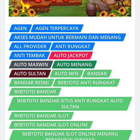
AGEN
AGEN TERPERCAYA
AKSES MUDAH UNTUK BERMAIN DAN MENANG
ALL PROVIDER
ANTI RUNGKAT
ANTI TEMBAK
AUTO JACKPOT
AUTO MAXWIN
AUTO MENANG
AUTO SULTAN
AUTO WIN
BANDAR
BANDAR RESMI
BEBTOTO ANTI RUNGKAT
BEBTOTO BANDAR
BEBTOTO BANDAR SITUS ANTI RUNGKAT AUTO
SULTAN
BEBTOTO BANDAR SLOT
BEBTOTO BANDAR SLOT ONLINE
BEBTOTO BANDAR SLOT ONLINE MENANG
BERAPAPUN DIBAYAR