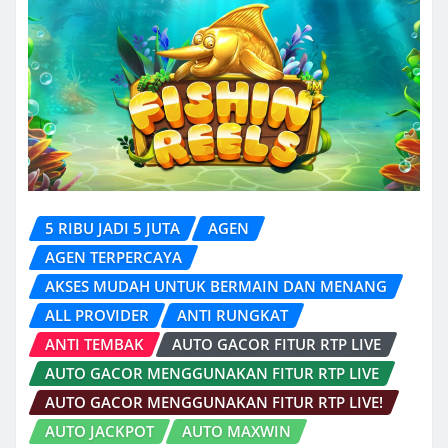
5 RIBU JADI 5 JUTA
AGEN
AGEN TERPERCAYA
AKSES MUDAH UNTUK BERMAIN DAN MENANG
ALL PROVIDER
ANTI RUNGKAT
ANTI TEMBAK
AUTO GACOR FITUR RTP LIVE
AUTO GACOR MENGGUNAKAN FITUR RTP LIVE
AUTO GACOR MENGGUNAKAN FITUR RTP LIVE!
AUTO JACKPOT
AUTO MAXWIN