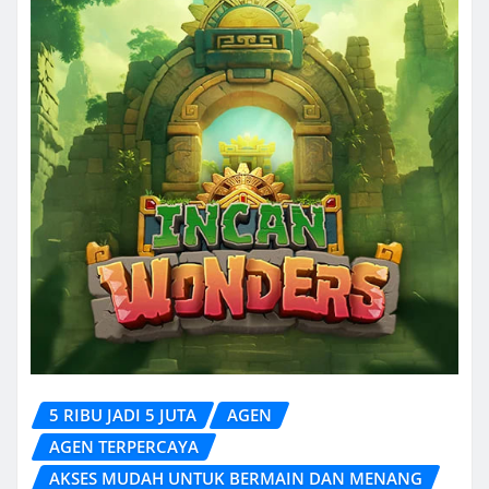
5 RIBU JADI 5 JUTA
AGEN
AGEN TERPERCAYA
AKSES MUDAH UNTUK BERMAIN DAN MENANG