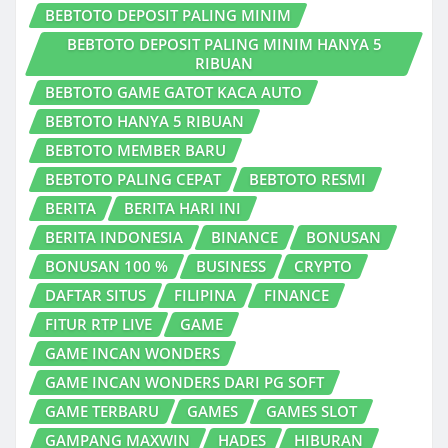
BEBTOTO DEPOSIT PALING MINIM
BEBTOTO DEPOSIT PALING MINIM HANYA 5
RIBUAN
BEBTOTO GAME GATOT KACA AUTO
BEBTOTO HANYA 5 RIBUAN
BEBTOTO MEMBER BARU
BEBTOTO PALING CEPAT
BEBTOTO RESMI
BERITA
BERITA HARI INI
BERITA INDONESIA
BINANCE
BONUSAN
BONUSAN 100 %
BUSINESS
CRYPTO
DAFTAR SITUS
FILIPINA
FINANCE
FITUR RTP LIVE
GAME
GAME INCAN WONDERS
GAME INCAN WONDERS DARI PG SOFT
GAME TERBARU
GAMES
GAMES SLOT
GAMPANG MAXWIN
HADES
HIBURAN