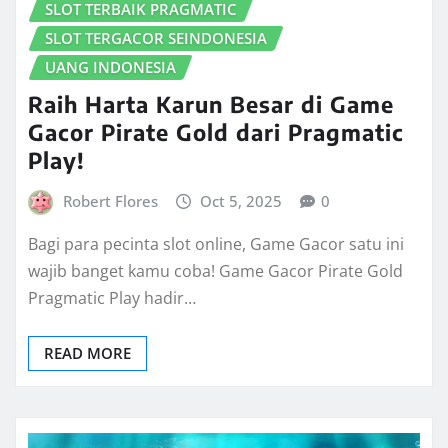
SLOT TERBAIK PRAGMATIC
SLOT TERGACOR SEINDONESIA
UANG INDONESIA
Raih Harta Karun Besar di Game
Gacor Pirate Gold dari Pragmatic
Play!
Robert Flores
Oct 5, 2025
0
Bagi para pecinta slot online, Game Gacor satu ini
wajib banget kamu coba! Game Gacor Pirate Gold
Pragmatic Play hadir…
READ MORE