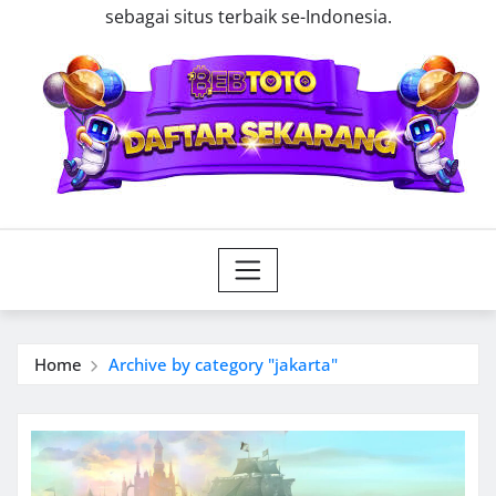
sebagai situs terbaik se-Indonesia.
Home
Archive by category "jakarta"