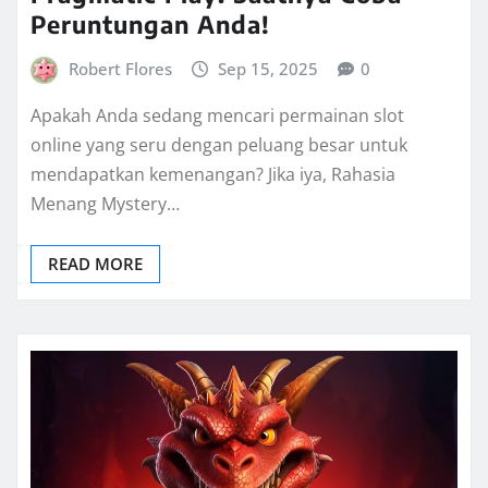
Peruntungan Anda!
Robert Flores
Sep 15, 2025
0
Apakah Anda sedang mencari permainan slot
online yang seru dengan peluang besar untuk
mendapatkan kemenangan? Jika iya, Rahasia
Menang Mystery…
READ MORE