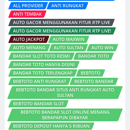
ALL PROVIDER
ANTI RUNGKAT
ANTI TEMBAK
AUTO GACOR MENGGUNAKAN FITUR RTP LIVE
AUTO GACOR MENGGUNAKAN FITUR RTP LIVE!
AUTO JACKPOT
AUTO MAXWIN
AUTO MENANG
AUTO SULTAN
AUTO WIN
BANDAR SLOT TOTO RESMI
BANDAR TOTO
BANDAR TOTO HANYA DISINI
BANDAR TOTO TERLENGKAP
BEBTOTO
BEBTOTO ANTI RUNGKAT
BEBTOTO BANDAR
BEBTOTO BANDAR SITUS ANTI RUNGKAT AUTO
SULTAN
BEBTOTO BANDAR SLOT
BEBTOTO BANDAR SLOT ONLINE MENANG
BERAPAPUN DIBAYAR
BEBTOTO DEPOSIT HANYA 5 RIBUAN