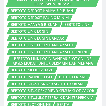
BERAPAPUN DIBAYAR
BEBTOTO DEPOSIT HANYA 5 RIBUAN
BEBTOTO DEPOSIT PALING MINIM
BEBTOTO HANYA 5 RIBUAN
BEBTOTO LINK
BEBTOTO LINK LOGIN
BEBTOTO LINK LOGIN BANDAR
BEBTOTO LINK LOGIN BANDAR SLOT
BEBTOTO LINK LOGIN BANDAR SLOT ONLINE
BEBTOTO LINK LOGIN BANDAR SLOT ONLINE:
AKSES MUDAH UNTUK BERMAIN DAN MENANG
BEBTOTO MEMBER BARU
BEBTOTO PALING CEPAT
BEBTOTO RESMI
BEBTOTO SITUS BANDAR SLOT TOTO RESMI
BEBTOTO SITUS REKOMEND SEMUA SLOT GACOR
BEBTOTO SITUS SLOT TERBAIK DAN TERPERCAYA
BEBTOTO SLOT ONLINE
BERITA