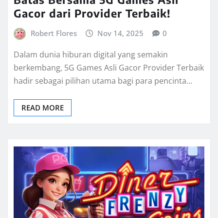
Gacor dari Provider Terbaik!
Robert Flores
Nov 14, 2025
0
Dalam dunia hiburan digital yang semakin
berkembang, 5G Games Asli Gacor Provider Terbaik
hadir sebagai pilihan utama bagi para pencinta…
READ MORE