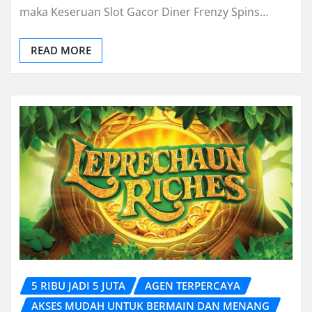
maka Keseruan Slot Gacor Diner Frenzy Spins…
READ MORE
5 RIBU JADI 5 JUTA
AGEN TERPERCAYA
AKSES MUDAH UNTUK BERMAIN DAN MENANG