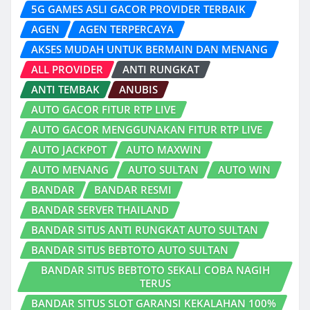
5G GAMES ASLI GACOR PROVIDER TERBAIK
AGEN
AGEN TERPERCAYA
AKSES MUDAH UNTUK BERMAIN DAN MENANG
ALL PROVIDER
ANTI RUNGKAT
ANTI TEMBAK
ANUBIS
AUTO GACOR FITUR RTP LIVE
AUTO GACOR MENGGUNAKAN FITUR RTP LIVE
AUTO JACKPOT
AUTO MAXWIN
AUTO MENANG
AUTO SULTAN
AUTO WIN
BANDAR
BANDAR RESMI
BANDAR SERVER THAILAND
BANDAR SITUS ANTI RUNGKAT AUTO SULTAN
BANDAR SITUS BEBTOTO AUTO SULTAN
BANDAR SITUS BEBTOTO SEKALI COBA NAGIH
TERUS
BANDAR SITUS SLOT GARANSI KEKALAHAN 100%