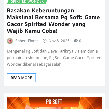
SPIRITED WONDER
Rasakan Keberuntungan
Maksimal Bersama Pg Soft: Game
Gacor Spirited Wonder yang
Wajib Kamu Coba!
Robert Flores
Nov 8, 2025
0
Mengenal Pg Soft dan Daya Tariknya Dalam dunia
permainan slot online, Pg Soft Game Gacor Spirited
Wonder dikenal sebagai salah…
READ MORE