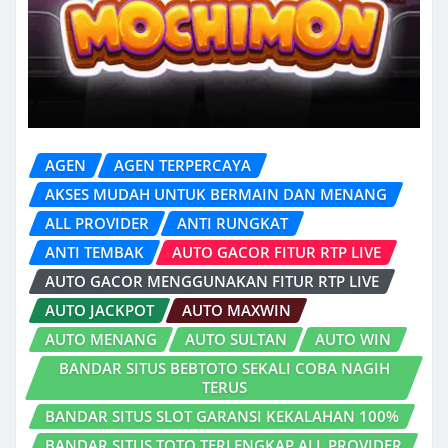
AGEN
AGEN TERPERCAYA
AKSES MUDAH UNTUK BERMAIN DAN MENANG
ALL PROVIDER
ANTI RUNGKAT
ANTI TEMBAK
AUTO GACOR FITUR RTP LIVE
AUTO GACOR MENGGUNAKAN FITUR RTP LIVE
AUTO JACKPOT
AUTO MAXWIN
AUTO MENANG
AUTO SULTAN
AUTO WIN
BANDAR SITUS BEBTOTO SEKALI COBA NAGIH
TERUS
BANDAR SITUS SLOT GARANSI KEKALAHAN 100%
BANDAR SITUS TOTO TERLENGKAP ALL PROVIDER