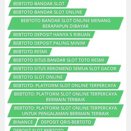
BEBTOTO BANDAR SLOT
BEBTOTO BANDAR SLOT ONLINE
BEBTOTO BANDAR SLOT ONLINE MENANG
BERAPAPUN DIBAYAR
BEBTOTO DEPOSIT HANYA 5 RIBUAN
BEBTOTO DEPOSIT PALING MINIM
BEBTOTO RESMI
BEBTOTO SITUS BANDAR SLOT TOTO RESMI
BEBTOTO SITUS REKOMEND SEMUA SLOT GACOR
BEBTOTO SLOT ONLINE
BEBTOTO: PLATFORM SLOT ONLINE TERPERCAYA
BEBTOTO: PLATFORM SLOT ONLINE TERPERCAYA
BERMAIN TERBAIK
BEBTOTO: PLATFORM SLOT ONLINE TERPERCAYA
UNTUK PENGALAMAN BERMAIN TERBAIK
BINANCE
DEPOSIT QRIS BEBTOTO
DEPOSIT SLOT BEBTOTO