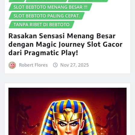
SLOT BEBTOTO MENANG BESAR !!!
SLOT BEBTOTO PALING CEPAT.
TANPA RIBET DI BEBTOTO
Rasakan Sensasi Menang Besar
dengan Magic Journey Slot Gacor
dari Pragmatic Play!
Robert Flores
Nov 27, 2025