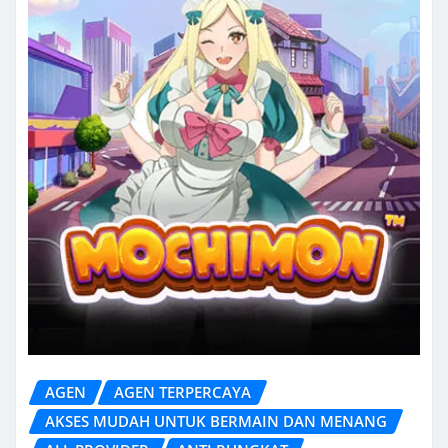
AGEN
AGEN TERPERCAYA
AKSES MUDAH UNTUK BERMAIN DAN MENANG