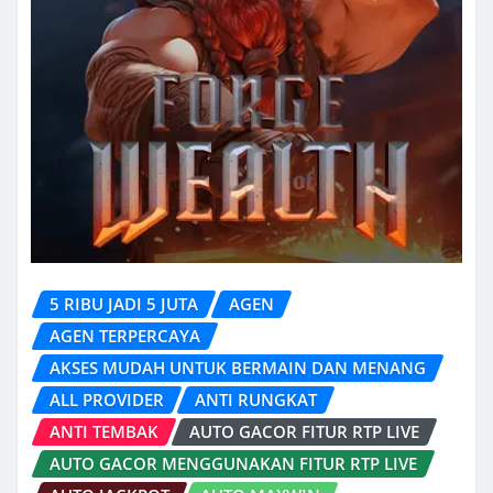
5 RIBU JADI 5 JUTA
AGEN
AGEN TERPERCAYA
AKSES MUDAH UNTUK BERMAIN DAN MENANG
ALL PROVIDER
ANTI RUNGKAT
ANTI TEMBAK
AUTO GACOR FITUR RTP LIVE
AUTO GACOR MENGGUNAKAN FITUR RTP LIVE