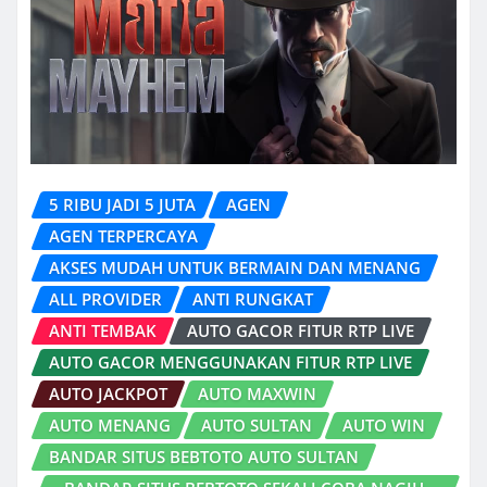
5 RIBU JADI 5 JUTA
AGEN
AGEN TERPERCAYA
AKSES MUDAH UNTUK BERMAIN DAN MENANG
ALL PROVIDER
ANTI RUNGKAT
ANTI TEMBAK
AUTO GACOR FITUR RTP LIVE
AUTO GACOR MENGGUNAKAN FITUR RTP LIVE
AUTO JACKPOT
AUTO MAXWIN
AUTO MENANG
AUTO SULTAN
AUTO WIN
BANDAR SITUS BEBTOTO AUTO SULTAN