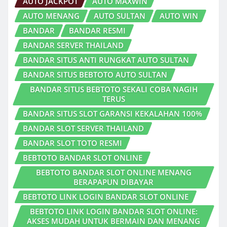
AUTO JACKPOT
AUTO MAXWIN
AUTO MENANG
AUTO SULTAN
AUTO WIN
BANDAR
BANDAR RESMI
BANDAR SERVER THAILAND
BANDAR SITUS ANTI RUNGKAT AUTO SULTAN
BANDAR SITUS BEBTOTO AUTO SULTAN
BANDAR SITUS BEBTOTO SEKALI COBA NAGIH
TERUS
BANDAR SITUS SLOT GARANSI KEKALAHAN 100%
BANDAR SLOT SERVER THAILAND
BANDAR SLOT TOTO RESMI
BEBTOTO BANDAR SLOT ONLINE
BEBTOTO BANDAR SLOT ONLINE MENANG
BERAPAPUN DIBAYAR
BEBTOTO LINK LOGIN BANDAR SLOT ONLINE
BEBTOTO LINK LOGIN BANDAR SLOT ONLINE:
AKSES MUDAH UNTUK BERMAIN DAN MENANG