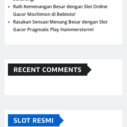
Raih Kemenangan Besar dengan Slot Online
Gacor Mochimon di Bebtoto!
Rasakan Sensasi Menang Besar dengan Slot
Gacor Pragmatic Play Hammerstorm!
RECENT COMMENTS
SLOT RESMI