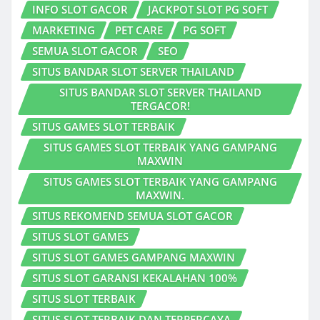
INFO SLOT GACOR
JACKPOT SLOT PG SOFT
MARKETING
PET CARE
PG SOFT
SEMUA SLOT GACOR
SEO
SITUS BANDAR SLOT SERVER THAILAND
SITUS BANDAR SLOT SERVER THAILAND
TERGACOR!
SITUS GAMES SLOT TERBAIK
SITUS GAMES SLOT TERBAIK YANG GAMPANG
MAXWIN
SITUS GAMES SLOT TERBAIK YANG GAMPANG
MAXWIN.
SITUS REKOMEND SEMUA SLOT GACOR
SITUS SLOT GAMES
SITUS SLOT GAMES GAMPANG MAXWIN
SITUS SLOT GARANSI KEKALAHAN 100%
SITUS SLOT TERBAIK
SITUS SLOT TERBAIK DAN TERPERCAYA