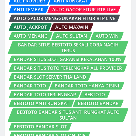
ALL PROVIDER
ANTI RUNGKAT
ANTI TEMBAK
AUTO GACOR FITUR RTP LIVE
AUTO GACOR MENGGUNAKAN FITUR RTP LIVE
AUTO JACKPOT
AUTO MAXWIN
AUTO MENANG
AUTO SULTAN
AUTO WIN
BANDAR SITUS BEBTOTO SEKALI COBA NAGIH
TERUS
BANDAR SITUS SLOT GARANSI KEKALAHAN 100%
BANDAR SITUS TOTO TERLENGKAP ALL PROVIDER
BANDAR SLOT SERVER THAILAND
BANDAR TOTO
BANDAR TOTO HANYA DISINI
BANDAR TOTO TERLENGKAP
BEBTOTO
BEBTOTO ANTI RUNGKAT
BEBTOTO BANDAR
BEBTOTO BANDAR SITUS ANTI RUNGKAT AUTO
SULTAN
BEBTOTO BANDAR SLOT
BEBTOTO BANDAR SLOT ONLINE