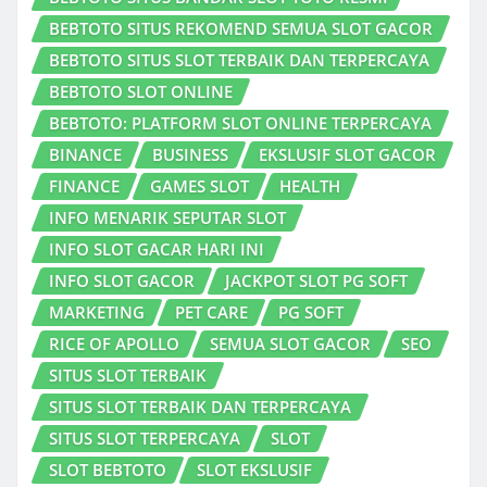
BEBTOTO SITUS REKOMEND SEMUA SLOT GACOR
BEBTOTO SITUS SLOT TERBAIK DAN TERPERCAYA
BEBTOTO SLOT ONLINE
BEBTOTO: PLATFORM SLOT ONLINE TERPERCAYA
BINANCE
BUSINESS
EKSLUSIF SLOT GACOR
FINANCE
GAMES SLOT
HEALTH
INFO MENARIK SEPUTAR SLOT
INFO SLOT GACAR HARI INI
INFO SLOT GACOR
JACKPOT SLOT PG SOFT
MARKETING
PET CARE
PG SOFT
RICE OF APOLLO
SEMUA SLOT GACOR
SEO
SITUS SLOT TERBAIK
SITUS SLOT TERBAIK DAN TERPERCAYA
SITUS SLOT TERPERCAYA
SLOT
SLOT BEBTOTO
SLOT EKSLUSIF