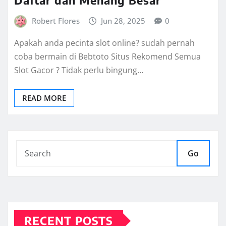
Daftar dan Menang Besar
Robert Flores
Jun 28, 2025
0
Apakah anda pecinta slot online? sudah pernah
coba bermain di Bebtoto Situs Rekomend Semua
Slot Gacor ? Tidak perlu bingung…
READ MORE
Go
RECENT POSTS