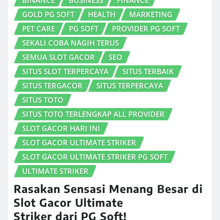
GOLD PG SOFT
HEALTH
MARKETING
PET CARE
PG SOFT
PROVIDER PG SOFT
SEKALI COBA NAGIH TERUS
SEMUA SLOT GACOR
SEO
SITUS SLOT TERPERCAYA
SITUS TERBAIK
SITUS TERGACOR
SITUS TERPERCAYA
SITUS TOTO
SITUS TOTO TERLENGKAP ALL PROVIDER
SLOT GACOR HARI INI
SLOT GACOR ULTIMATE STRIKER
SLOT GACOR ULTIMATE STRIKER PG SOFT
ULTIMATE STRIKER
Rasakan Sensasi Menang Besar di
Slot Gacor Ultimate
Striker dari PG Soft!