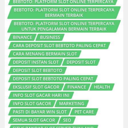
BEBTOTO: PLATFORM SLOT ONLINE TERPERCAYA
BEBTOTO: PLATFORM SLOT ONLINE TERPERCAYA
BERMAIN TERBAIK
BEBTOTO: PLATFORM SLOT ONLINE TERPERCAYA
UNTUK PENGALAMAN BERMAIN TERBAIK
BINANCE
BUSINESS
CARA DEPOSIT SLOT BEBTOTO PALING CEPAT
CARA MENANG BERMAIN SLOT
DEPOSIT INSTAN SLOT
DEPOSIT SLOT
DEPOSIT SLOT BEBTOTO
DEPOSIT SLOT BEBTOTO PALING CEPAT
EKSLUSIF SLOT GACOR
FINANCE
HEALTH
INFO SLOT GACAR HARI INI
INFO SLOT GACOR
MARKETING
PASTI DI BAYAR WIN SLOT
PET CARE
SEMUA SLOT GACOR
SEO