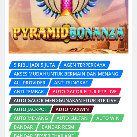
5 RIBU JADI 5 JUTA
AGEN TERPERCAYA
AKSES MUDAH UNTUK BERMAIN DAN MENANG
ALL PROVIDER
ANTI RUNGKAT
ANTI TEMBAK
AUTO GACOR FITUR RTP LIVE
AUTO GACOR MENGGUNAKAN FITUR RTP LIVE
AUTO JACKPOT
AUTO MAXWIN
AUTO MENANG
AUTO SULTAN
AUTO WIN
BANDAR
BANDAR RESMI
BANDAR SERVER THAILAND