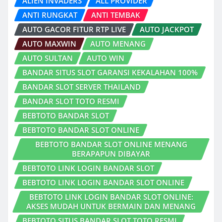
ALIEN INVADERS
ALL PROVIDER
ANTI RUNGKAT
ANTI TEMBAK
AUTO GACOR FITUR RTP LIVE
AUTO JACKPOT
AUTO MAXWIN
AUTO MENANG
AUTO SULTAN
AUTO WIN
BANDAR SITUS SLOT GARANSI KEKALAHAN 100%
BANDAR SLOT SERVER THAILAND
BANDAR SLOT TOTO RESMI
BEBTOTO BANDAR SLOT
BEBTOTO BANDAR SLOT ONLINE
BEBTOTO BANDAR SLOT ONLINE MENANG
BERAPAPUN DIBAYAR
BEBTOTO LINK LOGIN BANDAR SLOT
BEBTOTO LINK LOGIN BANDAR SLOT ONLINE
BEBTOTO LINK LOGIN BANDAR SLOT ONLINE:
AKSES MUDAH UNTUK BERMAIN DAN MENANG
BEBTOTO SITUS BANDAR SLOT TOTO RESMI