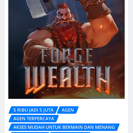
5 RIBU JADI 5 JUTA
AGEN
AGEN TERPERCAYA
AKSES MUDAH UNTUK BERMAIN DAN MENANG