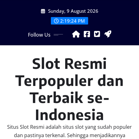
Skip
Sunday, 9 August 2026
to
content
2:19:26 PM
Follow Us
Slot Resmi
Terpopuler dan
Terbaik se-
Indonesia
Situs Slot Resmi adalah situs slot yang sudah populer
dan pastinya terkenal. Sehingga menjadikannya