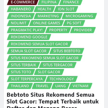
E-COMMERCE
FILIPINA
FINANCE
HABANERO
HEALTH
IDN SLOT
INDONESIA
MARKETING
MICROGAMING
NOLIMIT
ONLINE GAMES
PG SOFT
PRAGMATIC PLAY!
PROPERTY
PROVIDER
REKOMEND GOOGLE
REKOMEND SEMUA SLOT GACOR
SEMUA SLOT GACOR
SITUS BEBTOTO
SITUS REKOMEND SEMUA SLOT GACOR
SITUS TERBAIK
SITUS TERGACOR
SITUS TOTO
SLOT GACOR
SLOT TERPERCAYA
TECHNOLOGY
THAILAND
TRAVEL
UANG
VIETNAM
Bebtoto Situs Rekomend Semua
Slot Gacor: Tempat Terbaik untuk