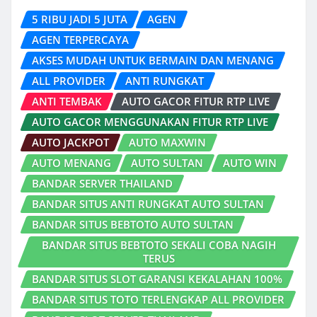
5 RIBU JADI 5 JUTA
AGEN
AGEN TERPERCAYA
AKSES MUDAH UNTUK BERMAIN DAN MENANG
ALL PROVIDER
ANTI RUNGKAT
ANTI TEMBAK
AUTO GACOR FITUR RTP LIVE
AUTO GACOR MENGGUNAKAN FITUR RTP LIVE
AUTO JACKPOT
AUTO MAXWIN
AUTO MENANG
AUTO SULTAN
AUTO WIN
BANDAR SERVER THAILAND
BANDAR SITUS ANTI RUNGKAT AUTO SULTAN
BANDAR SITUS BEBTOTO AUTO SULTAN
BANDAR SITUS BEBTOTO SEKALI COBA NAGIH
TERUS
BANDAR SITUS SLOT GARANSI KEKALAHAN 100%
BANDAR SITUS TOTO TERLENGKAP ALL PROVIDER