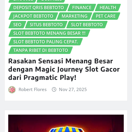
DEPOSIT QRIS BEBTOTO
FINANCE
HEALTH
JACKPOT BEBTOTO
MARKETING
PET CARE
SEO
SITUS BEBTOTO
SLOT BEBTOTO
SLOT BEBTOTO MENANG BESAR !!!
SLOT BEBTOTO PALING CEPAT.
TANPA RIBET DI BEBTOTO
Rasakan Sensasi Menang Besar
dengan Magic Journey Slot Gacor
dari Pragmatic Play!
Robert Flores
Nov 27, 2025