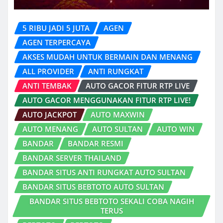
5 RIBU JADI 5 JUTA
AGEN
AGEN TERPERCAYA
AKSES MUDAH UNTUK BERMAIN DAN MENANG
ALL PROVIDER
ANTI RUNGKAT
ANTI TEMBAK
AUTO GACOR FITUR RTP LIVE
AUTO GACOR MENGGUNAKAN FITUR RTP LIVE!
AUTO JACKPOT
AUTO MAXWIN
AUTO MENANG
AUTO SULTAN
AUTO WIN
BANDAR
BANDAR RESMI
BANDAR SERVER THAILAND
BANDAR SITUS ANTI RUNGKAT AUTO SULTAN
BANDAR SITUS BEBTOTO AUTO SULTAN
BANDAR SITUS BEBTOTO SEKALI COBA NAGIH
TERUS