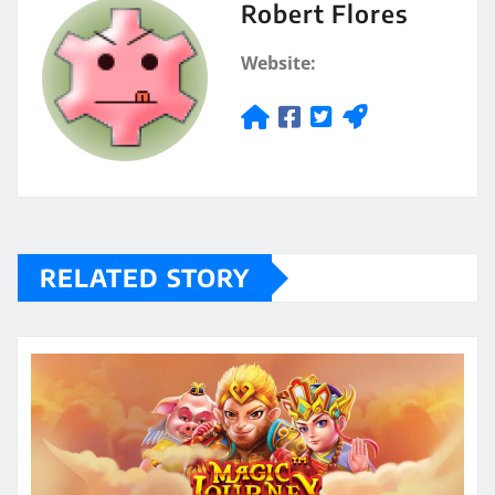
Robert Flores
Website:
RELATED STORY