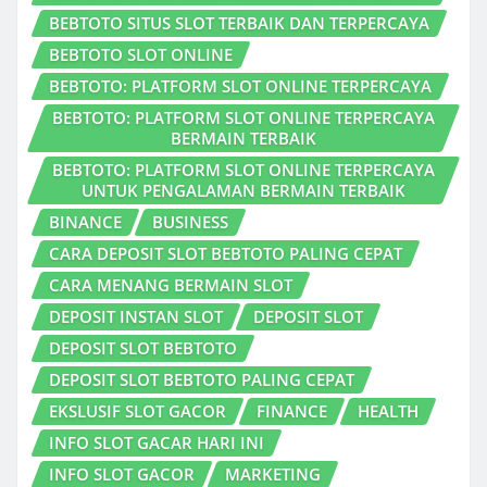
BEBTOTO SITUS SLOT TERBAIK DAN TERPERCAYA
BEBTOTO SLOT ONLINE
BEBTOTO: PLATFORM SLOT ONLINE TERPERCAYA
BEBTOTO: PLATFORM SLOT ONLINE TERPERCAYA
BERMAIN TERBAIK
BEBTOTO: PLATFORM SLOT ONLINE TERPERCAYA
UNTUK PENGALAMAN BERMAIN TERBAIK
BINANCE
BUSINESS
CARA DEPOSIT SLOT BEBTOTO PALING CEPAT
CARA MENANG BERMAIN SLOT
DEPOSIT INSTAN SLOT
DEPOSIT SLOT
DEPOSIT SLOT BEBTOTO
DEPOSIT SLOT BEBTOTO PALING CEPAT
EKSLUSIF SLOT GACOR
FINANCE
HEALTH
INFO SLOT GACAR HARI INI
INFO SLOT GACOR
MARKETING