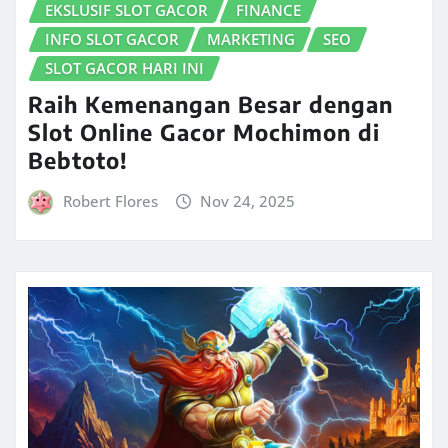
EKSLUSIF SLOT GACOR
FINANCE
INFO SLOT GACOR
MARKETING
SEO
SLOT GACOR HARI INI
Raih Kemenangan Besar dengan
Slot Online Gacor Mochimon di
Bebtoto!
Robert Flores
Nov 24, 2025