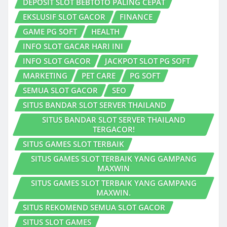
DEPOSIT SLOT BEBTOTO PALING CEPAT
EKSLUSIF SLOT GACOR
FINANCE
GAME PG SOFT
HEALTH
INFO SLOT GACAR HARI INI
INFO SLOT GACOR
JACKPOT SLOT PG SOFT
MARKETING
PET CARE
PG SOFT
SEMUA SLOT GACOR
SEO
SITUS BANDAR SLOT SERVER THAILAND
SITUS BANDAR SLOT SERVER THAILAND
TERGACOR!
SITUS GAMES SLOT TERBAIK
SITUS GAMES SLOT TERBAIK YANG GAMPANG
MAXWIN
SITUS GAMES SLOT TERBAIK YANG GAMPANG
MAXWIN.
SITUS REKOMEND SEMUA SLOT GACOR
SITUS SLOT GAMES