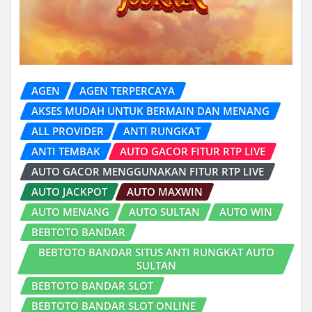
AGEN
AGEN TERPERCAYA
AKSES MUDAH UNTUK BERMAIN DAN MENANG
ALL PROVIDER
ANTI RUNGKAT
ANTI TEMBAK
AUTO GACOR FITUR RTP LIVE
AUTO GACOR MENGGUNAKAN FITUR RTP LIVE
AUTO JACKPOT
AUTO MAXWIN
AUTO MENANG
AUTO SULTAN
AUTO WIN
BEBTOTO BANDAR
BEBTOTO BANDAR SITUS ANTI RUNGKAT AUTO
SULTAN
BEBTOTO BANDAR SLOT
BEBTOTO BANDAR SLOT ONLINE