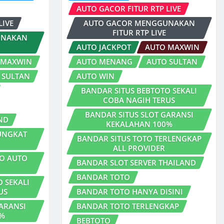
AUTO GACOR FITUR RTP LIVE
LIVE
AUTO GACOR MENGGUNAKAN
FITUR RTP LIVE
UNAKAN
AUTO JACKPOT
AUTO MAXWIN
 MAXWIN
AUTO MENANG
AUTO SULTAN
 SULTAN
AUTO WIN
BANDAR SITUS BEBTOTO SEKALI
COBA NAGIH TERUS
BANDAR SITUS SLOT GARANSI
ND
KEKALAHAN 100%
RUNGKAT
BANDAR SITUS TOTO TERLENGKAP
ALL PROVIDER
TO AUTO
BANDAR SLOT SERVER THAILAND
BANDAR TOTO
 SEKALI
US
BANDAR TOTO HANYA DISINI
ARANSI
BANDAR TOTO TERLENGKAP
0%
BEBTOTO