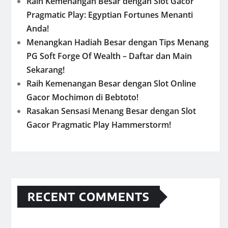
Raih Kemenangan Besar dengan Slot Gacor
Pragmatic Play: Egyptian Fortunes Menanti
Anda!
Menangkan Hadiah Besar dengan Tips Menang
PG Soft Forge Of Wealth – Daftar dan Main
Sekarang!
Raih Kemenangan Besar dengan Slot Online
Gacor Mochimon di Bebtoto!
Rasakan Sensasi Menang Besar dengan Slot
Gacor Pragmatic Play Hammerstorm!
RECENT COMMENTS