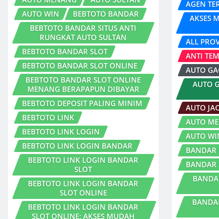
AGEN TE
AUTO WIN
BEBTOTO BANDAR
AKSES 
BEBTOTO BANDAR SITUS ANTI
RUNGKAT AUTO SULTAN
ALL PRO
BEBTOTO BANDAR SLOT
ANTI TE
BEBTOTO BANDAR SLOT ONLINE
AUTO GAC
BEBTOTO BANDAR SLOT ONLINE
AUTO 
MENANG BERAPAPUN DIBAYAR
BEBTOTO DEPOSIT PALING MINIM
AUTO JA
BEBTOTO LINK
AUTO M
BEBTOTO LINK LOGIN
AUTO WI
BEBTOTO LINK LOGIN BANDAR
BANDAR 
BEBTOTO LINK LOGIN BANDAR
BANDAR 
SLOT
BANDAR
BEBTOTO LINK LOGIN BANDAR
SLOT ONLINE
BANDAR
BEBTOTO LINK LOGIN BANDAR
SLOT ONLINE: AKSES MUDAH