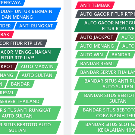
RPERCAYA
ANTI TEMBAK
MUDAH UNTUK BERMAIN
AUTO GACOR FITUR RTP 
DAN MENANG
AUTO GACOR MENGG
VIDER
ANTI RUNGKAT
FITUR RTP LIVE
MBAK
AUTO JACKPOT
AUTO
OR FITUR RTP LIVE
AUTO MENANG
AUTO
GACOR MENGGUNAKAN
AUTO WIN
BANDAR
FITUR RTP LIVE!
BANDAR RESMI
CKPOT
AUTO MAXWIN
BANDAR SERVER THAILA
ENANG
AUTO SULTAN
BANDAR SITUS ANTI 
N
BANDAR
AUTO SULTAN
RESMI
BANDAR SITUS BEBTO
SULTAN
SERVER THAILAND
BANDAR SITUS BEBTOTO
 SITUS ANTI RUNGKAT
COBA NAGIH TER
AUTO SULTAN
BANDAR SITUS SLOT G
 SITUS BEBTOTO AUTO
KEKALAHAN 10
SULTAN