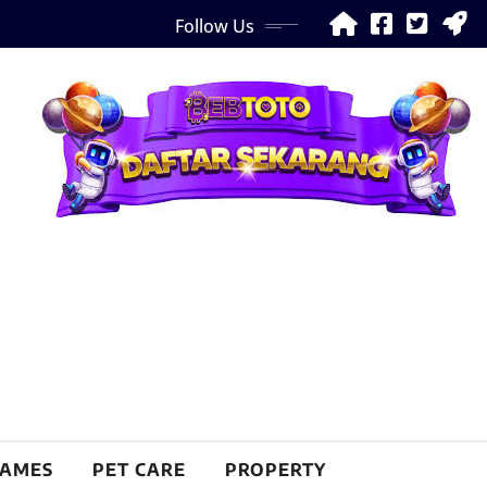
Follow Us
GAMES
PET CARE
PROPERTY