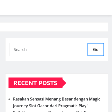
Go
RECENT POSTS
Rasakan Sensasi Menang Besar dengan Magic
Journey Slot Gacor dari Pragmatic Play!