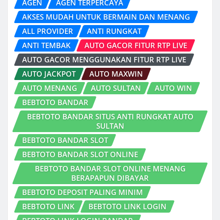
AGEN
AGEN TERPERCAYA
AKSES MUDAH UNTUK BERMAIN DAN MENANG
ALL PROVIDER
ANTI RUNGKAT
ANTI TEMBAK
AUTO GACOR FITUR RTP LIVE
AUTO GACOR MENGGUNAKAN FITUR RTP LIVE
AUTO JACKPOT
AUTO MAXWIN
AUTO MENANG
AUTO SULTAN
AUTO WIN
BEBTOTO BANDAR
BEBTOTO BANDAR SITUS ANTI RUNGKAT AUTO
SULTAN
BEBTOTO BANDAR SLOT
BEBTOTO BANDAR SLOT ONLINE
BEBTOTO BANDAR SLOT ONLINE MENANG
BERAPAPUN DIBAYAR
BEBTOTO DEPOSIT PALING MINIM
BEBTOTO LINK
BEBTOTO LINK LOGIN