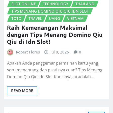
SLOT ONLINE
TECHNOLOGY
THAILAND
TIPS MENANG DOMINO QIU QIU IDN SLOT
TOTO
TRAVEL
UANG
VIETNAM
Raih Kemenangan Maksimal
dengan Tips Menang Domino Qiu
Qiu di Idn Slot!
Robert Flores
Jul 8, 2025
0
Apakah Anda penggemar permainan kartu yang
seru,menantang dan pasti nya cuan? Tips Menang
Domino Qiu Qiu Idn Slot Kuncinya,ini adalah…
READ MORE