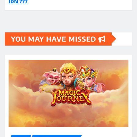
IDN 777
YOU MAY HAVE MISSED