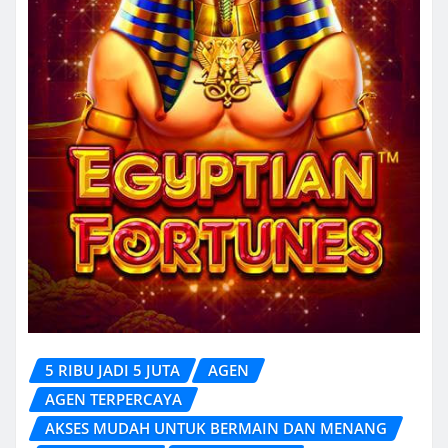
5 RIBU JADI 5 JUTA
AGEN
AGEN TERPERCAYA
AKSES MUDAH UNTUK BERMAIN DAN MENANG