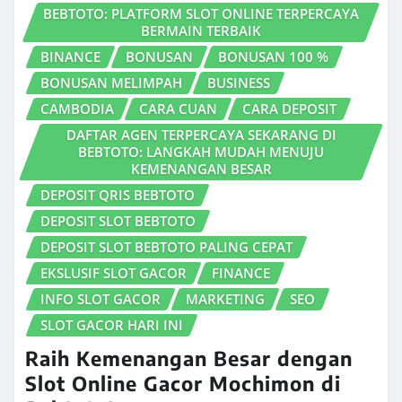
BEBTOTO: PLATFORM SLOT ONLINE TERPERCAYA
BERMAIN TERBAIK
BINANCE
BONUSAN
BONUSAN 100 %
BONUSAN MELIMPAH
BUSINESS
CAMBODIA
CARA CUAN
CARA DEPOSIT
DAFTAR AGEN TERPERCAYA SEKARANG DI
BEBTOTO: LANGKAH MUDAH MENUJU
KEMENANGAN BESAR
DEPOSIT QRIS BEBTOTO
DEPOSIT SLOT BEBTOTO
DEPOSIT SLOT BEBTOTO PALING CEPAT
EKSLUSIF SLOT GACOR
FINANCE
INFO SLOT GACOR
MARKETING
SEO
SLOT GACOR HARI INI
Raih Kemenangan Besar dengan
Slot Online Gacor Mochimon di