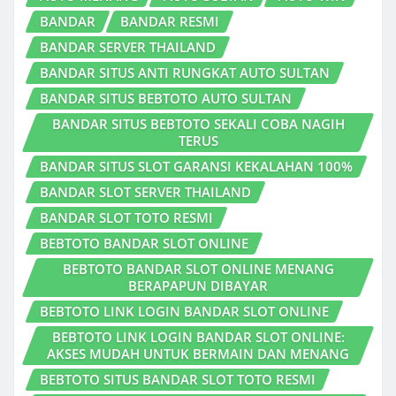
BANDAR
BANDAR RESMI
BANDAR SERVER THAILAND
BANDAR SITUS ANTI RUNGKAT AUTO SULTAN
BANDAR SITUS BEBTOTO AUTO SULTAN
BANDAR SITUS BEBTOTO SEKALI COBA NAGIH
TERUS
BANDAR SITUS SLOT GARANSI KEKALAHAN 100%
BANDAR SLOT SERVER THAILAND
BANDAR SLOT TOTO RESMI
BEBTOTO BANDAR SLOT ONLINE
BEBTOTO BANDAR SLOT ONLINE MENANG
BERAPAPUN DIBAYAR
BEBTOTO LINK LOGIN BANDAR SLOT ONLINE
BEBTOTO LINK LOGIN BANDAR SLOT ONLINE:
AKSES MUDAH UNTUK BERMAIN DAN MENANG
BEBTOTO SITUS BANDAR SLOT TOTO RESMI