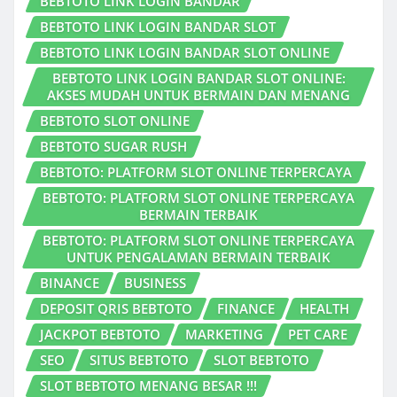
BEBTOTO LINK LOGIN BANDAR
BEBTOTO LINK LOGIN BANDAR SLOT
BEBTOTO LINK LOGIN BANDAR SLOT ONLINE
BEBTOTO LINK LOGIN BANDAR SLOT ONLINE:
AKSES MUDAH UNTUK BERMAIN DAN MENANG
BEBTOTO SLOT ONLINE
BEBTOTO SUGAR RUSH
BEBTOTO: PLATFORM SLOT ONLINE TERPERCAYA
BEBTOTO: PLATFORM SLOT ONLINE TERPERCAYA
BERMAIN TERBAIK
BEBTOTO: PLATFORM SLOT ONLINE TERPERCAYA
UNTUK PENGALAMAN BERMAIN TERBAIK
BINANCE
BUSINESS
DEPOSIT QRIS BEBTOTO
FINANCE
HEALTH
JACKPOT BEBTOTO
MARKETING
PET CARE
SEO
SITUS BEBTOTO
SLOT BEBTOTO
SLOT BEBTOTO MENANG BESAR !!!