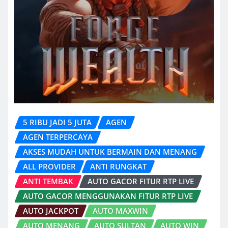
5 RIBU JADI 5 JUTA
AGEN
AGEN TERPERCAYA
AKSES MUDAH UNTUK BERMAIN DAN MENANG
ALL PROVIDER
ANTI RUNGKAT
ANTI TEMBAK
AUTO GACOR FITUR RTP LIVE
AUTO GACOR MENGGUNAKAN FITUR RTP LIVE
AUTO JACKPOT
AUTO MAXWIN
AUTO MENANG
AUTO SULTAN
AUTO WIN