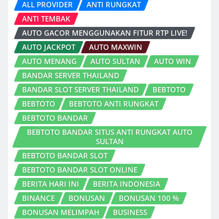
ALL PROVIDER
ANTI RUNGKAT
ANTI TEMBAK
AUTO GACOR MENGGUNAKAN FITUR RTP LIVE!
AUTO JACKPOT
AUTO MAXWIN
AUTO MENANG
AUTO SULTAN
AUTO WIN
BANDAR SERVER THAILAND
BANDAR SLOT SERVER THAILAND
BEBTOTO
BEBTOTO
BEBTOTO ANTI RUNGKAT
BEBTOTO BANDAR
BEBTOTO BANDAR SITUS ANTI RUNGKAT AUTO
SULTAN
BEBTOTO BANDAR SLOT
BEBTOTO BANDAR SLOT ONLINE
BERITA HARI INI
BERITA INDONESIA
BINANCE
BONUSAN
BONUSAN 100 %
BONUSAN MELIMPAH
BUSINESS