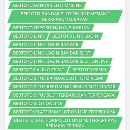
BEBTOTO BANDAR SLOT ONLINE
BEBTOTO BANDAR SLOT ONLINE MENANG
BERAPAPUN DIBAYAR
BEBTOTO DEPOSIT HANYA 5 RIBUAN
BEBTOTO LINK
BEBTOTO LINK LOGIN
BEBTOTO LINK LOGIN BANDAR
BEBTOTO LINK LOGIN BANDAR SLOT
BEBTOTO LINK LOGIN BANDAR SLOT ONLINE
BEBTOTO PALING CEPAT
BEBTOTO RESMI
BEBTOTO SITUS BANDAR SLOT TOTO RESMI
BEBTOTO SITUS REKOMEND SEMUA SLOT GACOR
BEBTOTO SITUS SLOT TERBAIK DAN TERPERCAYA
BEBTOTO SLOT ONLINE
BEBTOTO: PLATFORM SLOT ONLINE TERPERCAYA
BEBTOTO: PLATFORM SLOT ONLINE TERPERCAYA
BERMAIN TERBAIK