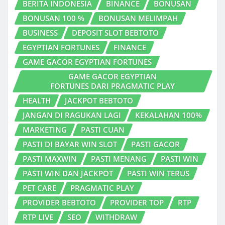
BERITA INDONESIA
BINANCE
BONUSAN
BONUSAN 100 %
BONUSAN MELIMPAH
BUSINESS
DEPOSIT SLOT BEBTOTO
EGYPTIAN FORTUNES
FINANCE
GAME GACOR EGYPTIAN FORTUNES
GAME GACOR EGYPTIAN
FORTUNES DARI PRAGMATIC PLAY
HEALTH
JACKPOT BEBTOTO
JANGAN DI RAGUKAN LAGI
KEKALAHAN 100%
MARKETING
PASTI CUAN
PASTI DI BAYAR WIN SLOT
PASTI GACOR
PASTI MAXWIN
PASTI MENANG
PASTI WIN
PASTI WIN DAN JACKPOT
PASTI WIN TERUS
PET CARE
PRAGMATIC PLAY
PROVIDER BEBTOTO
PROVIDER TOP
RTP
RTP LIVE
SEO
WITHDRAW