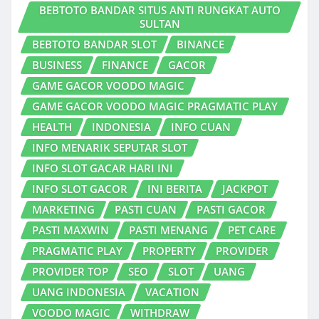
BEBTOTO BANDAR SITUS ANTI RUNGKAT AUTO
SULTAN
BEBTOTO BANDAR SLOT
BINANCE
BUSINESS
FINANCE
GACOR
GAME GACOR VOODO MAGIC
GAME GACOR VOODO MAGIC PRAGMATIC PLAY
HEALTH
INDONESIA
INFO CUAN
INFO MENARIK SEPUTAR SLOT
INFO SLOT GACAR HARI INI
INFO SLOT GACOR
INI BERITA
JACKPOT
MARKETING
PASTI CUAN
PASTI GACOR
PASTI MAXWIN
PASTI MENANG
PET CARE
PRAGMATIC PLAY
PROPERTY
PROVIDER
PROVIDER TOP
SEO
SLOT
UANG
UANG INDONESIA
VACATION
VOODO MAGIC
WITHDRAW