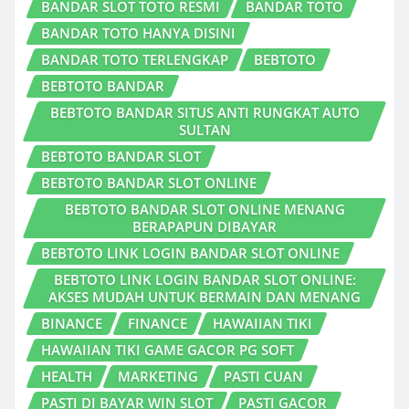
BANDAR SLOT TOTO RESMI
BANDAR TOTO
BANDAR TOTO HANYA DISINI
BANDAR TOTO TERLENGKAP
BEBTOTO
BEBTOTO BANDAR
BEBTOTO BANDAR SITUS ANTI RUNGKAT AUTO
SULTAN
BEBTOTO BANDAR SLOT
BEBTOTO BANDAR SLOT ONLINE
BEBTOTO BANDAR SLOT ONLINE MENANG
BERAPAPUN DIBAYAR
BEBTOTO LINK LOGIN BANDAR SLOT ONLINE
BEBTOTO LINK LOGIN BANDAR SLOT ONLINE:
AKSES MUDAH UNTUK BERMAIN DAN MENANG
BINANCE
FINANCE
HAWAIIAN TIKI
HAWAIIAN TIKI GAME GACOR PG SOFT
HEALTH
MARKETING
PASTI CUAN
PASTI DI BAYAR WIN SLOT
PASTI GACOR