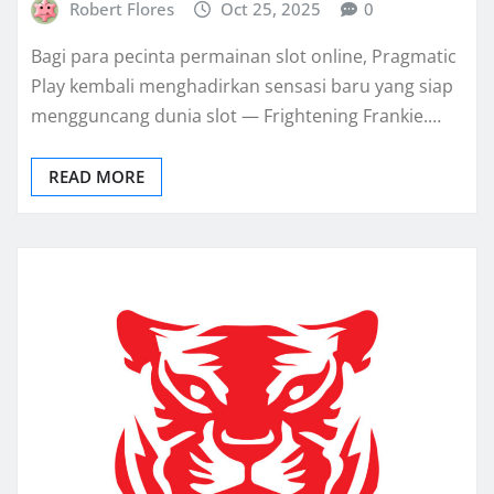
Robert Flores
Oct 25, 2025
0
Bagi para pecinta permainan slot online, Pragmatic
Play kembali menghadirkan sensasi baru yang siap
mengguncang dunia slot — Frightening Frankie.…
READ MORE