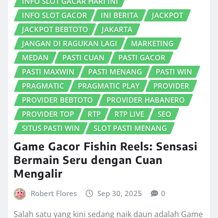
INFO SLOT GACAR HARI INI
INFO SLOT GACOR
INI BERITA
JACKPOT
JACKPOT BEBTOTO
JAKARTA
JANGAN DI RAGUKAN LAGI
MARKETING
MEDAN
PASTI CUAN
PASTI GACOR
PASTI MAXWIN
PASTI MENANG
PASTI WIN
PRAGMATIC
PRAGMATIC PLAY
PROVIDER
PROVIDER BEBTOTO
PROVIDER HABANERO
PROVIDER TOP
RTP
RTP LIVE
SEO
SITUS PASTI WIN
SLOT PASTI MENANG
Game Gacor Fishin Reels: Sensasi
Bermain Seru dengan Cuan
Mengalir
Robert Flores
Sep 30, 2025
0
Salah satu yang kini sedang naik daun adalah Game