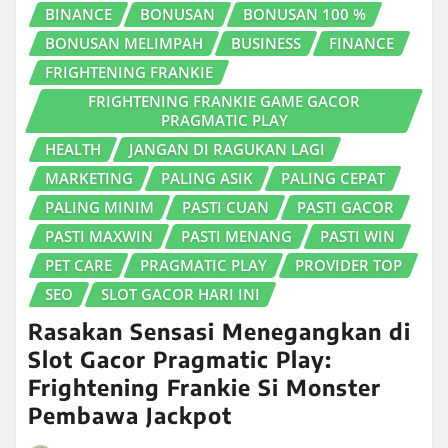
BINANCE
BONUSAN
BONUSAN 100 %
BONUSAN MELIMPAH
BUSINESS
FINANCE
FRIGHTENING FRANKIE
FRIGHTENING FRANKIE GAME GACOR
PRAGMATIC PLAY
HEALTH
JANGAN DI RAGUKAN LAGI
MARKETING
PALING ASIK
PALING CEPAT
PALING MINIM
PASTI CUAN
PASTI GACOR
PASTI MAXWIN
PASTI MENANG
PASTI WIN
PET CARE
PRAGMATIC PLAY
PROVIDER TOP
SEO
SLOT GACOR HARI INI
Rasakan Sensasi Menegangkan di
Slot Gacor Pragmatic Play:
Frightening Frankie Si Monster
Pembawa Jackpot