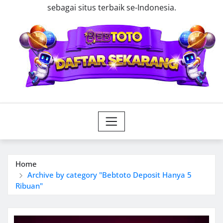
sebagai situs terbaik se-Indonesia.
Home
Archive by category "Bebtoto Deposit Hanya 5
Ribuan"