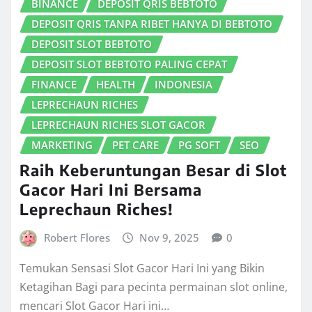
BINANCE
DEPOSIT QRIS BEBTOTO
DEPOSIT QRIS TANPA RIBET HANYA DI BEBTOTO
DEPOSIT SLOT BEBTOTO
DEPOSIT SLOT BEBTOTO PALING CEPAT
FINANCE
HEALTH
INDONESIA
LEPRECHAUN RICHES
LEPRECHAUN RICHES SLOT GACOR
MARKETING
PET CARE
PG SOFT
SEO
Raih Keberuntungan Besar di Slot
Gacor Hari Ini Bersama
Leprechaun Riches!
Robert Flores
Nov 9, 2025
0
Temukan Sensasi Slot Gacor Hari Ini yang Bikin
Ketagihan Bagi para pecinta permainan slot online,
mencari Slot Gacor Hari ini…