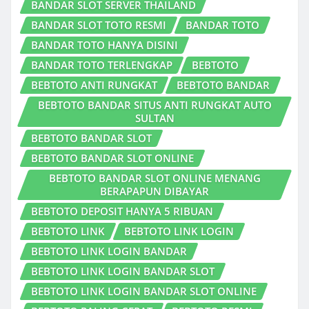
BANDAR SLOT SERVER THAILAND
BANDAR SLOT TOTO RESMI
BANDAR TOTO
BANDAR TOTO HANYA DISINI
BANDAR TOTO TERLENGKAP
BEBTOTO
BEBTOTO ANTI RUNGKAT
BEBTOTO BANDAR
BEBTOTO BANDAR SITUS ANTI RUNGKAT AUTO
SULTAN
BEBTOTO BANDAR SLOT
BEBTOTO BANDAR SLOT ONLINE
BEBTOTO BANDAR SLOT ONLINE MENANG
BERAPAPUN DIBAYAR
BEBTOTO DEPOSIT HANYA 5 RIBUAN
BEBTOTO LINK
BEBTOTO LINK LOGIN
BEBTOTO LINK LOGIN BANDAR
BEBTOTO LINK LOGIN BANDAR SLOT
BEBTOTO LINK LOGIN BANDAR SLOT ONLINE