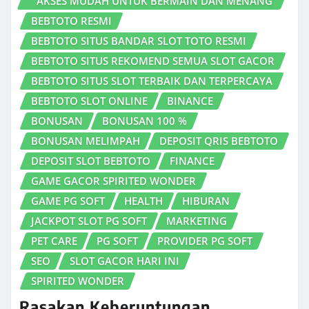
AKSES MUDAH UNTUK BERMAIN DAN MENANG
BEBTOTO RESMI
BEBTOTO SITUS BANDAR SLOT TOTO RESMI
BEBTOTO SITUS REKOMEND SEMUA SLOT GACOR
BEBTOTO SITUS SLOT TERBAIK DAN TERPERCAYA
BEBTOTO SLOT ONLINE
BINANCE
BONUSAN
BONUSAN 100 %
BONUSAN MELIMPAH
DEPOSIT QRIS BEBTOTO
DEPOSIT SLOT BEBTOTO
FINANCE
GAME GACOR SPIRITED WONDER
GAME PG SOFT
HEALTH
HIBURAN
JACKPOT SLOT PG SOFT
MARKETING
PET CARE
PG SOFT
PROVIDER PG SOFT
SEO
SLOT GACOR HARI INI
SPIRITED WONDER
Rasakan Keberuntungan