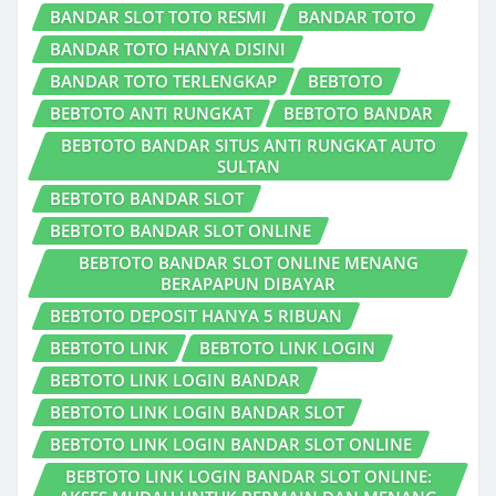
BANDAR SLOT TOTO RESMI
BANDAR TOTO
BANDAR TOTO HANYA DISINI
BANDAR TOTO TERLENGKAP
BEBTOTO
BEBTOTO ANTI RUNGKAT
BEBTOTO BANDAR
BEBTOTO BANDAR SITUS ANTI RUNGKAT AUTO
SULTAN
BEBTOTO BANDAR SLOT
BEBTOTO BANDAR SLOT ONLINE
BEBTOTO BANDAR SLOT ONLINE MENANG
BERAPAPUN DIBAYAR
BEBTOTO DEPOSIT HANYA 5 RIBUAN
BEBTOTO LINK
BEBTOTO LINK LOGIN
BEBTOTO LINK LOGIN BANDAR
BEBTOTO LINK LOGIN BANDAR SLOT
BEBTOTO LINK LOGIN BANDAR SLOT ONLINE
BEBTOTO LINK LOGIN BANDAR SLOT ONLINE: