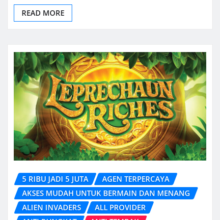
READ MORE
5 RIBU JADI 5 JUTA
AGEN TERPERCAYA
AKSES MUDAH UNTUK BERMAIN DAN MENANG
ALIEN INVADERS
ALL PROVIDER