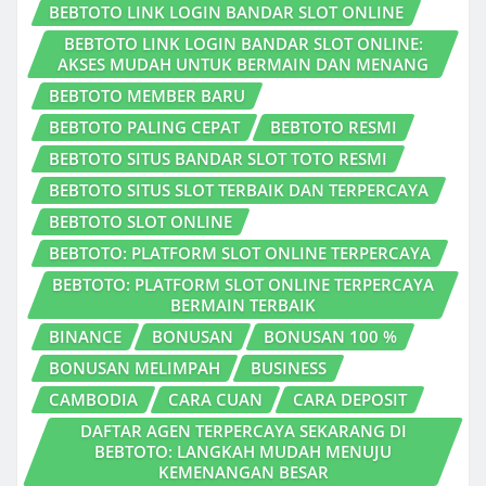
BEBTOTO LINK LOGIN BANDAR SLOT ONLINE
BEBTOTO LINK LOGIN BANDAR SLOT ONLINE:
AKSES MUDAH UNTUK BERMAIN DAN MENANG
BEBTOTO MEMBER BARU
BEBTOTO PALING CEPAT
BEBTOTO RESMI
BEBTOTO SITUS BANDAR SLOT TOTO RESMI
BEBTOTO SITUS SLOT TERBAIK DAN TERPERCAYA
BEBTOTO SLOT ONLINE
BEBTOTO: PLATFORM SLOT ONLINE TERPERCAYA
BEBTOTO: PLATFORM SLOT ONLINE TERPERCAYA
BERMAIN TERBAIK
BINANCE
BONUSAN
BONUSAN 100 %
BONUSAN MELIMPAH
BUSINESS
CAMBODIA
CARA CUAN
CARA DEPOSIT
DAFTAR AGEN TERPERCAYA SEKARANG DI
BEBTOTO: LANGKAH MUDAH MENUJU
KEMENANGAN BESAR