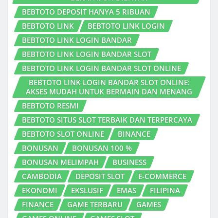
BEBTOTO DEPOSIT HANYA 5 RIBUAN
BEBTOTO LINK
BEBTOTO LINK LOGIN
BEBTOTO LINK LOGIN BANDAR
BEBTOTO LINK LOGIN BANDAR SLOT
BEBTOTO LINK LOGIN BANDAR SLOT ONLINE
BEBTOTO LINK LOGIN BANDAR SLOT ONLINE:
AKSES MUDAH UNTUK BERMAIN DAN MENANG
BEBTOTO RESMI
BEBTOTO SITUS SLOT TERBAIK DAN TERPERCAYA
BEBTOTO SLOT ONLINE
BINANCE
BONUSAN
BONUSAN 100 %
BONUSAN MELIMPAH
BUSINESS
CAMBODIA
DEPOSIT SLOT
E-COMMERCE
EKONOMI
EKSLUSIF
EMAS
FILIPINA
FINANCE
GAME TERBARU
GAMES