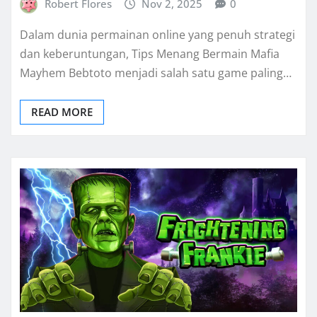
Robert Flores
Nov 2, 2025
0
Dalam dunia permainan online yang penuh strategi
dan keberuntungan, Tips Menang Bermain Mafia
Mayhem Bebtoto menjadi salah satu game paling…
READ MORE