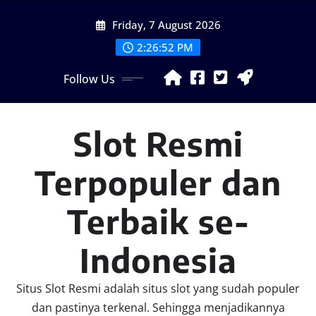
Skip
Friday, 7 August 2026
to
content
2:26:54 PM
Follow Us
Slot Resmi
Terpopuler dan
Terbaik se-
Indonesia
Situs Slot Resmi adalah situs slot yang sudah populer
dan pastinya terkenal. Sehingga menjadikannya