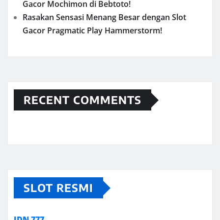
Gacor Mochimon di Bebtoto!
Rasakan Sensasi Menang Besar dengan Slot
Gacor Pragmatic Play Hammerstorm!
RECENT COMMENTS
SLOT RESMI
IDN 777