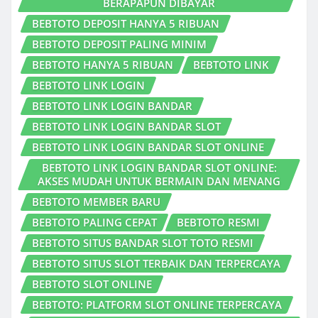
BERAPAPUN DIBAYAR
BEBTOTO DEPOSIT HANYA 5 RIBUAN
BEBTOTO DEPOSIT PALING MINIM
BEBTOTO HANYA 5 RIBUAN
BEBTOTO LINK
BEBTOTO LINK LOGIN
BEBTOTO LINK LOGIN BANDAR
BEBTOTO LINK LOGIN BANDAR SLOT
BEBTOTO LINK LOGIN BANDAR SLOT ONLINE
BEBTOTO LINK LOGIN BANDAR SLOT ONLINE:
AKSES MUDAH UNTUK BERMAIN DAN MENANG
BEBTOTO MEMBER BARU
BEBTOTO PALING CEPAT
BEBTOTO RESMI
BEBTOTO SITUS BANDAR SLOT TOTO RESMI
BEBTOTO SITUS SLOT TERBAIK DAN TERPERCAYA
BEBTOTO SLOT ONLINE
BEBTOTO: PLATFORM SLOT ONLINE TERPERCAYA