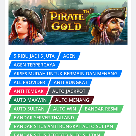
5 RIBU JADI 5 JUTA
AGEN
AGEN TERPERCAYA
AKSES MUDAH UNTUK BERMAIN DAN MENANG
ALL PROVIDER
ANTI RUNGKAT
ANTI TEMBAK
AUTO JACKPOT
AUTO MAXWIN
AUTO MENANG
AUTO SULTAN
AUTO WIN
BANDAR RESMI
BANDAR SERVER THAILAND
BANDAR SITUS ANTI RUNGKAT AUTO SULTAN
BANDAR SITUS BEBTOTO AUTO SULTAN