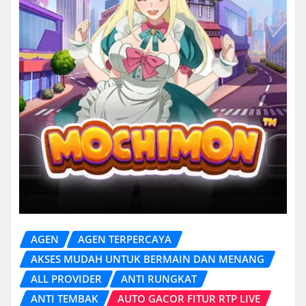
AGEN
AGEN TERPERCAYA
AKSES MUDAH UNTUK BERMAIN DAN MENANG
ALL PROVIDER
ANTI RUNGKAT
ANTI TEMBAK
AUTO GACOR FITUR RTP LIVE