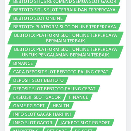
BEBTOTO SITUS REKOMEND SEMUA SLOT GACOR
BEBTOTO SITUS SLOT TERBAIK DAN TERPERCAYA
BEBTOTO SLOT ONLINE
BEBTOTO: PLATFORM SLOT ONLINE TERPERCAYA
BEBTOTO: PLATFORM SLOT ONLINE TERPERCAYA
BERMAIN TERBAIK
BEBTOTO: PLATFORM SLOT ONLINE TERPERCAYA
UNTUK PENGALAMAN BERMAIN TERBAIK
BINANCE
CARA DEPOSIT SLOT BEBTOTO PALING CEPAT
DEPOSIT SLOT BEBTOTO
DEPOSIT SLOT BEBTOTO PALING CEPAT
EKSLUSIF SLOT GACOR
FINANCE
GAME PG SOFT
HEALTH
INFO SLOT GACAR HARI INI
INFO SLOT GACOR
JACKPOT SLOT PG SOFT