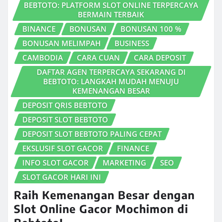
BEBTOTO: PLATFORM SLOT ONLINE TERPERCAYA
BERMAIN TERBAIK
BINANCE
BONUSAN
BONUSAN 100 %
BONUSAN MELIMPAH
BUSINESS
CAMBODIA
CARA CUAN
CARA DEPOSIT
DAFTAR AGEN TERPERCAYA SEKARANG DI
BEBTOTO: LANGKAH MUDAH MENUJU
KEMENANGAN BESAR
DEPOSIT QRIS BEBTOTO
DEPOSIT SLOT BEBTOTO
DEPOSIT SLOT BEBTOTO PALING CEPAT
EKSLUSIF SLOT GACOR
FINANCE
INFO SLOT GACOR
MARKETING
SEO
SLOT GACOR HARI INI
Raih Kemenangan Besar dengan
Slot Online Gacor Mochimon di