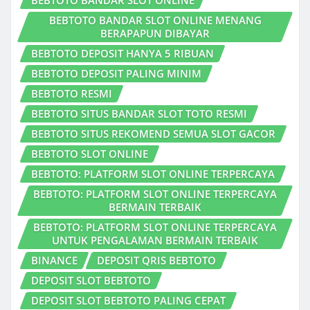
BEBTOTO BANDAR SLOT ONLINE MENANG
BERAPAPUN DIBAYAR
BEBTOTO DEPOSIT HANYA 5 RIBUAN
BEBTOTO DEPOSIT PALING MINIM
BEBTOTO RESMI
BEBTOTO SITUS BANDAR SLOT TOTO RESMI
BEBTOTO SITUS REKOMEND SEMUA SLOT GACOR
BEBTOTO SLOT ONLINE
BEBTOTO: PLATFORM SLOT ONLINE TERPERCAYA
BEBTOTO: PLATFORM SLOT ONLINE TERPERCAYA
BERMAIN TERBAIK
BEBTOTO: PLATFORM SLOT ONLINE TERPERCAYA
UNTUK PENGALAMAN BERMAIN TERBAIK
BINANCE
DEPOSIT QRIS BEBTOTO
DEPOSIT SLOT BEBTOTO
DEPOSIT SLOT BEBTOTO PALING CEPAT