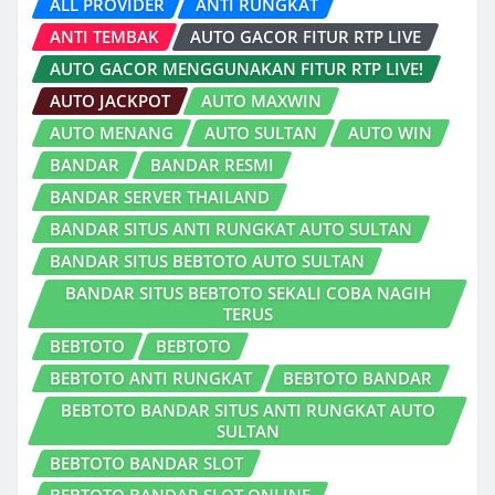
ALL PROVIDER
ANTI RUNGKAT
ANTI TEMBAK
AUTO GACOR FITUR RTP LIVE
AUTO GACOR MENGGUNAKAN FITUR RTP LIVE!
AUTO JACKPOT
AUTO MAXWIN
AUTO MENANG
AUTO SULTAN
AUTO WIN
BANDAR
BANDAR RESMI
BANDAR SERVER THAILAND
BANDAR SITUS ANTI RUNGKAT AUTO SULTAN
BANDAR SITUS BEBTOTO AUTO SULTAN
BANDAR SITUS BEBTOTO SEKALI COBA NAGIH
TERUS
BEBTOTO
BEBTOTO
BEBTOTO ANTI RUNGKAT
BEBTOTO BANDAR
BEBTOTO BANDAR SITUS ANTI RUNGKAT AUTO
SULTAN
BEBTOTO BANDAR SLOT
BEBTOTO BANDAR SLOT ONLINE