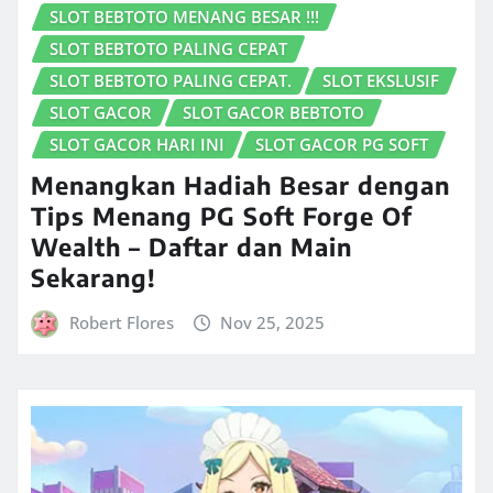
SLOT BEBTOTO MENANG BESAR !!!
SLOT BEBTOTO PALING CEPAT
SLOT BEBTOTO PALING CEPAT.
SLOT EKSLUSIF
SLOT GACOR
SLOT GACOR BEBTOTO
SLOT GACOR HARI INI
SLOT GACOR PG SOFT
Menangkan Hadiah Besar dengan
Tips Menang PG Soft Forge Of
Wealth – Daftar dan Main
Sekarang!
Robert Flores
Nov 25, 2025