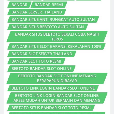
BANDAR
BANDAR RESMI
BANDAR SERVER THAILAND
BANDAR SITUS ANTI RUNGKAT AUTO SULTAN
BANDAR SITUS BEBTOTO AUTO SULTAN
BANDAR SITUS BEBTOTO SEKALI COBA NAGIH
TERUS
BANDAR SITUS SLOT GARANSI KEKALAHAN 100%
BANDAR SLOT SERVER THAILAND
BANDAR SLOT TOTO RESMI
BEBTOTO BANDAR SLOT ONLINE
BEBTOTO BANDAR SLOT ONLINE MENANG
BERAPAPUN DIBAYAR
BEBTOTO LINK LOGIN BANDAR SLOT ONLINE
BEBTOTO LINK LOGIN BANDAR SLOT ONLINE:
AKSES MUDAH UNTUK BERMAIN DAN MENANG
BEBTOTO SITUS BANDAR SLOT TOTO RESMI