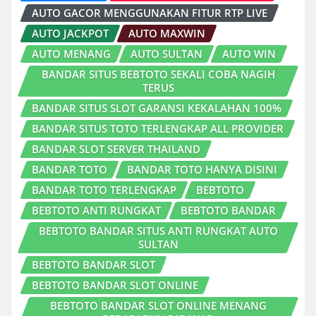
AUTO GACOR MENGGUNAKAN FITUR RTP LIVE
AUTO JACKPOT
AUTO MAXWIN
AUTO MENANG
AUTO SULTAN
AUTO WIN
BANDAR SITUS BEBTOTO SEKALI COBA NAGIH
TERUS
BANDAR SITUS SLOT GARANSI KEKALAHAN 100%
BANDAR SITUS TOTO TERLENGKAP ALL PROVIDER
BANDAR SLOT SERVER THAILAND
BANDAR TOTO
BANDAR TOTO HANYA DISINI
BANDAR TOTO TERLENGKAP
BEBTOTO
BEBTOTO ANTI RUNGKAT
BEBTOTO BANDAR
BEBTOTO BANDAR SITUS ANTI RUNGKAT AUTO
SULTAN
BEBTOTO BANDAR SLOT
BEBTOTO BANDAR SLOT ONLINE
BEBTOTO BANDAR SLOT ONLINE MENANG