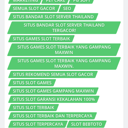
MARKETING
PET CARE
PG SOFT
SEMUA SLOT GACOR
SEO
SITUS BANDAR SLOT SERVER THAILAND
SITUS BANDAR SLOT SERVER THAILAND
TERGACOR!
SITUS GAMES SLOT TERBAIK
SITUS GAMES SLOT TERBAIK YANG GAMPANG
MAXWIN
SITUS GAMES SLOT TERBAIK YANG GAMPANG
MAXWIN.
SITUS REKOMEND SEMUA SLOT GACOR
SITUS SLOT GAMES
SITUS SLOT GAMES GAMPANG MAXWIN
SITUS SLOT GARANSI KEKALAHAN 100%
SITUS SLOT TERBAIK
SITUS SLOT TERBAIK DAN TERPERCAYA
SITUS SLOT TERPERCAYA
SLOT BEBTOTO