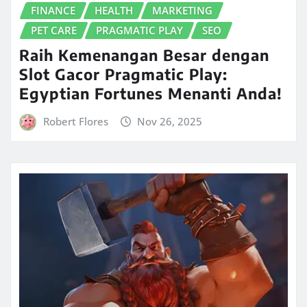
FINANCE
HEALTH
MARKETING
PET CARE
PRAGMATIC PLAY
SEO
Raih Kemenangan Besar dengan
Slot Gacor Pragmatic Play:
Egyptian Fortunes Menanti Anda!
Robert Flores
Nov 26, 2025