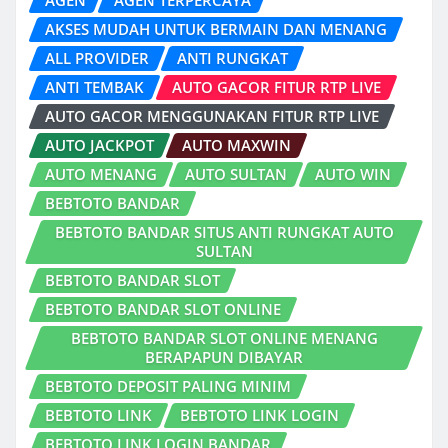
AKSES MUDAH UNTUK BERMAIN DAN MENANG
ALL PROVIDER
ANTI RUNGKAT
ANTI TEMBAK
AUTO GACOR FITUR RTP LIVE
AUTO GACOR MENGGUNAKAN FITUR RTP LIVE
AUTO JACKPOT
AUTO MAXWIN
AUTO MENANG
AUTO SULTAN
AUTO WIN
BEBTOTO BANDAR
BEBTOTO BANDAR SITUS ANTI RUNGKAT AUTO
SULTAN
BEBTOTO BANDAR SLOT
BEBTOTO BANDAR SLOT ONLINE
BEBTOTO BANDAR SLOT ONLINE MENANG
BERAPAPUN DIBAYAR
BEBTOTO DEPOSIT PALING MINIM
BEBTOTO LINK
BEBTOTO LINK LOGIN
BEBTOTO LINK LOGIN BANDAR