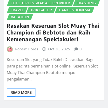
TOTO TERLENGKAP ALL PROVIDER
TRANDING
TRAVEL
TRIK GACOR
UANG INDONESIA
VACATION
Rasakan Keseruan Slot Muay Thai
Champion di Bebtoto dan Raih
Kemenangan Spektakuler!
Robert Flores
Oct 30, 2025
0
Keseruan Slot yang Tidak Boleh Dilewatkan Bagi
para pecinta permainan slot online, Keseruan Slot
Muay Thai Champion Bebtoto menjadi
pengalaman…
READ MORE