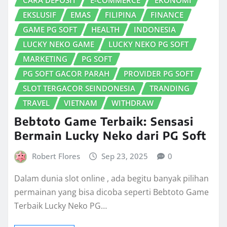
EKSLUSIF
EMAS
FILIPINA
FINANCE
GAME PG SOFT
HEALTH
INDONESIA
LUCKY NEKO GAME
LUCKY NEKO PG SOFT
MARKETING
PG SOFT
PG SOFT GACOR PARAH
PROVIDER PG SOFT
SLOT TERGACOR SEINDONESIA
TRANDING
TRAVEL
VIETNAM
WITHDRAW
Bebtoto Game Terbaik: Sensasi
Bermain Lucky Neko dari PG Soft
Robert Flores
Sep 23, 2025
0
Dalam dunia slot online , ada begitu banyak pilihan
permainan yang bisa dicoba seperti Bebtoto Game
Terbaik Lucky Neko PG…