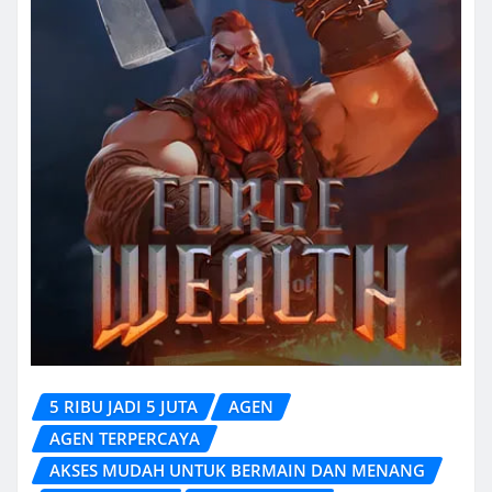
5 RIBU JADI 5 JUTA
AGEN
AGEN TERPERCAYA
AKSES MUDAH UNTUK BERMAIN DAN MENANG