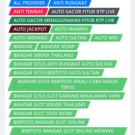
ALL PROVIDER
ANTI RUNGKAT
ANTI TEMBAK
AUTO GACOR FITUR RTP LIVE
AUTO GACOR MENGGUNAKAN FITUR RTP LIVE
AUTO JACKPOT
AUTO MAXWIN
AUTO MENANG
AUTO SULTAN
AUTO WIN
BANDAR
BANDAR RESMI
BANDAR SERVER THAILAND
BANDAR SITUS ANTI RUNGKAT AUTO SULTAN
BANDAR SITUS BEBTOTO AUTO SULTAN
BANDAR SITUS BEBTOTO SEKALI COBA NAGIH
TERUS
BANDAR SITUS SLOT GARANSI KEKALAHAN 100%
BANDAR SLOT SERVER THAILAND
BANDAR SLOT TOTO RESMI
BEBTOTO BANDAR SLOT ONLINE
BEBTOTO BANDAR SLOT ONLINE MENANG