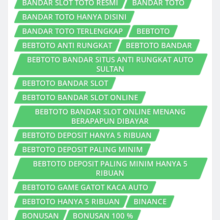
BANDAR SLOT TOTO RESMI
BANDAR TOTO
BANDAR TOTO HANYA DISINI
BANDAR TOTO TERLENGKAP
BEBTOTO
BEBTOTO ANTI RUNGKAT
BEBTOTO BANDAR
BEBTOTO BANDAR SITUS ANTI RUNGKAT AUTO
SULTAN
BEBTOTO BANDAR SLOT
BEBTOTO BANDAR SLOT ONLINE
BEBTOTO BANDAR SLOT ONLINE MENANG
BERAPAPUN DIBAYAR
BEBTOTO DEPOSIT HANYA 5 RIBUAN
BEBTOTO DEPOSIT PALING MINIM
BEBTOTO DEPOSIT PALING MINIM HANYA 5
RIBUAN
BEBTOTO GAME GATOT KACA AUTO
BEBTOTO HANYA 5 RIBUAN
BINANCE
BONUSAN
BONUSAN 100 %