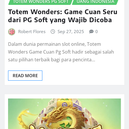
TOTEM WONDERS PG SOFT
UANG INDONESIA
Totem Wonders: Game Cuan Seru
dari PG Soft yang Wajib Dicoba
Robert Flores
Sep 27, 2025
0
Dalam dunia permainan slot online, Totem
Wonders Game Cuan Pg Soft hadir sebagai salah
satu pilihan terbaik bagi para pencinta…
READ MORE