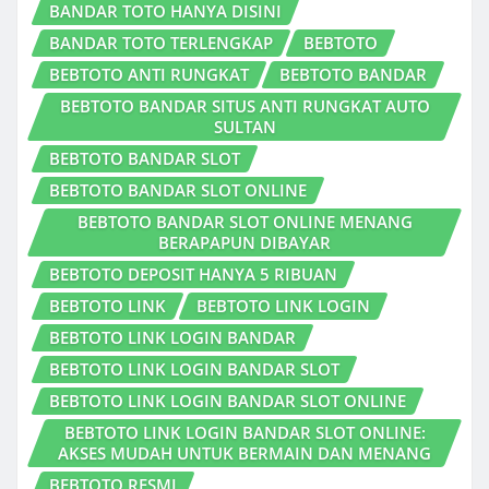
BANDAR TOTO HANYA DISINI
BANDAR TOTO TERLENGKAP
BEBTOTO
BEBTOTO ANTI RUNGKAT
BEBTOTO BANDAR
BEBTOTO BANDAR SITUS ANTI RUNGKAT AUTO
SULTAN
BEBTOTO BANDAR SLOT
BEBTOTO BANDAR SLOT ONLINE
BEBTOTO BANDAR SLOT ONLINE MENANG
BERAPAPUN DIBAYAR
BEBTOTO DEPOSIT HANYA 5 RIBUAN
BEBTOTO LINK
BEBTOTO LINK LOGIN
BEBTOTO LINK LOGIN BANDAR
BEBTOTO LINK LOGIN BANDAR SLOT
BEBTOTO LINK LOGIN BANDAR SLOT ONLINE
BEBTOTO LINK LOGIN BANDAR SLOT ONLINE:
AKSES MUDAH UNTUK BERMAIN DAN MENANG
BEBTOTO RESMI