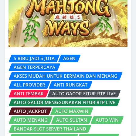
5 RIBU JADI 5 JUTA
AGEN
AGEN TERPERCAYA
AKSES MUDAH UNTUK BERMAIN DAN MENANG
ALL PROVIDER
ANTI RUNGKAT
ANTI TEMBAK
AUTO GACOR FITUR RTP LIVE
AUTO GACOR MENGGUNAKAN FITUR RTP LIVE
AUTO JACKPOT
AUTO MAXWIN
AUTO MENANG
AUTO SULTAN
AUTO WIN
BANDAR SLOT SERVER THAILAND