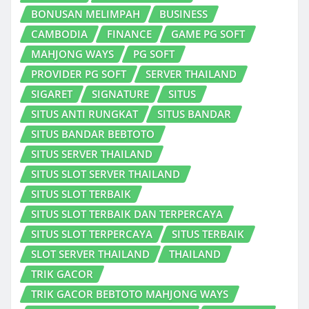
BONUSAN MELIMPAH
BUSINESS
CAMBODIA
FINANCE
GAME PG SOFT
MAHJONG WAYS
PG SOFT
PROVIDER PG SOFT
SERVER THAILAND
SIGARET
SIGNATURE
SITUS
SITUS ANTI RUNGKAT
SITUS BANDAR
SITUS BANDAR BEBTOTO
SITUS SERVER THAILAND
SITUS SLOT SERVER THAILAND
SITUS SLOT TERBAIK
SITUS SLOT TERBAIK DAN TERPERCAYA
SITUS SLOT TERPERCAYA
SITUS TERBAIK
SLOT SERVER THAILAND
THAILAND
TRIK GACOR
TRIK GACOR BEBTOTO MAHJONG WAYS