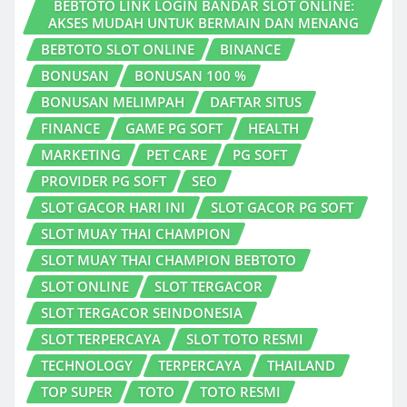
BEBTOTO LINK LOGIN BANDAR SLOT ONLINE:
AKSES MUDAH UNTUK BERMAIN DAN MENANG
BEBTOTO SLOT ONLINE
BINANCE
BONUSAN
BONUSAN 100 %
BONUSAN MELIMPAH
DAFTAR SITUS
FINANCE
GAME PG SOFT
HEALTH
MARKETING
PET CARE
PG SOFT
PROVIDER PG SOFT
SEO
SLOT GACOR HARI INI
SLOT GACOR PG SOFT
SLOT MUAY THAI CHAMPION
SLOT MUAY THAI CHAMPION BEBTOTO
SLOT ONLINE
SLOT TERGACOR
SLOT TERGACOR SEINDONESIA
SLOT TERPERCAYA
SLOT TOTO RESMI
TECHNOLOGY
TERPERCAYA
THAILAND
TOP SUPER
TOTO
TOTO RESMI