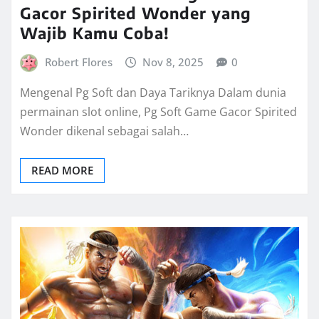
Gacor Spirited Wonder yang
Wajib Kamu Coba!
Robert Flores
Nov 8, 2025
0
Mengenal Pg Soft dan Daya Tariknya Dalam dunia
permainan slot online, Pg Soft Game Gacor Spirited
Wonder dikenal sebagai salah…
READ MORE