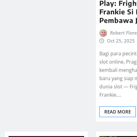
Play: Frig
Frankie Si
Pembawa J
Robert Flore
Oct 25, 2025
Bagi para pecin
slot online, Pra
kembali mengha
baru yang siap
dunia slot — Fr
Frankie.…
READ MORE