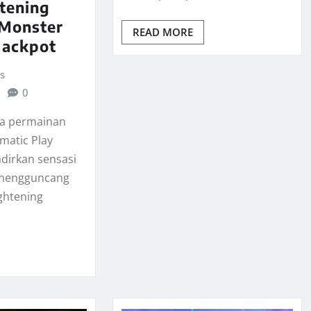
htening
 Monster
READ MORE
ackpot
s
0
ta permainan
gmatic Play
dirkan sensasi
 mengguncang
ightening