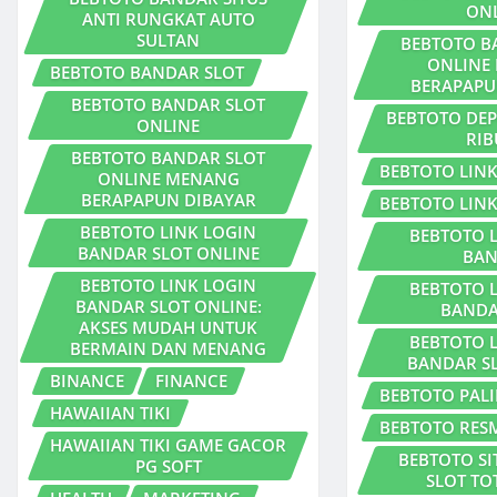
ON
ANTI RUNGKAT AUTO
SULTAN
BEBTOTO B
ONLINE
BEBTOTO BANDAR SLOT
BERAPAPU
BEBTOTO BANDAR SLOT
BEBTOTO DEP
ONLINE
RI
BEBTOTO BANDAR SLOT
BEBTOTO LIN
ONLINE MENANG
BERAPAPUN DIBAYAR
BEBTOTO LIN
BEBTOTO LINK LOGIN
BEBTOTO 
BANDAR SLOT ONLINE
BA
BEBTOTO LINK LOGIN
BEBTOTO 
BANDAR SLOT ONLINE:
BANDA
AKSES MUDAH UNTUK
BEBTOTO 
BERMAIN DAN MENANG
BANDAR S
BINANCE
FINANCE
BEBTOTO PALI
HAWAIIAN TIKI
BEBTOTO RES
HAWAIIAN TIKI GAME GACOR
BEBTOTO S
PG SOFT
SLOT TO