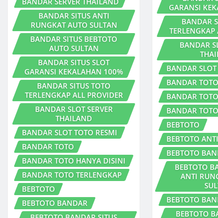
BANDAR SERVER THAILAND
GARANSI KE
BANDAR SITUS ANTI
BANDAR S
RUNGKAT AUTO SULTAN
TERLENGKAP 
BANDAR SITUS BEBTOTO
BANDAR S
AUTO SULTAN
THA
BANDAR SITUS SLOT
BANDAR SLOT
GARANSI KEKALAHAN 100%
BANDAR TOT
BANDAR SITUS TOTO
TERLENGKAP ALL PROVIDER
BANDAR TOTO
BANDAR SLOT SERVER
BANDAR TOTO
THAILAND
BEBTOTO
BANDAR SLOT TOTO RESMI
BEBTOTO ANT
BANDAR TOTO
BEBTOTO BA
BANDAR TOTO HANYA DISINI
BEBTOTO B
BANDAR TOTO TERLENGKAP
ANTI RUN
SU
BEBTOTO
BEBTOTO BAN
BEBTOTO BANDAR
BEBTOTO B
BEBTOTO BANDAR SITUS