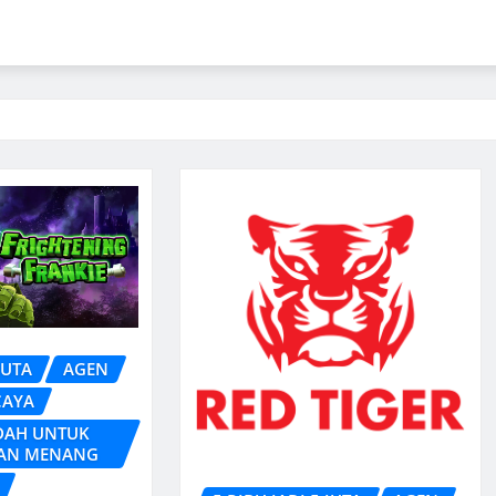
JUTA
AGEN
CAYA
DAH UNTUK
DAN MENANG