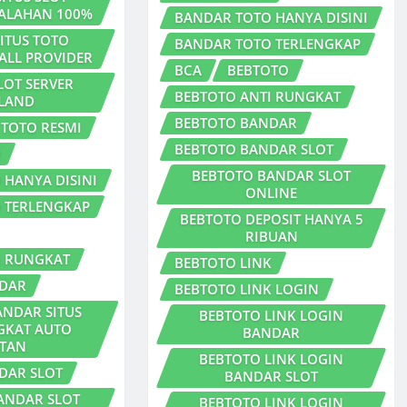
KALAHAN 100%
BANDAR TOTO HANYA DISINI
ITUS TOTO
BANDAR TOTO TERLENGKAP
ALL PROVIDER
BCA
BEBTOTO
LOT SERVER
BEBTOTO ANTI RUNGKAT
ILAND
BEBTOTO BANDAR
 TOTO RESMI
BEBTOTO BANDAR SLOT
O
BEBTOTO BANDAR SLOT
 HANYA DISINI
ONLINE
 TERLENGKAP
BEBTOTO DEPOSIT HANYA 5
RIBUAN
I RUNGKAT
BEBTOTO LINK
NDAR
BEBTOTO LINK LOGIN
ANDAR SITUS
BEBTOTO LINK LOGIN
GKAT AUTO
BANDAR
LTAN
BEBTOTO LINK LOGIN
DAR SLOT
BANDAR SLOT
ANDAR SLOT
BEBTOTO LINK LOGIN