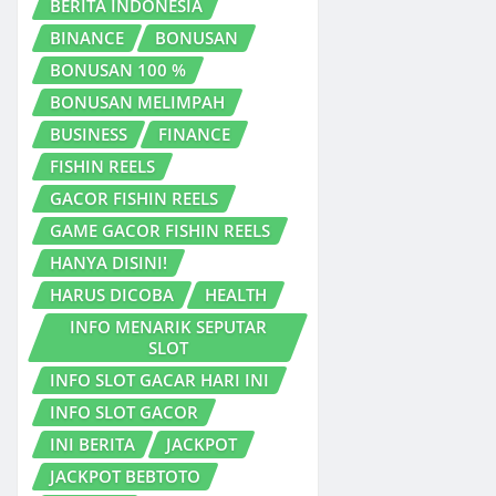
BERITA INDONESIA
BINANCE
BONUSAN
BONUSAN 100 %
BONUSAN MELIMPAH
BUSINESS
FINANCE
FISHIN REELS
GACOR FISHIN REELS
GAME GACOR FISHIN REELS
HANYA DISINI!
HARUS DICOBA
HEALTH
INFO MENARIK SEPUTAR
SLOT
INFO SLOT GACAR HARI INI
INFO SLOT GACOR
INI BERITA
JACKPOT
JACKPOT BEBTOTO