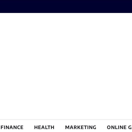
FINANCE
HEALTH
MARKETING
ONLINE 