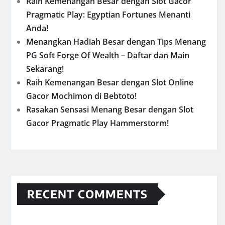
Raih Kemenangan Besar dengan Slot Gacor
Pragmatic Play: Egyptian Fortunes Menanti
Anda!
Menangkan Hadiah Besar dengan Tips Menang
PG Soft Forge Of Wealth – Daftar dan Main
Sekarang!
Raih Kemenangan Besar dengan Slot Online
Gacor Mochimon di Bebtoto!
Rasakan Sensasi Menang Besar dengan Slot
Gacor Pragmatic Play Hammerstorm!
RECENT COMMENTS