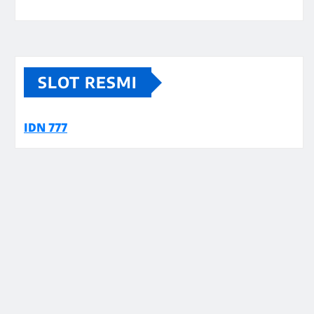
SLOT RESMI
IDN 777