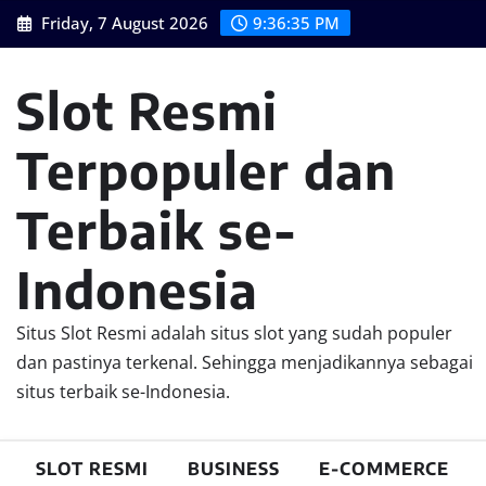
Skip
Friday, 7 August 2026
9:36:36 PM
to
content
Slot Resmi
Terpopuler dan
Terbaik se-
Indonesia
Situs Slot Resmi adalah situs slot yang sudah populer
dan pastinya terkenal. Sehingga menjadikannya sebagai
situs terbaik se-Indonesia.
SLOT RESMI
BUSINESS
E-COMMERCE