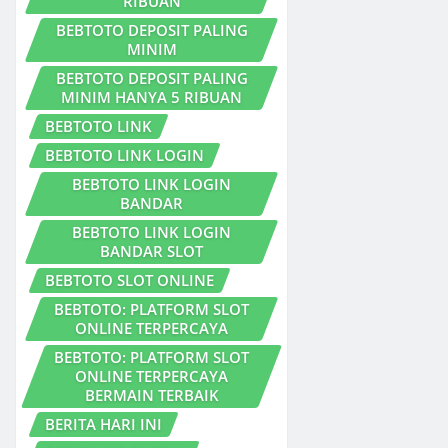
RIBUAN
BEBTOTO DEPOSIT PALING
MINIM
BEBTOTO DEPOSIT PALING
MINIM HANYA 5 RIBUAN
BEBTOTO LINK
BEBTOTO LINK LOGIN
BEBTOTO LINK LOGIN
BANDAR
BEBTOTO LINK LOGIN
BANDAR SLOT
BEBTOTO SLOT ONLINE
BEBTOTO: PLATFORM SLOT
ONLINE TERPERCAYA
BEBTOTO: PLATFORM SLOT
ONLINE TERPERCAYA
BERMAIN TERBAIK
BERITA HARI INI