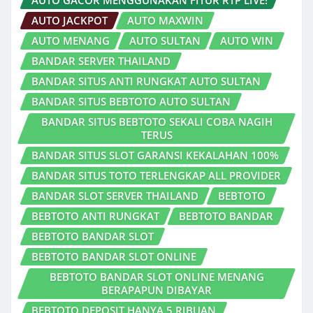
AUTO JACKPOT
AUTO MAXWIN
AUTO MENANG
AUTO SULTAN
AUTO WIN
BANDAR SERVER THAILAND
BANDAR SITUS ANTI RUNGKAT AUTO SULTAN
BANDAR SITUS BEBTOTO AUTO SULTAN
BANDAR SITUS BEBTOTO SEKALI COBA NAGIH
TERUS
BANDAR SITUS SLOT GARANSI KEKALAHAN 100%
BANDAR SITUS TOTO TERLENGKAP ALL PROVIDER
BANDAR SLOT SERVER THAILAND
BEBTOTO
BEBTOTO ANTI RUNGKAT
BEBTOTO BANDAR
BEBTOTO BANDAR SLOT
BEBTOTO BANDAR SLOT ONLINE
BEBTOTO BANDAR SLOT ONLINE MENANG
BERAPAPUN DIBAYAR
BEBTOTO DEPOSIT HANYA 5 RIBUAN