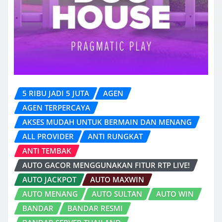
5 RIBU JADI 5 JUTA
AGEN
AGEN TERPERCAYA
AKSES MUDAH UNTUK BERMAIN DAN MENANG
ALL PROVIDER
ANTI RUNGKAT
ANTI TEMBAK
AUTO GACOR MENGGUNAKAN FITUR RTP LIVE!
AUTO JACKPOT
AUTO MAXWIN
AUTO MENANG
AUTO SULTAN
AUTO WIN
BANDAR
BANDAR RESMI