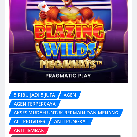
5 RIBU JADI 5 JUTA
AGEN
AGEN TERPERCAYA
AKSES MUDAH UNTUK BERMAIN DAN MENANG
ALL PROVIDER
ANTI RUNGKAT
ANTI TEMBAK