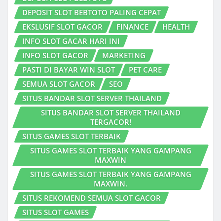
DEPOSIT SLOT BEBTOTO PALING CEPAT
EKSLUSIF SLOT GACOR
FINANCE
HEALTH
INFO SLOT GACAR HARI INI
INFO SLOT GACOR
MARKETING
PASTI DI BAYAR WIN SLOT
PET CARE
SEMUA SLOT GACOR
SEO
SITUS BANDAR SLOT SERVER THAILAND
SITUS BANDAR SLOT SERVER THAILAND
TERGACOR!
SITUS GAMES SLOT TERBAIK
SITUS GAMES SLOT TERBAIK YANG GAMPANG
MAXWIN
SITUS GAMES SLOT TERBAIK YANG GAMPANG
MAXWIN.
SITUS REKOMEND SEMUA SLOT GACOR
SITUS SLOT GAMES