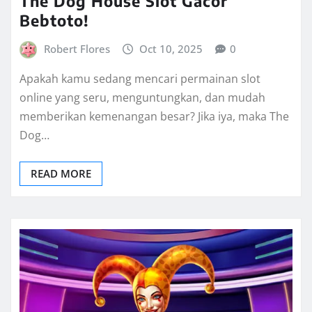
The Dog House Slot Gacor
Bebtoto!
Robert Flores
Oct 10, 2025
0
Apakah kamu sedang mencari permainan slot
online yang seru, menguntungkan, dan mudah
memberikan kemenangan besar? Jika iya, maka The
Dog…
READ MORE