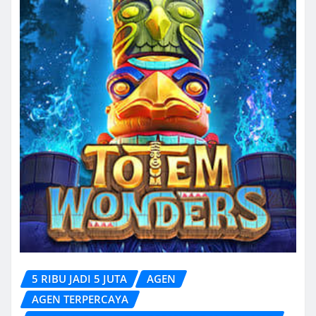
5 RIBU JADI 5 JUTA
AGEN
AGEN TERPERCAYA