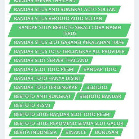
BANDAR SERVER THAILAND
BANDAR SITUS ANTI RUNGKAT AUTO SULTAN
BANDAR SITUS BEBTOTO AUTO SULTAN
BANDAR SITUS BEBTOTO SEKALI COBA NAGIH
TERUS
BANDAR SITUS SLOT GARANSI KEKALAHAN 100%
BANDAR SITUS TOTO TERLENGKAP ALL PROVIDER
BANDAR SLOT SERVER THAILAND
BANDAR SLOT TOTO RESMI
BANDAR TOTO
BANDAR TOTO HANYA DISINI
BANDAR TOTO TERLENGKAP
BEBTOTO
BEBTOTO ANTI RUNGKAT
BEBTOTO BANDAR
BEBTOTO RESMI
BEBTOTO SITUS BANDAR SLOT TOTO RESMI
BEBTOTO SITUS REKOMEND SEMUA SLOT GACOR
BERITA INDONESIA
BINANCE
BONUSAN