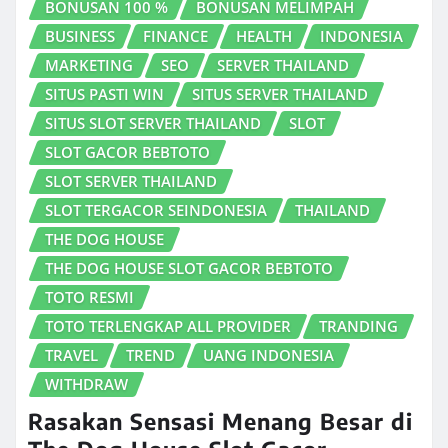
BONUSAN 100 %
BONUSAN MELIMPAH
BUSINESS
FINANCE
HEALTH
INDONESIA
MARKETING
SEO
SERVER THAILAND
SITUS PASTI WIN
SITUS SERVER THAILAND
SITUS SLOT SERVER THAILAND
SLOT
SLOT GACOR BEBTOTO
SLOT SERVER THAILAND
SLOT TERGACOR SEINDONESIA
THAILAND
THE DOG HOUSE
THE DOG HOUSE SLOT GACOR BEBTOTO
TOTO RESMI
TOTO TERLENGKAP ALL PROVIDER
TRANDING
TRAVEL
TREND
UANG INDONESIA
WITHDRAW
Rasakan Sensasi Menang Besar di