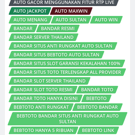
AUTO GACOR MENGGUNAKAN FITUR RTP LIVE
AUTO JACKPOT
AUTO MAXWIN
AUTO MENANG
AUTO SULTAN
AUTO WIN
BANDAR
BANDAR RESMI
BANDAR SERVER THAILAND
BANDAR SITUS ANTI RUNGKAT AUTO SULTAN
BANDAR SITUS BEBTOTO AUTO SULTAN
BANDAR SITUS SLOT GARANSI KEKALAHAN 100%
BANDAR SITUS TOTO TERLENGKAP ALL PROVIDER
BANDAR SLOT SERVER THAILAND
BANDAR SLOT TOTO RESMI
BANDAR TOTO
BANDAR TOTO HANYA DISINI
BEBTOTO
BEBTOTO ANTI RUNGKAT
BEBTOTO BANDAR
BEBTOTO BANDAR SITUS ANTI RUNGKAT AUTO
SULTAN
BEBTOTO HANYA 5 RIBUAN
BEBTOTO LINK