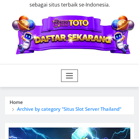
sebagai situs terbaik se-Indonesia.
Home
Archive by category "Situs Slot Server Thailand"