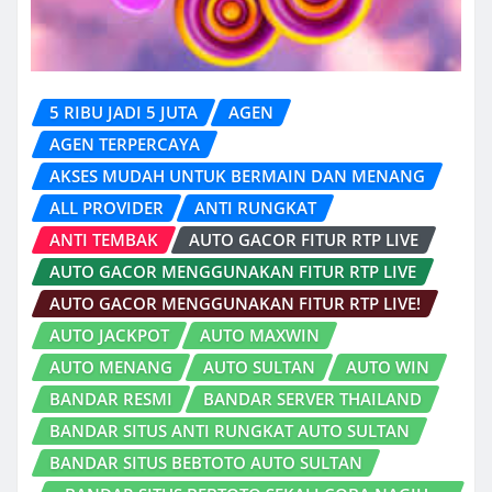
5 RIBU JADI 5 JUTA
AGEN
AGEN TERPERCAYA
AKSES MUDAH UNTUK BERMAIN DAN MENANG
ALL PROVIDER
ANTI RUNGKAT
ANTI TEMBAK
AUTO GACOR FITUR RTP LIVE
AUTO GACOR MENGGUNAKAN FITUR RTP LIVE
AUTO GACOR MENGGUNAKAN FITUR RTP LIVE!
AUTO JACKPOT
AUTO MAXWIN
AUTO MENANG
AUTO SULTAN
AUTO WIN
BANDAR RESMI
BANDAR SERVER THAILAND
BANDAR SITUS ANTI RUNGKAT AUTO SULTAN
BANDAR SITUS BEBTOTO AUTO SULTAN