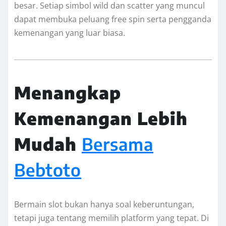
besar. Setiap simbol wild dan scatter yang muncul
dapat membuka peluang free spin serta pengganda
kemenangan yang luar biasa.
Menangkap
Kemenangan Lebih
Mudah
Bersama
Bebtoto
Bermain slot bukan hanya soal keberuntungan,
tetapi juga tentang memilih platform yang tepat. Di