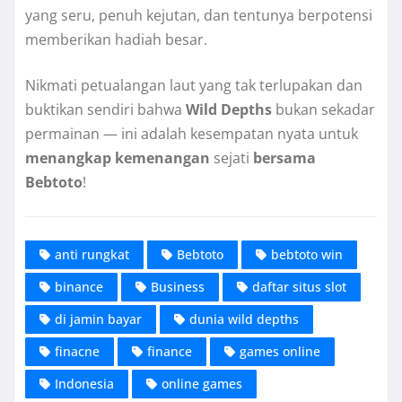
yang seru, penuh kejutan, dan tentunya berpotensi
memberikan hadiah besar.
Nikmati petualangan laut yang tak terlupakan dan
buktikan sendiri bahwa
Wild Depths
bukan sekadar
permainan — ini adalah kesempatan nyata untuk
menangkap kemenangan
sejati
bersama
Bebtoto
!
anti rungkat
Bebtoto
bebtoto win
binance
Business
daftar situs slot
di jamin bayar
dunia wild depths
finacne
finance
games online
Indonesia
online games