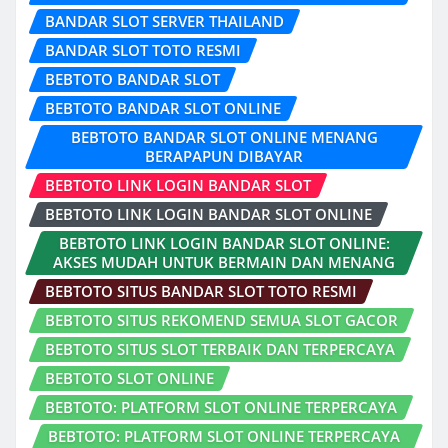
BANDAR SLOT SERVER THAILAND
BANDAR SLOT TOTO RESMI
BEBTOTO BANDAR SLOT
BEBTOTO BANDAR SLOT ONLINE
BEBTOTO BANDAR SLOT ONLINE MENANG
BERAPAPUN DIBAYAR
BEBTOTO LINK LOGIN BANDAR SLOT
BEBTOTO LINK LOGIN BANDAR SLOT ONLINE
BEBTOTO LINK LOGIN BANDAR SLOT ONLINE:
AKSES MUDAH UNTUK BERMAIN DAN MENANG
BEBTOTO SITUS BANDAR SLOT TOTO RESMI
BEBTOTO SITUS REKOMEND SEMUA SLOT GACOR
BEBTOTO SITUS SLOT TERBAIK DAN TERPERCAYA
BEBTOTO SLOT ONLINE
BEBTOTO: PLATFORM SLOT ONLINE TERPERCAYA
BEBTOTO: PLATFORM SLOT ONLINE TERPERCAYA