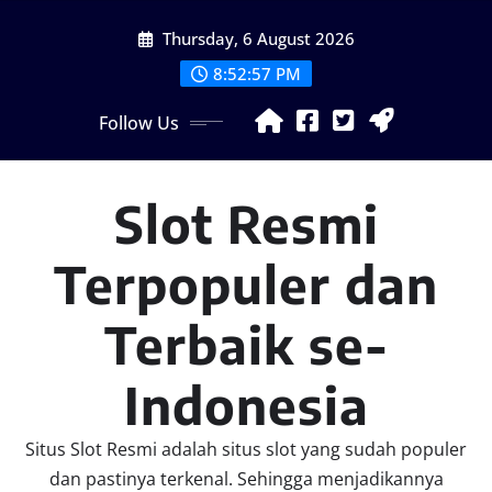
Skip
Thursday, 6 August 2026
to
content
8:52:59 PM
Follow Us
Slot Resmi
Terpopuler dan
Terbaik se-
Indonesia
Situs Slot Resmi adalah situs slot yang sudah populer
dan pastinya terkenal. Sehingga menjadikannya