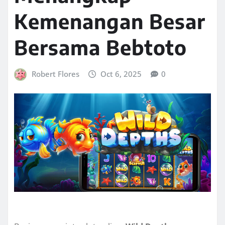
Kemenangan Besar
Bersama Bebtoto
Robert Flores
Oct 6, 2025
0