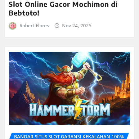
Slot Online Gacor Mochimon di
Bebtoto!
Robert Flores
Nov 24, 2025
BANDAR SITUS SLOT GARANSI KEKALAHAN 100%