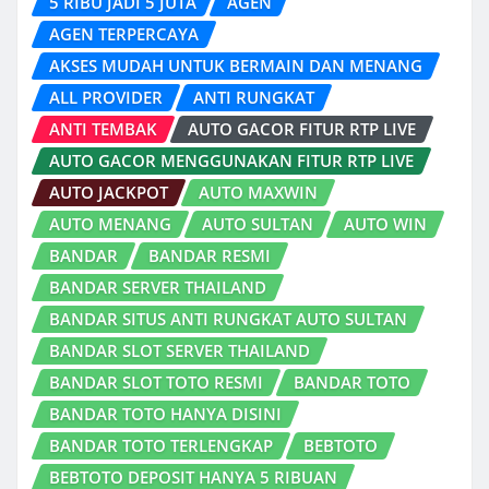
5 RIBU JADI 5 JUTA
AGEN
AGEN TERPERCAYA
AKSES MUDAH UNTUK BERMAIN DAN MENANG
ALL PROVIDER
ANTI RUNGKAT
ANTI TEMBAK
AUTO GACOR FITUR RTP LIVE
AUTO GACOR MENGGUNAKAN FITUR RTP LIVE
AUTO JACKPOT
AUTO MAXWIN
AUTO MENANG
AUTO SULTAN
AUTO WIN
BANDAR
BANDAR RESMI
BANDAR SERVER THAILAND
BANDAR SITUS ANTI RUNGKAT AUTO SULTAN
BANDAR SLOT SERVER THAILAND
BANDAR SLOT TOTO RESMI
BANDAR TOTO
BANDAR TOTO HANYA DISINI
BANDAR TOTO TERLENGKAP
BEBTOTO
BEBTOTO DEPOSIT HANYA 5 RIBUAN