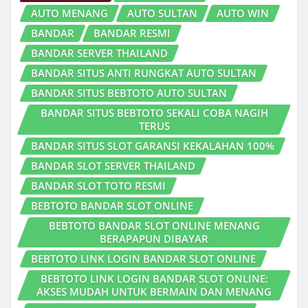
AUTO MENANG
AUTO SULTAN
AUTO WIN
BANDAR
BANDAR RESMI
BANDAR SERVER THAILAND
BANDAR SITUS ANTI RUNGKAT AUTO SULTAN
BANDAR SITUS BEBTOTO AUTO SULTAN
BANDAR SITUS BEBTOTO SEKALI COBA NAGIH
TERUS
BANDAR SITUS SLOT GARANSI KEKALAHAN 100%
BANDAR SLOT SERVER THAILAND
BANDAR SLOT TOTO RESMI
BEBTOTO BANDAR SLOT ONLINE
BEBTOTO BANDAR SLOT ONLINE MENANG
BERAPAPUN DIBAYAR
BEBTOTO LINK LOGIN BANDAR SLOT ONLINE
BEBTOTO LINK LOGIN BANDAR SLOT ONLINE:
AKSES MUDAH UNTUK BERMAIN DAN MENANG