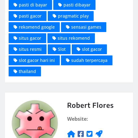
pasti di bayar
pasti dibayar
pasti gacor
pragmatic play
rekomend google
sensasi games
situs gacor
situs rekomend
situs resmi
Slot
slot gacor
slot gacor hari ini
sudah terpercaya
thailand
Robert Flores
Website: