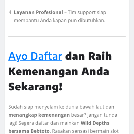
Layanan Profesional
– Tim support siap
membantu Anda kapan pun dibutuhkan.
Ayo Daftar
dan Raih
Kemenangan Anda
Sekarang!
Sudah siap menyelam ke dunia bawah laut dan
menangkap kemenangan
besar? Jangan tunda
lagi! Segera daftar dan mainkan
Wild Depths
bersama Bebtoto
. Rasakan sensasi bermain slot