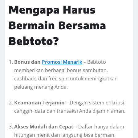
Mengapa Harus
Bermain Bersama
Bebtoto?
Bonus dan
Promosi Menarik
– Bebtoto
memberikan berbagai bonus sambutan,
cashback, dan free spin untuk meningkatkan
peluang menang Anda.
Keamanan Terjamin
– Dengan sistem enkripsi
canggih, data dan transaksi Anda dijamin aman.
Akses Mudah dan Cepat
– Daftar hanya dalam
hitungan menit dan langsung bisa bermain.