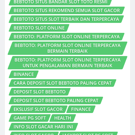
BEBTOTO SITUS BANDAR SLOT TOTO RESMI
BEBTOTO SITUS REKOMEND SEMUA SLOT GACOR
BEBTOTO SITUS SLOT TERBAIK DAN TERPERCAYA
BEBTOTO SLOT ONLINE
BEBTOTO: PLATFORM SLOT ONLINE TERPERCAYA
BEBTOTO: PLATFORM SLOT ONLINE TERPERCAYA
BERMAIN TERBAIK
BEBTOTO: PLATFORM SLOT ONLINE TERPERCAYA
UNTUK PENGALAMAN BERMAIN TERBAIK
BINANCE
CARA DEPOSIT SLOT BEBTOTO PALING CEPAT
DEPOSIT SLOT BEBTOTO
DEPOSIT SLOT BEBTOTO PALING CEPAT
EKSLUSIF SLOT GACOR
FINANCE
GAME PG SOFT
HEALTH
INFO SLOT GACAR HARI INI