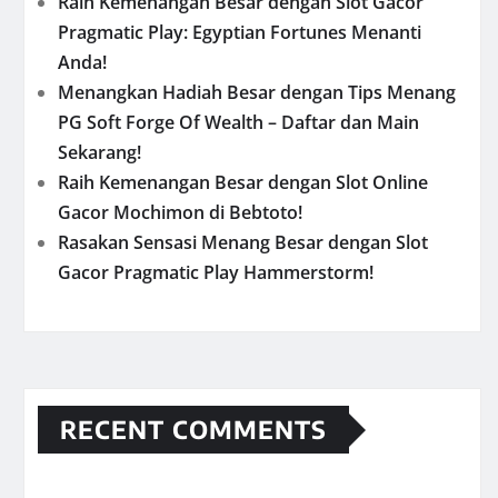
Raih Kemenangan Besar dengan Slot Gacor
Pragmatic Play: Egyptian Fortunes Menanti
Anda!
Menangkan Hadiah Besar dengan Tips Menang
PG Soft Forge Of Wealth – Daftar dan Main
Sekarang!
Raih Kemenangan Besar dengan Slot Online
Gacor Mochimon di Bebtoto!
Rasakan Sensasi Menang Besar dengan Slot
Gacor Pragmatic Play Hammerstorm!
RECENT COMMENTS