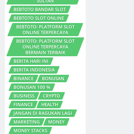
SULTAN
BEBTOTO BANDAR SLOT
BEBTOTO SLOT ONLINE
BEBTOTO: PLATFORM SLOT
ONLINE TERPERCAYA
BEBTOTO: PLATFORM SLOT
ONLINE TERPERCAYA
BERMAIN TERBAIK
BERITA HARI INI
BERITA INDONESIA
BINANCE
BONUSAN
BONUSAN 100 %
BUSINESS
CRYPTO
FINANCE
HEALTH
JANGAN DI RAGUKAN LAGI
MARKETING
MONEY
MONEY STACKS