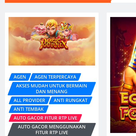
AGEN
AGEN TERPERCAYA
AKSES MUDAH UNTUK BERMAIN
DAN MENANG
ALL PROVIDER
ANTI RUNGKAT
ANTI TEMBAK
AUTO GACOR FITUR RTP LIVE
AUTO GACOR MENGGUNAKAN
FITUR RTP LIVE