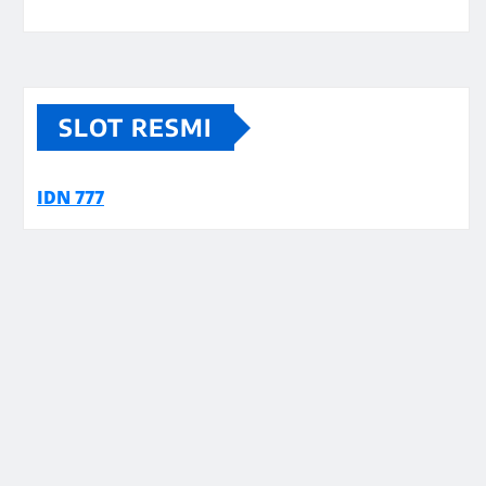
SLOT RESMI
IDN 777