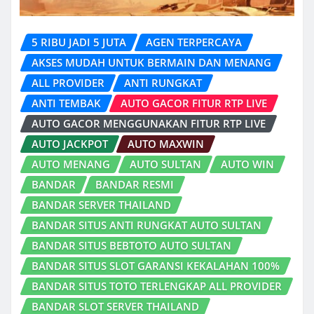
5 RIBU JADI 5 JUTA
AGEN TERPERCAYA
AKSES MUDAH UNTUK BERMAIN DAN MENANG
ALL PROVIDER
ANTI RUNGKAT
ANTI TEMBAK
AUTO GACOR FITUR RTP LIVE
AUTO GACOR MENGGUNAKAN FITUR RTP LIVE
AUTO JACKPOT
AUTO MAXWIN
AUTO MENANG
AUTO SULTAN
AUTO WIN
BANDAR
BANDAR RESMI
BANDAR SERVER THAILAND
BANDAR SITUS ANTI RUNGKAT AUTO SULTAN
BANDAR SITUS BEBTOTO AUTO SULTAN
BANDAR SITUS SLOT GARANSI KEKALAHAN 100%
BANDAR SITUS TOTO TERLENGKAP ALL PROVIDER
BANDAR SLOT SERVER THAILAND