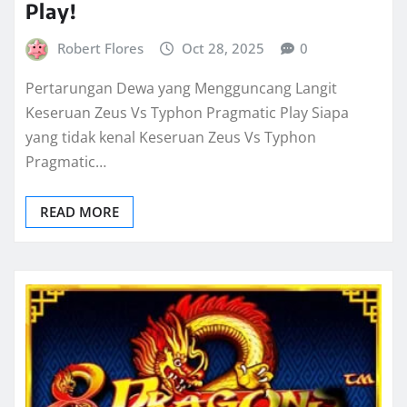
Play!
Robert Flores
Oct 28, 2025
0
Pertarungan Dewa yang Mengguncang Langit
Keseruan Zeus Vs Typhon Pragmatic Play Siapa
yang tidak kenal Keseruan Zeus Vs Typhon
Pragmatic…
READ MORE