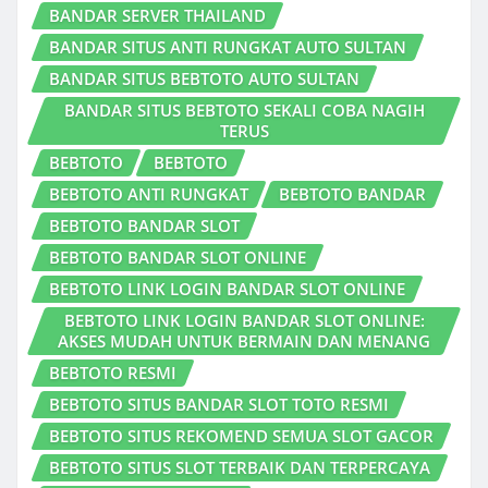
BANDAR SERVER THAILAND
BANDAR SITUS ANTI RUNGKAT AUTO SULTAN
BANDAR SITUS BEBTOTO AUTO SULTAN
BANDAR SITUS BEBTOTO SEKALI COBA NAGIH
TERUS
BEBTOTO
BEBTOTO
BEBTOTO ANTI RUNGKAT
BEBTOTO BANDAR
BEBTOTO BANDAR SLOT
BEBTOTO BANDAR SLOT ONLINE
BEBTOTO LINK LOGIN BANDAR SLOT ONLINE
BEBTOTO LINK LOGIN BANDAR SLOT ONLINE:
AKSES MUDAH UNTUK BERMAIN DAN MENANG
BEBTOTO RESMI
BEBTOTO SITUS BANDAR SLOT TOTO RESMI
BEBTOTO SITUS REKOMEND SEMUA SLOT GACOR
BEBTOTO SITUS SLOT TERBAIK DAN TERPERCAYA