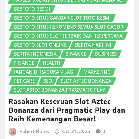
BEBTOTO RESMI
BEBTOTO SITUS BANDAR SLOT TOTO RESMI
BEBTOTO SITUS REKOMEND SEMUA SLOT GACOR
BEBTOTO SITUS SLOT TERBAIK DAN TERPERCAYA
BEBTOTO SLOT ONLINE
BERITA HARI INI
BERITA INDONESIA
BINANCE
BUSINESS
FINANCE
HEALTH
JANGAN DI RAGUKAN LAGI
MARKETING
PET CARE
SEO
SLOT ASTEC BONANZA
SLOT ASTEC BONANZA PRAGMATIC PLAY
Rasakan Keseruan Slot Aztec
Bonanza dari Pragmatic Play dan
Raih Kemenangan Besar!
Robert Flores
Oct 31, 2025
0