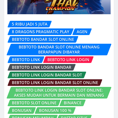
5 RIBU JADI 5 JUTA
8 DRAGONS PRAGMATIC PLAY
AGEN
BEBTOTO BANDAR SLOT ONLINE
BEBTOTO BANDAR SLOT ONLINE MENANG
BERAPAPUN DIBAYAR
BEBTOTO LINK
BEBTOTO LINK LOGIN
BEBTOTO LINK LOGIN BANDAR
BEBTOTO LINK LOGIN BANDAR SLOT
BEBTOTO LINK LOGIN BANDAR SLOT ONLINE
BEBTOTO LINK LOGIN BANDAR SLOT ONLINE:
AKSES MUDAH UNTUK BERMAIN DAN MENANG
BEBTOTO SLOT ONLINE
BINANCE
BONUSAN
BONUSAN 100 %
BONUSAN MELIMPAH
DAFTAR SITUS