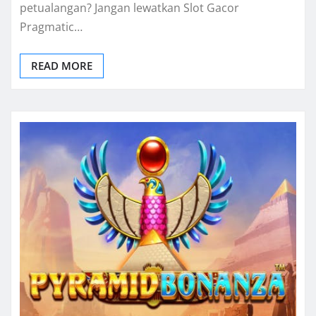
petualangan? Jangan lewatkan Slot Gacor
Pragmatic…
READ MORE