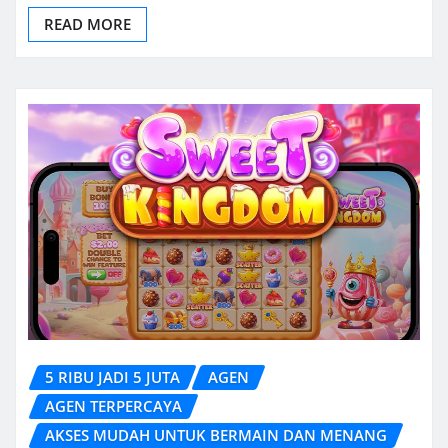
READ MORE
5 RIBU JADI 5 JUTA
AGEN
AGEN TERPERCAYA
AKSES MUDAH UNTUK BERMAIN DAN MENANG