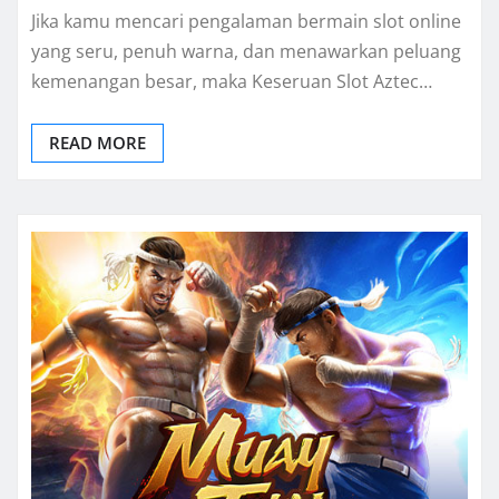
Jika kamu mencari pengalaman bermain slot online
yang seru, penuh warna, dan menawarkan peluang
kemenangan besar, maka Keseruan Slot Aztec…
READ MORE