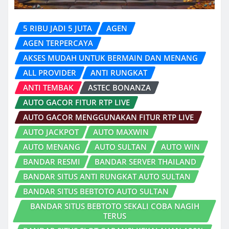
5 RIBU JADI 5 JUTA
AGEN
AGEN TERPERCAYA
AKSES MUDAH UNTUK BERMAIN DAN MENANG
ALL PROVIDER
ANTI RUNGKAT
ANTI TEMBAK
ASTEC BONANZA
AUTO GACOR FITUR RTP LIVE
AUTO GACOR MENGGUNAKAN FITUR RTP LIVE
AUTO JACKPOT
AUTO MAXWIN
AUTO MENANG
AUTO SULTAN
AUTO WIN
BANDAR RESMI
BANDAR SERVER THAILAND
BANDAR SITUS ANTI RUNGKAT AUTO SULTAN
BANDAR SITUS BEBTOTO AUTO SULTAN
BANDAR SITUS BEBTOTO SEKALI COBA NAGIH
TERUS