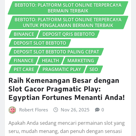
BEBTOTO: PLATFORM SLOT ONLINE TERPERCAYA
BERMAIN TERBAIK
BEBTOTO: PLATFORM SLOT ONLINE TERPERCAYA
UNTUK PENGALAMAN BERMAIN TERBAIK
BINANCE
DEPOSIT QRIS BEBTOTO
DEPOSIT SLOT BEBTOTO
DEPOSIT SLOT BEBTOTO PALING CEPAT
FINANCE
HEALTH
MARKETING
PET CARE
PRAGMATIC PLAY
SEO
Raih Kemenangan Besar dengan
Slot Gacor Pragmatic Play:
Egyptian Fortunes Menanti Anda!
Robert Flores
Nov 26, 2025
0
Apakah Anda sedang mencari permainan slot yang
seru, mudah menang, dan penuh dengan sensasi