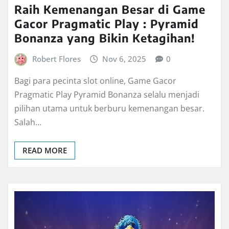
Raih Kemenangan Besar di Game
Gacor Pragmatic Play : Pyramid
Bonanza yang Bikin Ketagihan!
Robert Flores
Nov 6, 2025
0
Bagi para pecinta slot online, Game Gacor
Pragmatic Play Pyramid Bonanza selalu menjadi
pilihan utama untuk berburu kemenangan besar.
Salah…
READ MORE