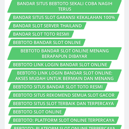
BANDAR SITUS BEBTOTO SEKALI COBA NAGIH
TERUS
BANDAR SITUS SLOT GARANSI KEKALAHAN 100%
BANDAR SLOT SERVER THAILAND
BANDAR SLOT TOTO RESMI
BEBTOTO BANDAR SLOT ONLINE
BEBTOTO BANDAR SLOT ONLINE MENANG
BERAPAPUN DIBAYAR
BEBTOTO LINK LOGIN BANDAR SLOT ONLINE
BEBTOTO LINK LOGIN BANDAR SLOT ONLINE:
AKSES MUDAH UNTUK BERMAIN DAN MENANG
BEBTOTO SITUS BANDAR SLOT TOTO RESMI
BEBTOTO SITUS REKOMEND SEMUA SLOT GACOR
BEBTOTO SITUS SLOT TERBAIK DAN TERPERCAYA
BEBTOTO SLOT ONLINE
BEBTOTO: PLATFORM SLOT ONLINE TERPERCAYA
BEBTOTO: PLATFORM SLOT ONLINE TERPERCAYA