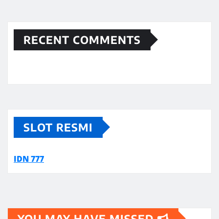
RECENT COMMENTS
SLOT RESMI
IDN 777
YOU MAY HAVE MISSED