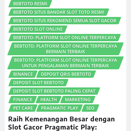
BEBTOTO RESMI
BEBTOTO SITUS BANDAR SLOT TOTO RESMI
BEBTOTO SITUS REKOMEND SEMUA SLOT GACOR
BEBTOTO SLOT ONLINE
BEBTOTO: PLATFORM SLOT ONLINE TERPERCAYA
BEBTOTO: PLATFORM SLOT ONLINE TERPERCAYA
BERMAIN TERBAIK
BEBTOTO: PLATFORM SLOT ONLINE TERPERCAYA
UNTUK PENGALAMAN BERMAIN TERBAIK
BINANCE
DEPOSIT QRIS BEBTOTO
DEPOSIT SLOT BEBTOTO
DEPOSIT SLOT BEBTOTO PALING CEPAT
FINANCE
HEALTH
MARKETING
PET CARE
PRAGMATIC PLAY
SEO
Raih Kemenangan Besar dengan
Slot Gacor Pragmatic Play: