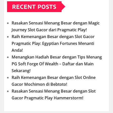
RECENT POSTS
Rasakan Sensasi Menang Besar dengan Magic
Journey Slot Gacor dari Pragmatic Play!
Raih Kemenangan Besar dengan Slot Gacor
Pragmatic Play: Egyptian Fortunes Menanti
Anda!
Menangkan Hadiah Besar dengan Tips Menang
PG Soft Forge Of Wealth – Daftar dan Main
Sekarang!
Raih Kemenangan Besar dengan Slot Online
Gacor Mochimon di Bebtoto!
Rasakan Sensasi Menang Besar dengan Slot
Gacor Pragmatic Play Hammerstorm!