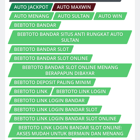
AUTO JACKPOT
AUTO MAXWIN
AUTO MENANG
AUTO SULTAN
AUTO WIN
BEBTOTO BANDAR
BEBTOTO BANDAR SITUS ANTI RUNGKAT AUTO
SULTAN
BEBTOTO BANDAR SLOT
BEBTOTO BANDAR SLOT ONLINE
BEBTOTO BANDAR SLOT ONLINE MENANG
BERAPAPUN DIBAYAR
BEBTOTO DEPOSIT PALING MINIM
BEBTOTO LINK
BEBTOTO LINK LOGIN
BEBTOTO LINK LOGIN BANDAR
BEBTOTO LINK LOGIN BANDAR SLOT
BEBTOTO LINK LOGIN BANDAR SLOT ONLINE
BEBTOTO LINK LOGIN BANDAR SLOT ONLINE:
AKSES MUDAH UNTUK BERMAIN DAN MENANG