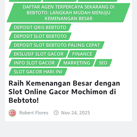
DAFTAR AGEN TERPERCAYA SEKARANG DI
BEBTOTO: LANGKAH MUDAH MENUJU
KEMENANGAN BESAR
DEPOSIT QRIS BEBTOTO
DEPOSIT SLOT BEBTOTO
DEPOSIT SLOT BEBTOTO PALING CEPAT
EKSLUSIF SLOT GACOR
FINANCE
INFO SLOT GACOR
MARKETING
SEO
SLOT GACOR HARI INI
Raih Kemenangan Besar dengan
Slot Online Gacor Mochimon di
Bebtoto!
Robert Flores
Nov 24, 2025