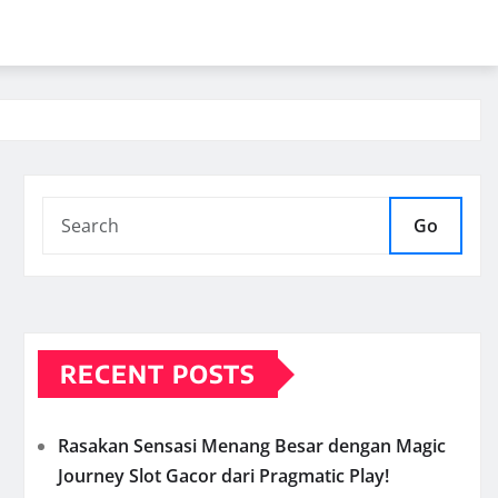
Go
RECENT POSTS
Rasakan Sensasi Menang Besar dengan Magic
Journey Slot Gacor dari Pragmatic Play!