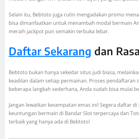
Selain itu, Bebtoto juga rutin mengadakan promo menar
bisa dimanfaatkan untuk menambah modal bermain And
meraih jackpot pun semakin terbuka lebar.
Daftar Sekarang
dan Rasa
Bebtoto bukan hanya sekedar situs judi biasa, melaink
keadilan dalam setiap permainan. Proses pendaftaran 
beberapa langkah sederhana, Anda sudah bisa mulai b
Jangan lewatkan kesempatan emas ini! Segera daftar di
keuntungan bermain di Bandar Slot terpercaya dan Tot
terbaik yang hanya ada di Bebtoto!