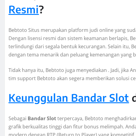
Resmi
?
Bebtoto Situs merupakan platform judi online yang sud
Dengan lisensi resmi dan sistem keamanan berlapis, B
terlindungi dari segala bentuk kecurangan. Selain itu,
dengan tema menarik dan peluang kemenangan yang b
Tidak hanya itu, Bebtoto juga menyediakan . Jadi, jika
tim support Bebtoto akan segera memberikan solusi ce
Keunggulan Bandar Slot
d
Sebagai
Bandar Slot
terpercaya, Bebtoto menghadirkan
grafik berkualitas tinggi dan fitur bonus melimpah. Anda
modern dengan RTP (Return to Player) yang kompetitif