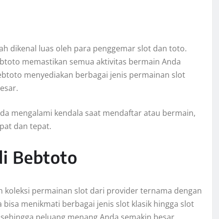
ah dikenal luas oleh para penggemar slot dan toto.
ebtoto memastikan semua aktivitas bermain Anda
 Bebtoto menyediakan berbagai jenis permainan slot
esar.
 Anda mengalami kendala saat mendaftar atau bermain,
pat dan tepat.
i Bebtoto
 koleksi permainan slot dari provider ternama dengan
 bisa menikmati berbagai jenis slot klasik hingga slot
, sehingga peluang menang Anda semakin besar.