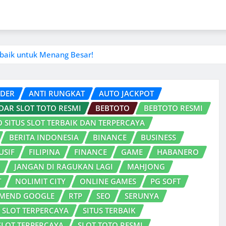
erbaik untuk Menang Besar!
IDER
ANTI RUNGKAT
AUTO JACKPOT
DAR SLOT TOTO RESMI
BEBTOTO
BEBTOTO RESMI
 SITUS SLOT TERBAIK DAN TERPERCAYA
BERITA INDONESIA
BINANCE
BUSINESS
USIF
FILIPINA
FINANCE
GAME
HABANERO
JANGAN DI RAGUKAN LAGI
MAHJONG
T
NOLIMIT CITY
ONLINE GAMES
PG SOFT
MEND GOOGLE
RTP
SEO
SERUNYA
S SLOT TERPERCAYA
SITUS TERBAIK
SLOT TERPERCAYA
SLOT TOTO RESMI