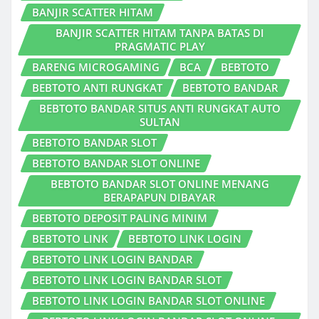
BANJIR SCATTER HITAM
BANJIR SCATTER HITAM TANPA BATAS DI
PRAGMATIC PLAY
BARENG MICROGAMING
BCA
BEBTOTO
BEBTOTO ANTI RUNGKAT
BEBTOTO BANDAR
BEBTOTO BANDAR SITUS ANTI RUNGKAT AUTO
SULTAN
BEBTOTO BANDAR SLOT
BEBTOTO BANDAR SLOT ONLINE
BEBTOTO BANDAR SLOT ONLINE MENANG
BERAPAPUN DIBAYAR
BEBTOTO DEPOSIT PALING MINIM
BEBTOTO LINK
BEBTOTO LINK LOGIN
BEBTOTO LINK LOGIN BANDAR
BEBTOTO LINK LOGIN BANDAR SLOT
BEBTOTO LINK LOGIN BANDAR SLOT ONLINE