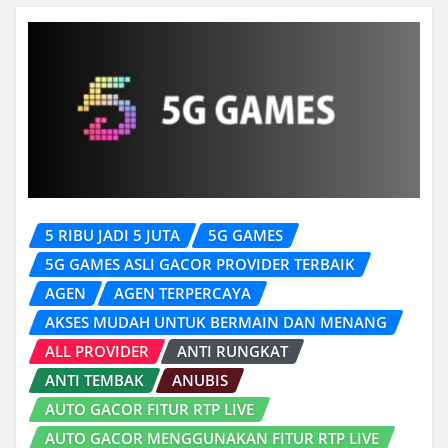
5 RIBU JADI 5 JUTA
5G GAMES
5G GAMES ASLI GACOR PROVIDER TERBAIK
AGEN
AGEN TERPERCAYA
AKSES MUDAH UNTUK BERMAIN DAN MENANG
ALL PROVIDER
ANTI RUNGKAT
ANTI TEMBAK
ANUBIS
AUTO GACOR FITUR RTP LIVE
AUTO GACOR MENGGUNAKAN FITUR RTP LIVE