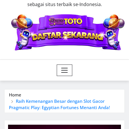
sebagai situs terbaik se-Indonesia.
Home
Raih Kemenangan Besar dengan Slot Gacor
Pragmatic Play: Egyptian Fortunes Menanti Anda!