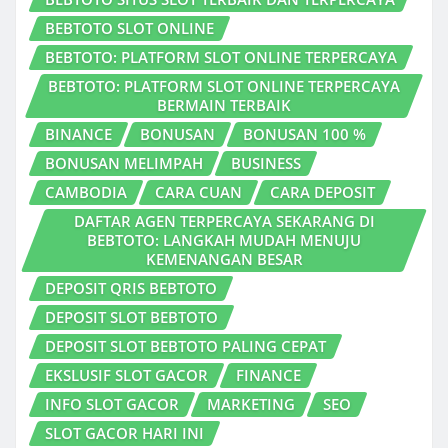
BEBTOTO SLOT ONLINE
BEBTOTO: PLATFORM SLOT ONLINE TERPERCAYA
BEBTOTO: PLATFORM SLOT ONLINE TERPERCAYA
BERMAIN TERBAIK
BINANCE
BONUSAN
BONUSAN 100 %
BONUSAN MELIMPAH
BUSINESS
CAMBODIA
CARA CUAN
CARA DEPOSIT
DAFTAR AGEN TERPERCAYA SEKARANG DI
BEBTOTO: LANGKAH MUDAH MENUJU
KEMENANGAN BESAR
DEPOSIT QRIS BEBTOTO
DEPOSIT SLOT BEBTOTO
DEPOSIT SLOT BEBTOTO PALING CEPAT
EKSLUSIF SLOT GACOR
FINANCE
INFO SLOT GACOR
MARKETING
SEO
SLOT GACOR HARI INI