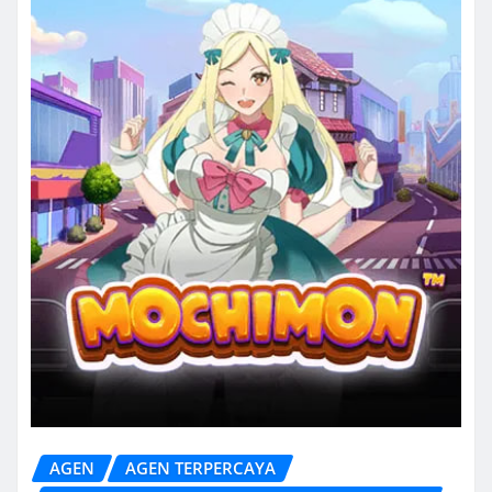
AGEN
AGEN TERPERCAYA