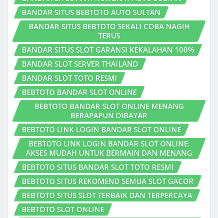
BANDAR SITUS BEBTOTO AUTO SULTAN
BANDAR SITUS BEBTOTO SEKALI COBA NAGIH
TERUS
BANDAR SITUS SLOT GARANSI KEKALAHAN 100%
BANDAR SLOT SERVER THAILAND
BANDAR SLOT TOTO RESMI
BEBTOTO BANDAR SLOT ONLINE
BEBTOTO BANDAR SLOT ONLINE MENANG
BERAPAPUN DIBAYAR
BEBTOTO LINK LOGIN BANDAR SLOT ONLINE
BEBTOTO LINK LOGIN BANDAR SLOT ONLINE:
AKSES MUDAH UNTUK BERMAIN DAN MENANG
BEBTOTO SITUS BANDAR SLOT TOTO RESMI
BEBTOTO SITUS REKOMEND SEMUA SLOT GACOR
BEBTOTO SITUS SLOT TERBAIK DAN TERPERCAYA
BEBTOTO SLOT ONLINE