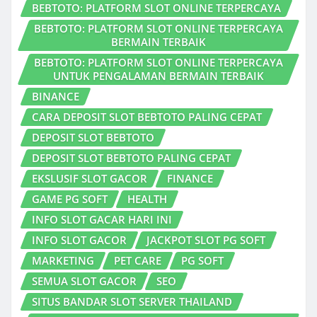
BEBTOTO: PLATFORM SLOT ONLINE TERPERCAYA
BEBTOTO: PLATFORM SLOT ONLINE TERPERCAYA
BERMAIN TERBAIK
BEBTOTO: PLATFORM SLOT ONLINE TERPERCAYA
UNTUK PENGALAMAN BERMAIN TERBAIK
BINANCE
CARA DEPOSIT SLOT BEBTOTO PALING CEPAT
DEPOSIT SLOT BEBTOTO
DEPOSIT SLOT BEBTOTO PALING CEPAT
EKSLUSIF SLOT GACOR
FINANCE
GAME PG SOFT
HEALTH
INFO SLOT GACAR HARI INI
INFO SLOT GACOR
JACKPOT SLOT PG SOFT
MARKETING
PET CARE
PG SOFT
SEMUA SLOT GACOR
SEO
SITUS BANDAR SLOT SERVER THAILAND