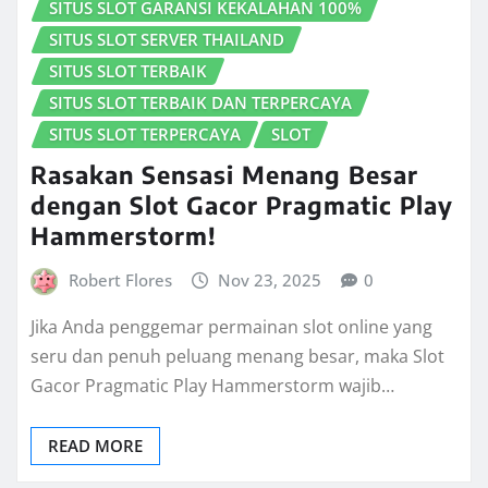
SITUS SLOT GARANSI KEKALAHAN 100%
SITUS SLOT SERVER THAILAND
SITUS SLOT TERBAIK
SITUS SLOT TERBAIK DAN TERPERCAYA
SITUS SLOT TERPERCAYA
SLOT
Rasakan Sensasi Menang Besar
dengan Slot Gacor Pragmatic Play
Hammerstorm!
Robert Flores
Nov 23, 2025
0
Jika Anda penggemar permainan slot online yang
seru dan penuh peluang menang besar, maka Slot
Gacor Pragmatic Play Hammerstorm wajib…
READ MORE