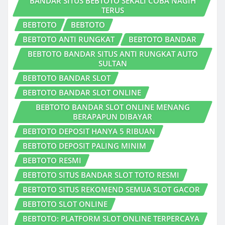
BANDAR SITUS BEBTOTO SEKALI COBA NAGIH
TERUS
BEBTOTO
BEBTOTO
BEBTOTO ANTI RUNGKAT
BEBTOTO BANDAR
BEBTOTO BANDAR SITUS ANTI RUNGKAT AUTO
SULTAN
BEBTOTO BANDAR SLOT
BEBTOTO BANDAR SLOT ONLINE
BEBTOTO BANDAR SLOT ONLINE MENANG
BERAPAPUN DIBAYAR
BEBTOTO DEPOSIT HANYA 5 RIBUAN
BEBTOTO DEPOSIT PALING MINIM
BEBTOTO RESMI
BEBTOTO SITUS BANDAR SLOT TOTO RESMI
BEBTOTO SITUS REKOMEND SEMUA SLOT GACOR
BEBTOTO SLOT ONLINE
BEBTOTO: PLATFORM SLOT ONLINE TERPERCAYA