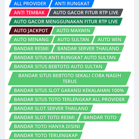
ALL PROVIDER
ANTI RUNGKAT
ANTI TEMBAK
AUTO GACOR FITUR RTP LIVE
AUTO GACOR MENGGUNAKAN FITUR RTP LIVE
AUTO JACKPOT
AUTO MAXWIN
AUTO MENANG
AUTO SULTAN
AUTO WIN
BANDAR RESMI
BANDAR SERVER THAILAND
BANDAR SITUS ANTI RUNGKAT AUTO SULTAN
BANDAR SITUS BEBTOTO AUTO SULTAN
BANDAR SITUS BEBTOTO SEKALI COBA NAGIH
TERUS
BANDAR SITUS SLOT GARANSI KEKALAHAN 100%
BANDAR SITUS TOTO TERLENGKAP ALL PROVIDER
BANDAR SLOT SERVER THAILAND
BANDAR SLOT TOTO RESMI
BANDAR TOTO
BANDAR TOTO HANYA DISINI
BANDAR TOTO TERLENGKAP