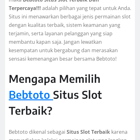
Terpercaya!!!
adalah pilihan yang tepat untuk Anda.
Situs ini menawarkan berbagai jenis permainan slot
dengan kualitas terbaik, sistem keamanan yang
terjamin, serta layanan pelanggan yang siap
membantu kapan saja. Jangan lewatkan
kesempatan untuk bergabung dan merasakan
sensasi kemenangan besar bersama Bebtoto!
Mengapa Memilih
Bebtoto
Situs Slot
Terbaik?
Bebtoto dikenal sebagai
Situs Slot Terbaik
karena