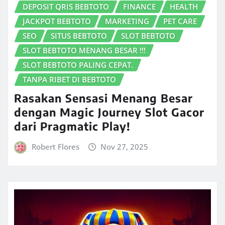
DEPOSIT QRIS BEBTOTO
FINANCE
HEALTH
JACKPOT BEBTOTO
MARKETING
PET CARE
SEO
SITUS BEBTOTO
SLOT BEBTOTO
SLOT BEBTOTO MENANG BESAR !!!
SLOT BEBTOTO PALING CEPAT.
TANPA RIBET DI BEBTOTO
Rasakan Sensasi Menang Besar
dengan Magic Journey Slot Gacor
dari Pragmatic Play!
Robert Flores
Nov 27, 2025