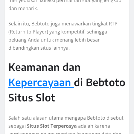
menyediakan koleksi permainan slot yang lengkap
dan menarik.
Selain itu, Bebtoto juga menawarkan tingkat RTP
(Return to Player) yang kompetitif, sehingga
peluang Anda untuk menang lebih besar
dibandingkan situs lainnya.
Keamanan dan
Kepercayaan
di Bebtoto
Situs Slot
Salah satu alasan utama mengapa Bebtoto disebut
sebagai
Situs Slot Terpercaya
adalah karena
komitmennya dalam menjaga keamanan data dan