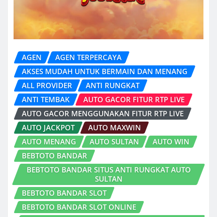
AGEN
AGEN TERPERCAYA
AKSES MUDAH UNTUK BERMAIN DAN MENANG
ALL PROVIDER
ANTI RUNGKAT
ANTI TEMBAK
AUTO GACOR FITUR RTP LIVE
AUTO GACOR MENGGUNAKAN FITUR RTP LIVE
AUTO JACKPOT
AUTO MAXWIN
AUTO MENANG
AUTO SULTAN
AUTO WIN
BEBTOTO BANDAR
BEBTOTO BANDAR SITUS ANTI RUNGKAT AUTO
SULTAN
BEBTOTO BANDAR SLOT
BEBTOTO BANDAR SLOT ONLINE