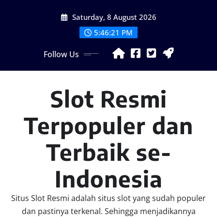
Skip
Saturday, 8 August 2026
to
content
5:46:23 PM
Follow Us
Slot Resmi
Terpopuler dan
Terbaik se-
Indonesia
Situs Slot Resmi adalah situs slot yang sudah populer
dan pastinya terkenal. Sehingga menjadikannya