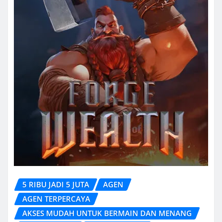
5 RIBU JADI 5 JUTA
AGEN
AGEN TERPERCAYA
AKSES MUDAH UNTUK BERMAIN DAN MENANG