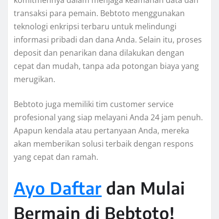
transaksi para pemain. Bebtoto menggunakan
teknologi enkripsi terbaru untuk melindungi
informasi pribadi dan dana Anda. Selain itu, proses
deposit dan penarikan dana dilakukan dengan
cepat dan mudah, tanpa ada potongan biaya yang
merugikan.
Bebtoto juga memiliki tim customer service
profesional yang siap melayani Anda 24 jam penuh.
Apapun kendala atau pertanyaan Anda, mereka
akan memberikan solusi terbaik dengan respons
yang cepat dan ramah.
Ayo Daftar
dan Mulai
Bermain di Bebtoto!