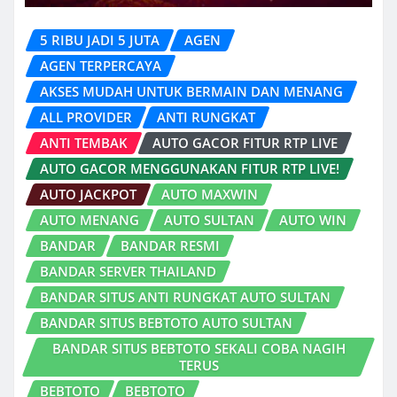
5 RIBU JADI 5 JUTA
AGEN
AGEN TERPERCAYA
AKSES MUDAH UNTUK BERMAIN DAN MENANG
ALL PROVIDER
ANTI RUNGKAT
ANTI TEMBAK
AUTO GACOR FITUR RTP LIVE
AUTO GACOR MENGGUNAKAN FITUR RTP LIVE!
AUTO JACKPOT
AUTO MAXWIN
AUTO MENANG
AUTO SULTAN
AUTO WIN
BANDAR
BANDAR RESMI
BANDAR SERVER THAILAND
BANDAR SITUS ANTI RUNGKAT AUTO SULTAN
BANDAR SITUS BEBTOTO AUTO SULTAN
BANDAR SITUS BEBTOTO SEKALI COBA NAGIH
TERUS
BEBTOTO
BEBTOTO