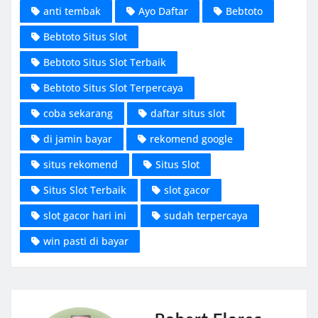
anti tembak
Ayo Daftar
Bebtoto
Bebtoto Situs Slot
Bebtoto Situs Slot Terbaik
Bebtoto Situs Slot Terpercaya
coba sekarang
daftar situs slot
di jamin bayar
rekomend google
situs rekomend
Situs Slot
Situs Slot Terbaik
slot gacor
slot gacor hari ini
sudah terpercaya
win pasti di bayar