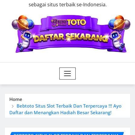
sebagai situs terbaik se-Indonesia.
Home
Bebtoto Situs Slot Terbaik Dan Terpercaya !!! Ayo
Daftar dan Menangkan Hadiah Besar Sekarang!