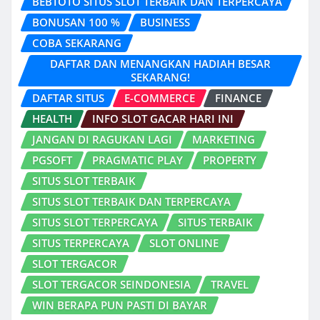
BEBTOTO SITUS SLOT TERBAIK DAN TERPERCAYA
BONUSAN 100 %
BUSINESS
COBA SEKARANG
DAFTAR DAN MENANGKAN HADIAH BESAR
SEKARANG!
DAFTAR SITUS
E-COMMERCE
FINANCE
HEALTH
INFO SLOT GACAR HARI INI
JANGAN DI RAGUKAN LAGI
MARKETING
PGSOFT
PRAGMATIC PLAY
PROPERTY
SITUS SLOT TERBAIK
SITUS SLOT TERBAIK DAN TERPERCAYA
SITUS SLOT TERPERCAYA
SITUS TERBAIK
SITUS TERPERCAYA
SLOT ONLINE
SLOT TERGACOR
SLOT TERGACOR SEINDONESIA
TRAVEL
WIN BERAPA PUN PASTI DI BAYAR