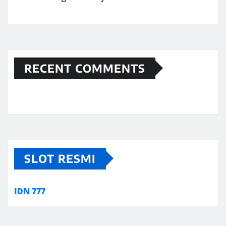
RECENT COMMENTS
SLOT RESMI
IDN 777