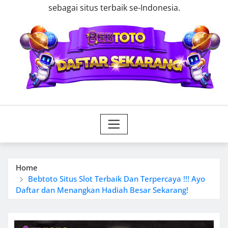
sebagai situs terbaik se-Indonesia.
Home
Bebtoto Situs Slot Terbaik Dan Terpercaya !!! Ayo
Daftar dan Menangkan Hadiah Besar Sekarang!