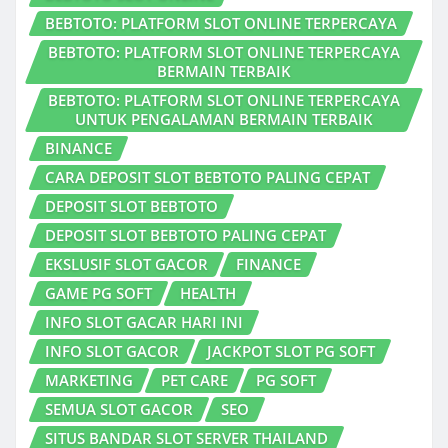
BEBTOTO: PLATFORM SLOT ONLINE TERPERCAYA
BEBTOTO: PLATFORM SLOT ONLINE TERPERCAYA
BERMAIN TERBAIK
BEBTOTO: PLATFORM SLOT ONLINE TERPERCAYA
UNTUK PENGALAMAN BERMAIN TERBAIK
BINANCE
CARA DEPOSIT SLOT BEBTOTO PALING CEPAT
DEPOSIT SLOT BEBTOTO
DEPOSIT SLOT BEBTOTO PALING CEPAT
EKSLUSIF SLOT GACOR
FINANCE
GAME PG SOFT
HEALTH
INFO SLOT GACAR HARI INI
INFO SLOT GACOR
JACKPOT SLOT PG SOFT
MARKETING
PET CARE
PG SOFT
SEMUA SLOT GACOR
SEO
SITUS BANDAR SLOT SERVER THAILAND