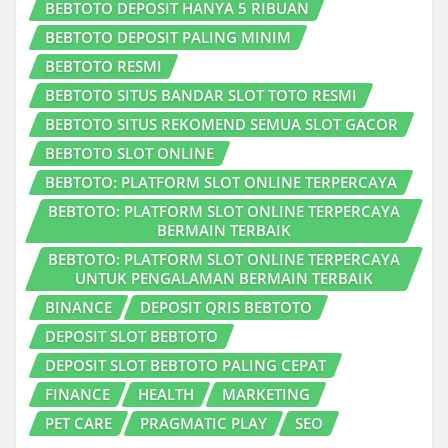
BEBTOTO DEPOSIT HANYA 5 RIBUAN
BEBTOTO DEPOSIT PALING MINIM
BEBTOTO RESMI
BEBTOTO SITUS BANDAR SLOT TOTO RESMI
BEBTOTO SITUS REKOMEND SEMUA SLOT GACOR
BEBTOTO SLOT ONLINE
BEBTOTO: PLATFORM SLOT ONLINE TERPERCAYA
BEBTOTO: PLATFORM SLOT ONLINE TERPERCAYA
BERMAIN TERBAIK
BEBTOTO: PLATFORM SLOT ONLINE TERPERCAYA
UNTUK PENGALAMAN BERMAIN TERBAIK
BINANCE
DEPOSIT QRIS BEBTOTO
DEPOSIT SLOT BEBTOTO
DEPOSIT SLOT BEBTOTO PALING CEPAT
FINANCE
HEALTH
MARKETING
PET CARE
PRAGMATIC PLAY
SEO