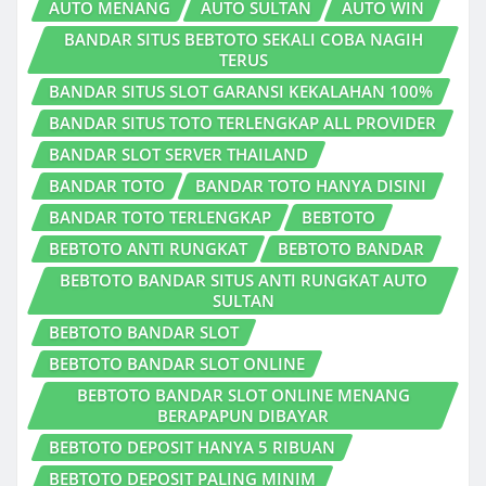
AUTO MENANG
AUTO SULTAN
AUTO WIN
BANDAR SITUS BEBTOTO SEKALI COBA NAGIH
TERUS
BANDAR SITUS SLOT GARANSI KEKALAHAN 100%
BANDAR SITUS TOTO TERLENGKAP ALL PROVIDER
BANDAR SLOT SERVER THAILAND
BANDAR TOTO
BANDAR TOTO HANYA DISINI
BANDAR TOTO TERLENGKAP
BEBTOTO
BEBTOTO ANTI RUNGKAT
BEBTOTO BANDAR
BEBTOTO BANDAR SITUS ANTI RUNGKAT AUTO
SULTAN
BEBTOTO BANDAR SLOT
BEBTOTO BANDAR SLOT ONLINE
BEBTOTO BANDAR SLOT ONLINE MENANG
BERAPAPUN DIBAYAR
BEBTOTO DEPOSIT HANYA 5 RIBUAN
BEBTOTO DEPOSIT PALING MINIM