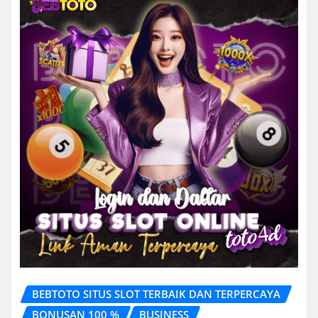
BEBTOTO SITUS SLOT TERBAIK DAN TERPERCAYA
BONUSAN 100 %
BUSINESS