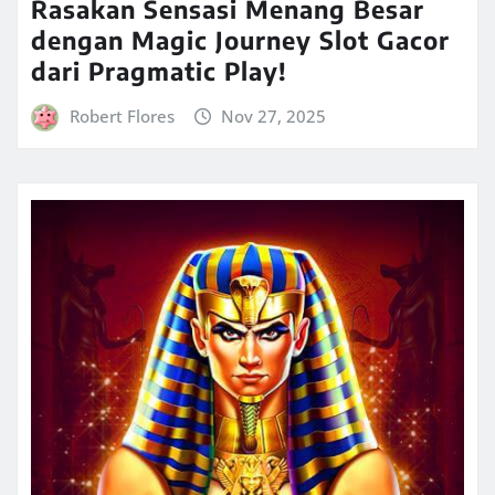
Rasakan Sensasi Menang Besar
dengan Magic Journey Slot Gacor
dari Pragmatic Play!
Robert Flores
Nov 27, 2025