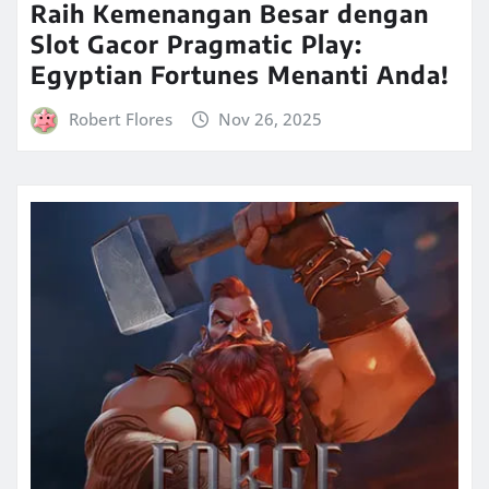
Raih Kemenangan Besar dengan
Slot Gacor Pragmatic Play:
Egyptian Fortunes Menanti Anda!
Robert Flores
Nov 26, 2025