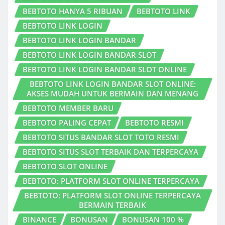
BEBTOTO HANYA 5 RIBUAN
BEBTOTO LINK
BEBTOTO LINK LOGIN
BEBTOTO LINK LOGIN BANDAR
BEBTOTO LINK LOGIN BANDAR SLOT
BEBTOTO LINK LOGIN BANDAR SLOT ONLINE
BEBTOTO LINK LOGIN BANDAR SLOT ONLINE:
AKSES MUDAH UNTUK BERMAIN DAN MENANG
BEBTOTO MEMBER BARU
BEBTOTO PALING CEPAT
BEBTOTO RESMI
BEBTOTO SITUS BANDAR SLOT TOTO RESMI
BEBTOTO SITUS SLOT TERBAIK DAN TERPERCAYA
BEBTOTO SLOT ONLINE
BEBTOTO: PLATFORM SLOT ONLINE TERPERCAYA
BEBTOTO: PLATFORM SLOT ONLINE TERPERCAYA
BERMAIN TERBAIK
BINANCE
BONUSAN
BONUSAN 100 %