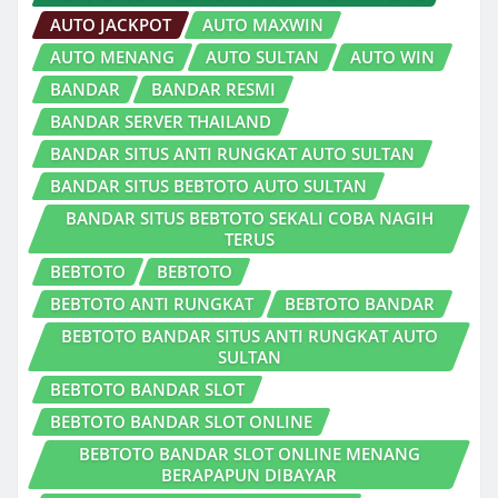
AUTO JACKPOT
AUTO MAXWIN
AUTO MENANG
AUTO SULTAN
AUTO WIN
BANDAR
BANDAR RESMI
BANDAR SERVER THAILAND
BANDAR SITUS ANTI RUNGKAT AUTO SULTAN
BANDAR SITUS BEBTOTO AUTO SULTAN
BANDAR SITUS BEBTOTO SEKALI COBA NAGIH
TERUS
BEBTOTO
BEBTOTO
BEBTOTO ANTI RUNGKAT
BEBTOTO BANDAR
BEBTOTO BANDAR SITUS ANTI RUNGKAT AUTO
SULTAN
BEBTOTO BANDAR SLOT
BEBTOTO BANDAR SLOT ONLINE
BEBTOTO BANDAR SLOT ONLINE MENANG
BERAPAPUN DIBAYAR