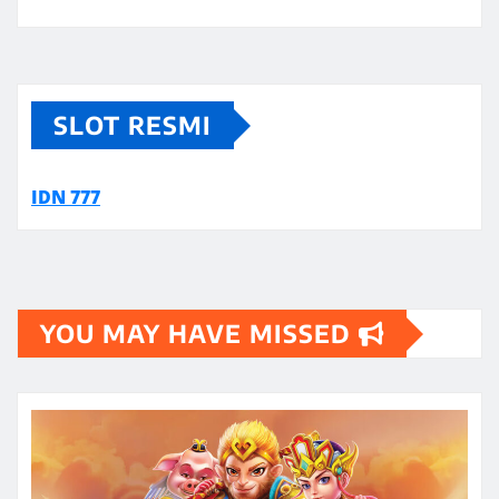
SLOT RESMI
IDN 777
YOU MAY HAVE MISSED