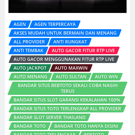
AGEN
AGEN TERPERCAYA
AKSES MUDAH UNTUK BERMAIN DAN MENANG
ALL PROVIDER
ANTI RUNGKAT
ANTI TEMBAK
AUTO GACOR FITUR RTP LIVE
AUTO GACOR MENGGUNAKAN FITUR RTP LIVE
AUTO JACKPOT
AUTO MAXWIN
AUTO MENANG
AUTO SULTAN
AUTO WIN
BANDAR SITUS BEBTOTO SEKALI COBA NAGIH
TERUS
BANDAR SITUS SLOT GARANSI KEKALAHAN 100%
BANDAR SITUS TOTO TERLENGKAP ALL PROVIDER
BANDAR SLOT SERVER THAILAND
BANDAR TOTO
BANDAR TOTO HANYA DISINI
BANDAR TOTO TERLENGKAP
BEBTOTO