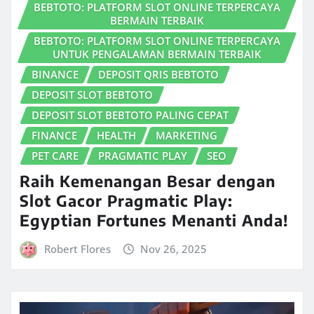
BEBTOTO: PLATFORM SLOT ONLINE TERPERCAYA
BERMAIN TERBAIK
BEBTOTO: PLATFORM SLOT ONLINE TERPERCAYA
UNTUK PENGALAMAN BERMAIN TERBAIK
BINANCE
DEPOSIT QRIS BEBTOTO
DEPOSIT SLOT BEBTOTO
DEPOSIT SLOT BEBTOTO PALING CEPAT
FINANCE
HEALTH
MARKETING
PET CARE
PRAGMATIC PLAY
SEO
Raih Kemenangan Besar dengan
Slot Gacor Pragmatic Play:
Egyptian Fortunes Menanti Anda!
Robert Flores
Nov 26, 2025