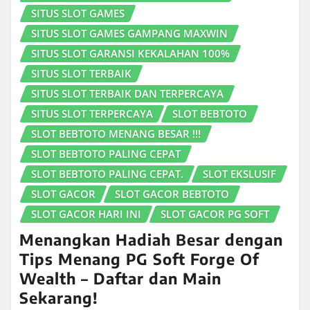
SITUS SLOT GAMES
SITUS SLOT GAMES GAMPANG MAXWIN
SITUS SLOT GARANSI KEKALAHAN 100%
SITUS SLOT TERBAIK
SITUS SLOT TERBAIK DAN TERPERCAYA
SITUS SLOT TERPERCAYA
SLOT BEBTOTO
SLOT BEBTOTO MENANG BESAR !!!
SLOT BEBTOTO PALING CEPAT
SLOT BEBTOTO PALING CEPAT.
SLOT EKSLUSIF
SLOT GACOR
SLOT GACOR BEBTOTO
SLOT GACOR HARI INI
SLOT GACOR PG SOFT
Menangkan Hadiah Besar dengan
Tips Menang PG Soft Forge Of
Wealth – Daftar dan Main
Sekarang!