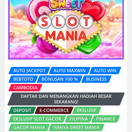
AUTO JACKPOT
AUTO MAXWIN
AUTO WIN
BEBTOTO
BONUSAN 100 %
BUSINESS
CAMBODIA
DAFTAR DAN MENANGKAN HADIAH BESAR
SEKARANG!
DEPOSIT
E-COMMERCE
EKSLUSIF
EKSLUSIF SLOT GACOR
FILIPINA
FINANCE
GACOR MANIA
HANYA SWEET MANIA