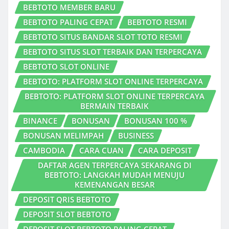
BEBTOTO MEMBER BARU
BEBTOTO PALING CEPAT
BEBTOTO RESMI
BEBTOTO SITUS BANDAR SLOT TOTO RESMI
BEBTOTO SITUS SLOT TERBAIK DAN TERPERCAYA
BEBTOTO SLOT ONLINE
BEBTOTO: PLATFORM SLOT ONLINE TERPERCAYA
BEBTOTO: PLATFORM SLOT ONLINE TERPERCAYA
BERMAIN TERBAIK
BINANCE
BONUSAN
BONUSAN 100 %
BONUSAN MELIMPAH
BUSINESS
CAMBODIA
CARA CUAN
CARA DEPOSIT
DAFTAR AGEN TERPERCAYA SEKARANG DI
BEBTOTO: LANGKAH MUDAH MENUJU
KEMENANGAN BESAR
DEPOSIT QRIS BEBTOTO
DEPOSIT SLOT BEBTOTO
DEPOSIT SLOT BEBTOTO PALING CEPAT