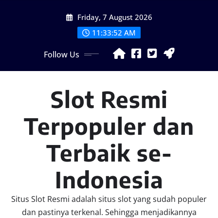
Skip
Friday, 7 August 2026
to
content
11:33:53 AM
Follow Us
Slot Resmi
Terpopuler dan
Terbaik se-
Indonesia
Situs Slot Resmi adalah situs slot yang sudah populer
dan pastinya terkenal. Sehingga menjadikannya