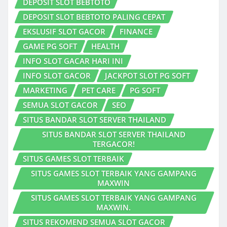
DEPOSIT SLOT BEBTOTO
DEPOSIT SLOT BEBTOTO PALING CEPAT
EKSLUSIF SLOT GACOR
FINANCE
GAME PG SOFT
HEALTH
INFO SLOT GACAR HARI INI
INFO SLOT GACOR
JACKPOT SLOT PG SOFT
MARKETING
PET CARE
PG SOFT
SEMUA SLOT GACOR
SEO
SITUS BANDAR SLOT SERVER THAILAND
SITUS BANDAR SLOT SERVER THAILAND
TERGACOR!
SITUS GAMES SLOT TERBAIK
SITUS GAMES SLOT TERBAIK YANG GAMPANG
MAXWIN
SITUS GAMES SLOT TERBAIK YANG GAMPANG
MAXWIN.
SITUS REKOMEND SEMUA SLOT GACOR