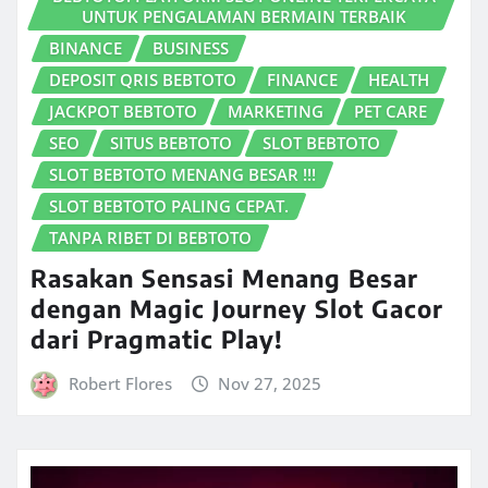
UNTUK PENGALAMAN BERMAIN TERBAIK
BINANCE
BUSINESS
DEPOSIT QRIS BEBTOTO
FINANCE
HEALTH
JACKPOT BEBTOTO
MARKETING
PET CARE
SEO
SITUS BEBTOTO
SLOT BEBTOTO
SLOT BEBTOTO MENANG BESAR !!!
SLOT BEBTOTO PALING CEPAT.
TANPA RIBET DI BEBTOTO
Rasakan Sensasi Menang Besar
dengan Magic Journey Slot Gacor
dari Pragmatic Play!
Robert Flores
Nov 27, 2025