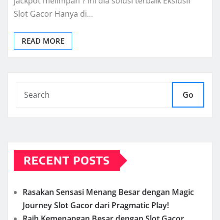
jackpot melimpah ? ini dia solusi terbaik Ekslusif
Slot Gacor Hanya di…
READ MORE
Go
RECENT POSTS
Rasakan Sensasi Menang Besar dengan Magic
Journey Slot Gacor dari Pragmatic Play!
Raih Kemenangan Besar dengan Slot Gacor