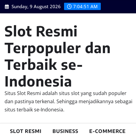
Skip
Sunday, 9 August 2026
7:04:53 AM
to
content
Slot Resmi
Terpopuler dan
Terbaik se-
Indonesia
Situs Slot Resmi adalah situs slot yang sudah populer
dan pastinya terkenal. Sehingga menjadikannya sebagai
situs terbaik se-Indonesia.
SLOT RESMI
BUSINESS
E-COMMERCE