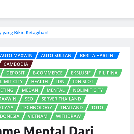
 yang Bikin Ketagihan!
AUTO MAXWIN
AUTO SULTAN
BERITA HARI INI
CAMBODIA
DEPOSIT
E-COMMERCE
EKSLUSIF
FILIPINA
IMIT CITY
HEALTH
IDN
IDN SLOT
ETING
MEDAN
MENTAL
NOLIMIT CITY
 MAXWIN
SEO
SERVER THAILAND
ERCAYA
TECHNOLOGY
THAILAND
TOTO
DONESIA
VIETNAM
WITHDRAW
ame Mental Dari