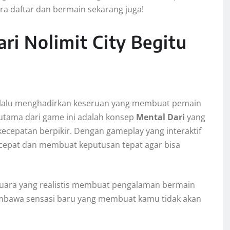
ra daftar dan bermain sekarang juga!
ri Nolimit City Begitu
selalu menghadirkan keseruan yang membuat pemain
 utama dari game ini adalah konsep
Mental Dari
yang
cepatan berpikir. Dengan gameplay yang interaktif
 cepat dan membuat keputusan tepat agar bisa
 suara yang realistis membuat pengalaman bermain
mbawa sensasi baru yang membuat kamu tidak akan