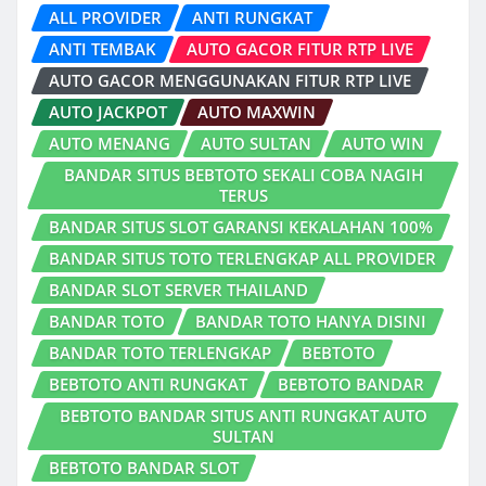
ALL PROVIDER
ANTI RUNGKAT
ANTI TEMBAK
AUTO GACOR FITUR RTP LIVE
AUTO GACOR MENGGUNAKAN FITUR RTP LIVE
AUTO JACKPOT
AUTO MAXWIN
AUTO MENANG
AUTO SULTAN
AUTO WIN
BANDAR SITUS BEBTOTO SEKALI COBA NAGIH
TERUS
BANDAR SITUS SLOT GARANSI KEKALAHAN 100%
BANDAR SITUS TOTO TERLENGKAP ALL PROVIDER
BANDAR SLOT SERVER THAILAND
BANDAR TOTO
BANDAR TOTO HANYA DISINI
BANDAR TOTO TERLENGKAP
BEBTOTO
BEBTOTO ANTI RUNGKAT
BEBTOTO BANDAR
BEBTOTO BANDAR SITUS ANTI RUNGKAT AUTO
SULTAN
BEBTOTO BANDAR SLOT