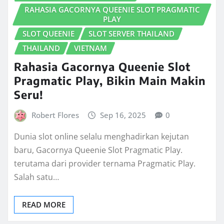
RAHASIA GACORNYA QUEENIE SLOT PRAGMATIC
PLAY
SLOT QUEENIE
SLOT SERVER THAILAND
THAILAND
VIETNAM
Rahasia Gacornya Queenie Slot
Pragmatic Play, Bikin Main Makin
Seru!
Robert Flores
Sep 16, 2025
0
Dunia slot online selalu menghadirkan kejutan
baru, Gacornya Queenie Slot Pragmatic Play.
terutama dari provider ternama Pragmatic Play.
Salah satu…
READ MORE