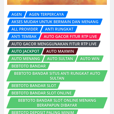
AGEN
AGEN TERPERCAYA
AKSES MUDAH UNTUK BERMAIN DAN MENANG
ALL PROVIDER
ANTI RUNGKAT
ANTI TEMBAK
AUTO GACOR FITUR RTP LIVE
AUTO GACOR MENGGUNAKAN FITUR RTP LIVE
AUTO JACKPOT
AUTO MAXWIN
AUTO MENANG
AUTO SULTAN
AUTO WIN
BEBTOTO BANDAR
BEBTOTO BANDAR SITUS ANTI RUNGKAT AUTO
SULTAN
BEBTOTO BANDAR SLOT
BEBTOTO BANDAR SLOT ONLINE
BEBTOTO BANDAR SLOT ONLINE MENANG
BERAPAPUN DIBAYAR
BEBTOTO DEPOSIT PALING MINIM