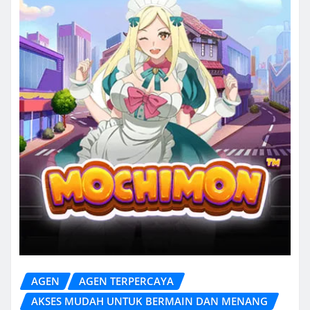
AGEN
AGEN TERPERCAYA
AKSES MUDAH UNTUK BERMAIN DAN MENANG