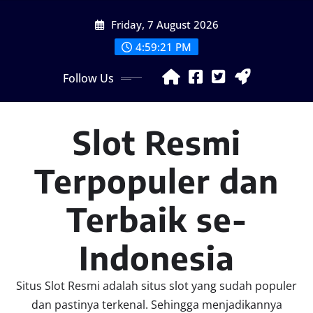
Skip
Friday, 7 August 2026
to
content
4:59:23 PM
Follow Us
Slot Resmi
Terpopuler dan
Terbaik se-
Indonesia
Situs Slot Resmi adalah situs slot yang sudah populer
dan pastinya terkenal. Sehingga menjadikannya