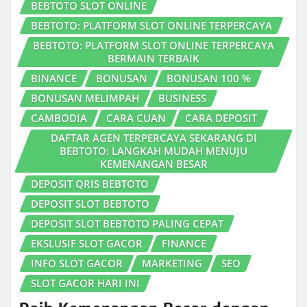
BEBTOTO SLOT ONLINE
BEBTOTO: PLATFORM SLOT ONLINE TERPERCAYA
BEBTOTO: PLATFORM SLOT ONLINE TERPERCAYA
BERMAIN TERBAIK
BINANCE
BONUSAN
BONUSAN 100 %
BONUSAN MELIMPAH
BUSINESS
CAMBODIA
CARA CUAN
CARA DEPOSIT
DAFTAR AGEN TERPERCAYA SEKARANG DI
BEBTOTO: LANGKAH MUDAH MENUJU
KEMENANGAN BESAR
DEPOSIT QRIS BEBTOTO
DEPOSIT SLOT BEBTOTO
DEPOSIT SLOT BEBTOTO PALING CEPAT
EKSLUSIF SLOT GACOR
FINANCE
INFO SLOT GACOR
MARKETING
SEO
SLOT GACOR HARI INI