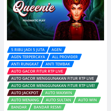
5 RIBU JADI 5 JUTA
AGEN
AGEN TERPERCAYA
ALL PROVIDER
ANTI RUNGKAT
ANTI TEMBAK
AUTO GACOR FITUR RTP LIVE
AUTO GACOR MENGGUNAKAN FITUR RTP LIVE
AUTO GACOR MENGGUNAKAN FITUR RTP LIVE!
AUTO JACKPOT
AUTO MAXWIN
AUTO MENANG
AUTO SULTAN
AUTO WIN
BANDAR
BANDAR RESMI