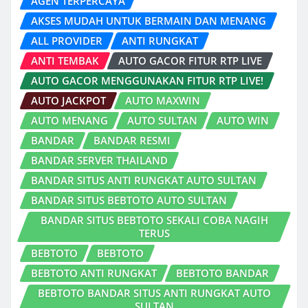
AGEN TERPERCAYA
AKSES MUDAH UNTUK BERMAIN DAN MENANG
ALL PROVIDER
ANTI RUNGKAT
ANTI TEMBAK
AUTO GACOR FITUR RTP LIVE
AUTO GACOR MENGGUNAKAN FITUR RTP LIVE!
AUTO JACKPOT
AUTO MAXWIN
AUTO MENANG
AUTO SULTAN
AUTO WIN
BANDAR
BANDAR RESMI
BANDAR SERVER THAILAND
BANDAR SITUS ANTI RUNGKAT AUTO SULTAN
BANDAR SITUS BEBTOTO AUTO SULTAN
BANDAR SITUS BEBTOTO SEKALI COBA NAGIH
TERUS
BEBTOTO
BEBTOTO
BEBTOTO ANTI RUNGKAT
BEBTOTO BANDAR
BEBTOTO BANDAR SITUS ANTI RUNGKAT AUTO
SULTAN