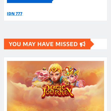
IDN 777
YOU MAY HAVE MISSED