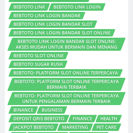
BEBTOTO LINK
BEBTOTO LINK LOGIN
BEBTOTO LINK LOGIN BANDAR
BEBTOTO LINK LOGIN BANDAR SLOT
BEBTOTO LINK LOGIN BANDAR SLOT ONLINE
BEBTOTO LINK LOGIN BANDAR SLOT ONLINE:
AKSES MUDAH UNTUK BERMAIN DAN MENANG
BEBTOTO SLOT ONLINE
BEBTOTO SUGAR RUSH
BEBTOTO: PLATFORM SLOT ONLINE TERPERCAYA
BEBTOTO: PLATFORM SLOT ONLINE TERPERCAYA
BERMAIN TERBAIK
BEBTOTO: PLATFORM SLOT ONLINE TERPERCAYA
UNTUK PENGALAMAN BERMAIN TERBAIK
BINANCE
BUSINESS
DEPOSIT QRIS BEBTOTO
FINANCE
HEALTH
JACKPOT BEBTOTO
MARKETING
PET CARE