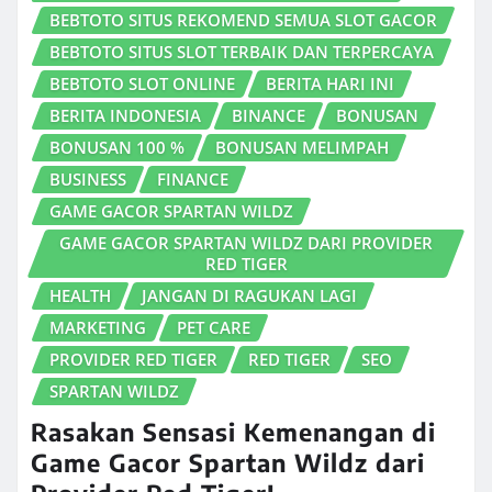
BEBTOTO SITUS REKOMEND SEMUA SLOT GACOR
BEBTOTO SITUS SLOT TERBAIK DAN TERPERCAYA
BEBTOTO SLOT ONLINE
BERITA HARI INI
BERITA INDONESIA
BINANCE
BONUSAN
BONUSAN 100 %
BONUSAN MELIMPAH
BUSINESS
FINANCE
GAME GACOR SPARTAN WILDZ
GAME GACOR SPARTAN WILDZ DARI PROVIDER
RED TIGER
HEALTH
JANGAN DI RAGUKAN LAGI
MARKETING
PET CARE
PROVIDER RED TIGER
RED TIGER
SEO
SPARTAN WILDZ
Rasakan Sensasi Kemenangan di
Game Gacor Spartan Wildz dari