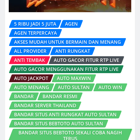
5 RIBU JADI 5 JUTA
AGEN
AGEN TERPERCAYA
AKSES MUDAH UNTUK BERMAIN DAN MENANG
ALL PROVIDER
ANTI RUNGKAT
ANTI TEMBAK
AUTO GACOR FITUR RTP LIVE
AUTO GACOR MENGGUNAKAN FITUR RTP LIVE
AUTO JACKPOT
AUTO MAXWIN
AUTO MENANG
AUTO SULTAN
AUTO WIN
BANDAR
BANDAR RESMI
BANDAR SERVER THAILAND
BANDAR SITUS ANTI RUNGKAT AUTO SULTAN
BANDAR SITUS BEBTOTO AUTO SULTAN
BANDAR SITUS BEBTOTO SEKALI COBA NAGIH
TERUS