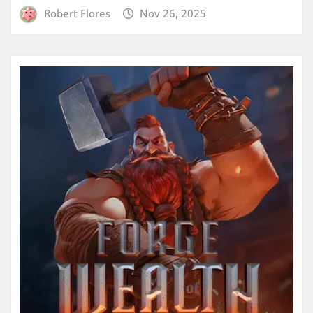
Robert Flores
Nov 26, 2025