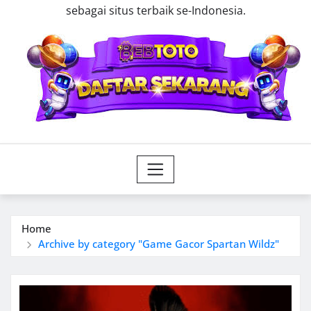
sebagai situs terbaik se-Indonesia.
Home
Archive by category "Game Gacor Spartan Wildz"