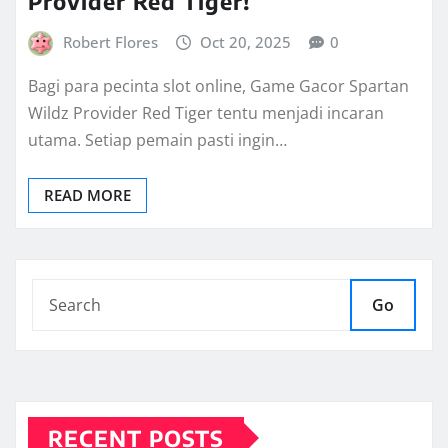
Provider Red Tiger!
Robert Flores
Oct 20, 2025
0
Bagi para pecinta slot online, Game Gacor Spartan
Wildz Provider Red Tiger tentu menjadi incaran
utama. Setiap pemain pasti ingin…
READ MORE
Go
RECENT POSTS