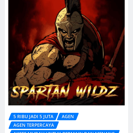
5 RIBU JADI 5 JUTA
AGEN
AGEN TERPERCAYA