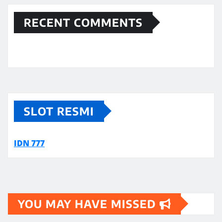
RECENT COMMENTS
SLOT RESMI
IDN 777
YOU MAY HAVE MISSED