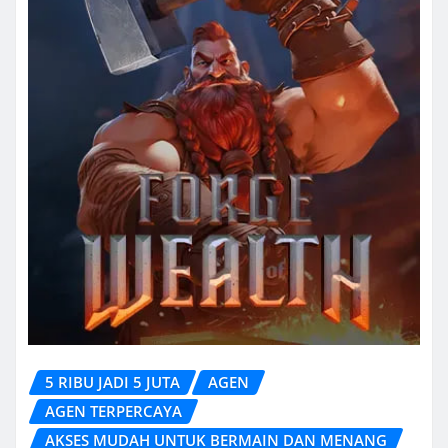
5 RIBU JADI 5 JUTA
AGEN
AGEN TERPERCAYA
AKSES MUDAH UNTUK BERMAIN DAN MENANG