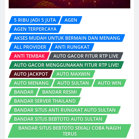
5 RIBU JADI 5 JUTA
AGEN
AGEN TERPERCAYA
AKSES MUDAH UNTUK BERMAIN DAN MENANG
ALL PROVIDER
ANTI RUNGKAT
ANTI TEMBAK
AUTO GACOR FITUR RTP LIVE
AUTO GACOR MENGGUNAKAN FITUR RTP LIVE!
AUTO JACKPOT
AUTO MAXWIN
AUTO MENANG
AUTO SULTAN
AUTO WIN
BANDAR
BANDAR RESMI
BANDAR SERVER THAILAND
BANDAR SITUS ANTI RUNGKAT AUTO SULTAN
BANDAR SITUS BEBTOTO AUTO SULTAN
BANDAR SITUS BEBTOTO SEKALI COBA NAGIH
TERUS