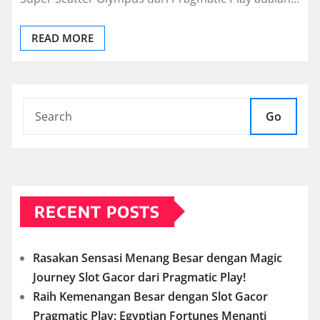
READ MORE
Go
RECENT POSTS
Rasakan Sensasi Menang Besar dengan Magic
Journey Slot Gacor dari Pragmatic Play!
Raih Kemenangan Besar dengan Slot Gacor
Pragmatic Play: Egyptian Fortunes Menanti