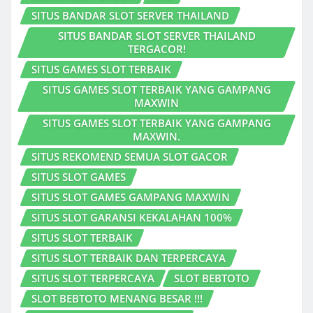
SITUS BANDAR SLOT SERVER THAILAND
SITUS BANDAR SLOT SERVER THAILAND
TERGACOR!
SITUS GAMES SLOT TERBAIK
SITUS GAMES SLOT TERBAIK YANG GAMPANG
MAXWIN
SITUS GAMES SLOT TERBAIK YANG GAMPANG
MAXWIN.
SITUS REKOMEND SEMUA SLOT GACOR
SITUS SLOT GAMES
SITUS SLOT GAMES GAMPANG MAXWIN
SITUS SLOT GARANSI KEKALAHAN 100%
SITUS SLOT TERBAIK
SITUS SLOT TERBAIK DAN TERPERCAYA
SITUS SLOT TERPERCAYA
SLOT BEBTOTO
SLOT BEBTOTO MENANG BESAR !!!