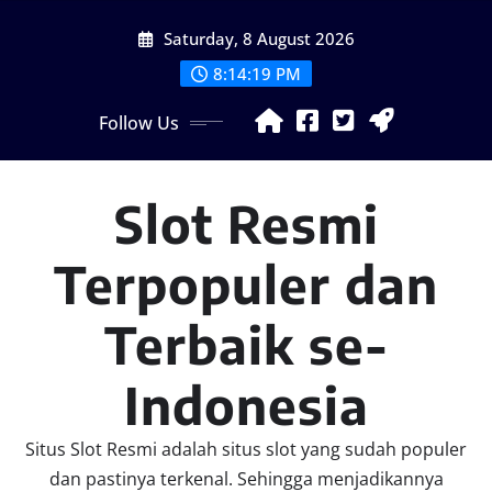
Skip
Saturday, 8 August 2026
to
content
8:14:20 PM
Follow Us
Slot Resmi
Terpopuler dan
Terbaik se-
Indonesia
Situs Slot Resmi adalah situs slot yang sudah populer
dan pastinya terkenal. Sehingga menjadikannya