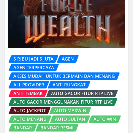
5 RIBU JADI 5 JUTA
AGEN
AGEN TERPERCAYA
AKSES MUDAH UNTUK BERMAIN DAN MENANG
ALL PROVIDER
ANTI RUNGKAT
ANTI TEMBAK
AUTO GACOR FITUR RTP LIVE
AUTO GACOR MENGGUNAKAN FITUR RTP LIVE
AUTO JACKPOT
AUTO MAXWIN
AUTO MENANG
AUTO SULTAN
AUTO WIN
BANDAR
BANDAR RESMI