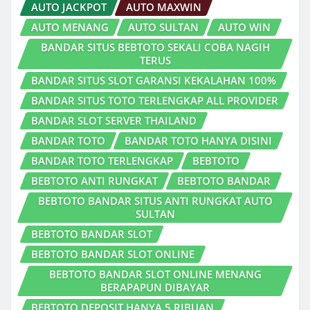
AUTO JACKPOT
AUTO MAXWIN
AUTO MENANG
AUTO SULTAN
AUTO WIN
BANDAR SITUS BEBTOTO SEKALI COBA NAGIH
TERUS
BANDAR SITUS SLOT GARANSI KEKALAHAN 100%
BANDAR SITUS TOTO TERLENGKAP ALL PROVIDER
BANDAR SLOT SERVER THAILAND
BANDAR TOTO
BANDAR TOTO HANYA DISINI
BANDAR TOTO TERLENGKAP
BEBTOTO
BEBTOTO ANTI RUNGKAT
BEBTOTO BANDAR
BEBTOTO BANDAR SITUS ANTI RUNGKAT AUTO
SULTAN
BEBTOTO BANDAR SLOT
BEBTOTO BANDAR SLOT ONLINE
BEBTOTO BANDAR SLOT ONLINE MENANG
BERAPAPUN DIBAYAR
BEBTOTO DEPOSIT HANYA 5 RIBUAN