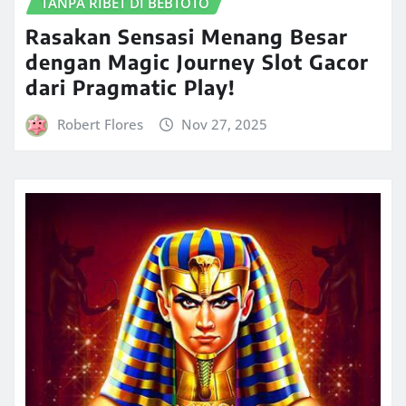
TANPA RIBET DI BEBTOTO
Rasakan Sensasi Menang Besar
dengan Magic Journey Slot Gacor
dari Pragmatic Play!
Robert Flores
Nov 27, 2025