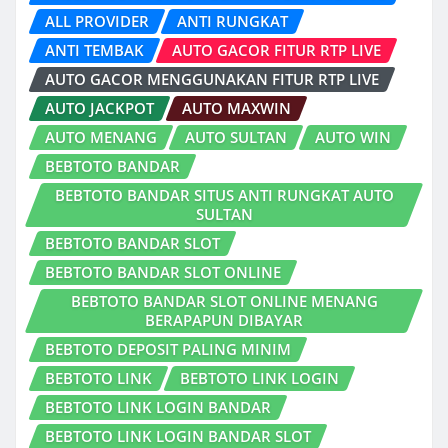
ALL PROVIDER
ANTI RUNGKAT
ANTI TEMBAK
AUTO GACOR FITUR RTP LIVE
AUTO GACOR MENGGUNAKAN FITUR RTP LIVE
AUTO JACKPOT
AUTO MAXWIN
AUTO MENANG
AUTO SULTAN
AUTO WIN
BEBTOTO BANDAR
BEBTOTO BANDAR SITUS ANTI RUNGKAT AUTO
SULTAN
BEBTOTO BANDAR SLOT
BEBTOTO BANDAR SLOT ONLINE
BEBTOTO BANDAR SLOT ONLINE MENANG
BERAPAPUN DIBAYAR
BEBTOTO DEPOSIT PALING MINIM
BEBTOTO LINK
BEBTOTO LINK LOGIN
BEBTOTO LINK LOGIN BANDAR
BEBTOTO LINK LOGIN BANDAR SLOT