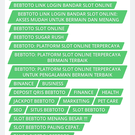
BEBTOTO LINK LOGIN BANDAR SLOT ONLINE
BEBTOTO LINK LOGIN BANDAR SLOT ONLINE:
AKSES MUDAH UNTUK BERMAIN DAN MENANG
BEBTOTO SLOT ONLINE
BEBTOTO SUGAR RUSH
BEBTOTO: PLATFORM SLOT ONLINE TERPERCAYA
BEBTOTO: PLATFORM SLOT ONLINE TERPERCAYA
BERMAIN TERBAIK
BEBTOTO: PLATFORM SLOT ONLINE TERPERCAYA
UNTUK PENGALAMAN BERMAIN TERBAIK
BINANCE
BUSINESS
DEPOSIT QRIS BEBTOTO
FINANCE
HEALTH
JACKPOT BEBTOTO
MARKETING
PET CARE
SEO
SITUS BEBTOTO
SLOT BEBTOTO
SLOT BEBTOTO MENANG BESAR !!!
SLOT BEBTOTO PALING CEPAT.