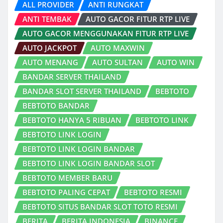
ALL PROVIDER
ANTI RUNGKAT
ANTI TEMBAK
AUTO GACOR FITUR RTP LIVE
AUTO GACOR MENGGUNAKAN FITUR RTP LIVE
AUTO JACKPOT
AUTO MAXWIN
AUTO MENANG
AUTO SULTAN
AUTO WIN
BANDAR SERVER THAILAND
BANDAR SLOT SERVER THAILAND
BEBTOTO
BEBTOTO BANDAR
BEBTOTO HANYA 5 RIBUAN
BEBTOTO LINK
BEBTOTO LINK LOGIN
BEBTOTO LINK LOGIN BANDAR
BEBTOTO LINK LOGIN BANDAR SLOT
BEBTOTO MEMBER BARU
BEBTOTO PALING CEPAT
BEBTOTO RESMI
BEBTOTO SITUS BANDAR SLOT TOTO RESMI
BERITA
BERITA INDONESIA
BINANCE