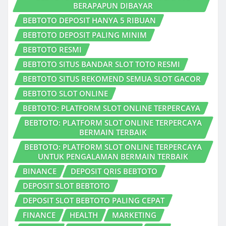
BERAPAPUN DIBAYAR
BEBTOTO DEPOSIT HANYA 5 RIBUAN
BEBTOTO DEPOSIT PALING MINIM
BEBTOTO RESMI
BEBTOTO SITUS BANDAR SLOT TOTO RESMI
BEBTOTO SITUS REKOMEND SEMUA SLOT GACOR
BEBTOTO SLOT ONLINE
BEBTOTO: PLATFORM SLOT ONLINE TERPERCAYA
BEBTOTO: PLATFORM SLOT ONLINE TERPERCAYA
BERMAIN TERBAIK
BEBTOTO: PLATFORM SLOT ONLINE TERPERCAYA
UNTUK PENGALAMAN BERMAIN TERBAIK
BINANCE
DEPOSIT QRIS BEBTOTO
DEPOSIT SLOT BEBTOTO
DEPOSIT SLOT BEBTOTO PALING CEPAT
FINANCE
HEALTH
MARKETING