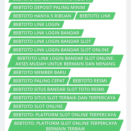
BEBTOTO DEPOSIT PALING MINIM
BEBTOTO HANYA 5 RIBUAN
BEBTOTO LINK
BEBTOTO LINK LOGIN
BEBTOTO LINK LOGIN BANDAR
BEBTOTO LINK LOGIN BANDAR SLOT
BEBTOTO LINK LOGIN BANDAR SLOT ONLINE
BEBTOTO LINK LOGIN BANDAR SLOT ONLINE:
AKSES MUDAH UNTUK BERMAIN DAN MENANG
BEBTOTO MEMBER BARU
BEBTOTO PALING CEPAT
BEBTOTO RESMI
BEBTOTO SITUS BANDAR SLOT TOTO RESMI
BEBTOTO SITUS SLOT TERBAIK DAN TERPERCAYA
BEBTOTO SLOT ONLINE
BEBTOTO: PLATFORM SLOT ONLINE TERPERCAYA
BEBTOTO: PLATFORM SLOT ONLINE TERPERCAYA
BERMAIN TERBAIK