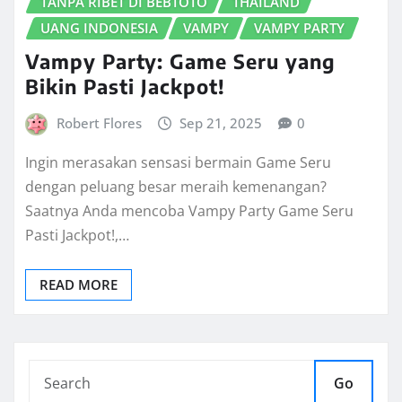
TANPA RIBET DI BEBTOTO
THAILAND
UANG INDONESIA
VAMPY
VAMPY PARTY
Vampy Party: Game Seru yang
Bikin Pasti Jackpot!
Robert Flores
Sep 21, 2025
0
Ingin merasakan sensasi bermain Game Seru
dengan peluang besar meraih kemenangan?
Saatnya Anda mencoba Vampy Party Game Seru
Pasti Jackpot!,…
READ MORE
Go