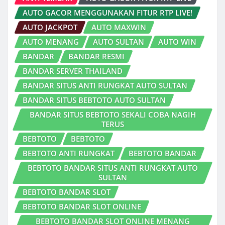
AUTO GACOR MENGGUNAKAN FITUR RTP LIVE!
AUTO JACKPOT
AUTO MAXWIN
AUTO MENANG
AUTO SULTAN
AUTO WIN
BANDAR
BANDAR RESMI
BANDAR SERVER THAILAND
BANDAR SITUS ANTI RUNGKAT AUTO SULTAN
BANDAR SITUS BEBTOTO AUTO SULTAN
BANDAR SITUS BEBTOTO SEKALI COBA NAGIH
TERUS
BEBTOTO
BEBTOTO
BEBTOTO ANTI RUNGKAT
BEBTOTO BANDAR
BEBTOTO BANDAR SITUS ANTI RUNGKAT AUTO
SULTAN
BEBTOTO BANDAR SLOT
BEBTOTO BANDAR SLOT ONLINE
BEBTOTO BANDAR SLOT ONLINE MENANG