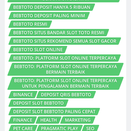
BEBTOTO DEPOSIT HANYA 5 RIBUAN
BEBTOTO DEPOSIT PALING MINIM
BEBTOTO RESMI
BEBTOTO SITUS BANDAR SLOT TOTO RESMI
BEBTOTO SITUS REKOMEND SEMUA SLOT GACOR
BEBTOTO SLOT ONLINE
BEBTOTO: PLATFORM SLOT ONLINE TERPERCAYA
BEBTOTO: PLATFORM SLOT ONLINE TERPERCAYA
BERMAIN TERBAIK
BEBTOTO: PLATFORM SLOT ONLINE TERPERCAYA
UNTUK PENGALAMAN BERMAIN TERBAIK
BINANCE
DEPOSIT QRIS BEBTOTO
DEPOSIT SLOT BEBTOTO
DEPOSIT SLOT BEBTOTO PALING CEPAT
FINANCE
HEALTH
MARKETING
PET CARE
PRAGMATIC PLAY
SEO