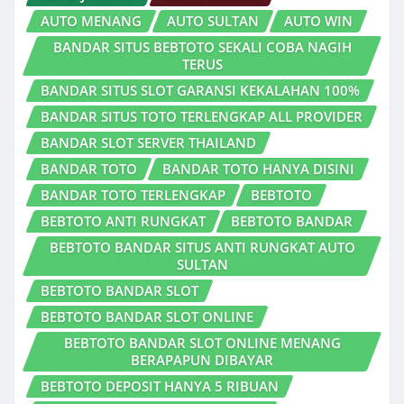
AUTO MENANG
AUTO SULTAN
AUTO WIN
BANDAR SITUS BEBTOTO SEKALI COBA NAGIH
TERUS
BANDAR SITUS SLOT GARANSI KEKALAHAN 100%
BANDAR SITUS TOTO TERLENGKAP ALL PROVIDER
BANDAR SLOT SERVER THAILAND
BANDAR TOTO
BANDAR TOTO HANYA DISINI
BANDAR TOTO TERLENGKAP
BEBTOTO
BEBTOTO ANTI RUNGKAT
BEBTOTO BANDAR
BEBTOTO BANDAR SITUS ANTI RUNGKAT AUTO
SULTAN
BEBTOTO BANDAR SLOT
BEBTOTO BANDAR SLOT ONLINE
BEBTOTO BANDAR SLOT ONLINE MENANG
BERAPAPUN DIBAYAR
BEBTOTO DEPOSIT HANYA 5 RIBUAN