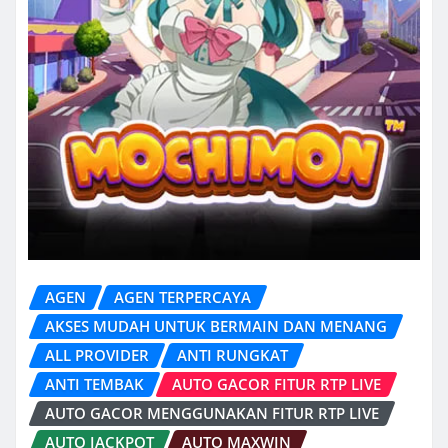
AGEN
AGEN TERPERCAYA
AKSES MUDAH UNTUK BERMAIN DAN MENANG
ALL PROVIDER
ANTI RUNGKAT
ANTI TEMBAK
AUTO GACOR FITUR RTP LIVE
AUTO GACOR MENGGUNAKAN FITUR RTP LIVE
AUTO JACKPOT
AUTO MAXWIN