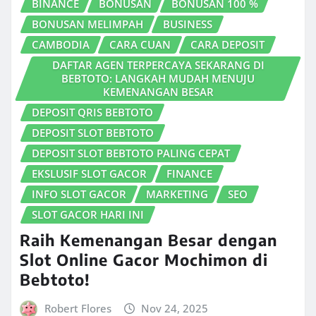
BINANCE
BONUSAN
BONUSAN 100 %
BONUSAN MELIMPAH
BUSINESS
CAMBODIA
CARA CUAN
CARA DEPOSIT
DAFTAR AGEN TERPERCAYA SEKARANG DI
BEBTOTO: LANGKAH MUDAH MENUJU
KEMENANGAN BESAR
DEPOSIT QRIS BEBTOTO
DEPOSIT SLOT BEBTOTO
DEPOSIT SLOT BEBTOTO PALING CEPAT
EKSLUSIF SLOT GACOR
FINANCE
INFO SLOT GACOR
MARKETING
SEO
SLOT GACOR HARI INI
Raih Kemenangan Besar dengan
Slot Online Gacor Mochimon di
Bebtoto!
Robert Flores
Nov 24, 2025