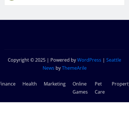
Copyright © 2025 | Powered by
WordPress
|
Seattle
News
by
ThemeArile
Finance
Health
Marketing
Online
Pet
Propert
Games
Care