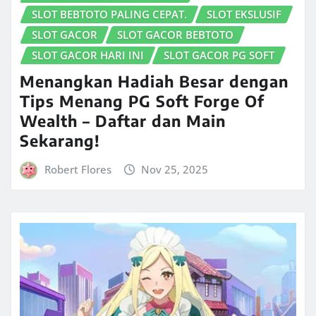
SLOT BEBTOTO PALING CEPAT.
SLOT EKSLUSIF
SLOT GACOR
SLOT GACOR BEBTOTO
SLOT GACOR HARI INI
SLOT GACOR PG SOFT
Menangkan Hadiah Besar dengan
Tips Menang PG Soft Forge Of
Wealth – Daftar dan Main
Sekarang!
Robert Flores
Nov 25, 2025