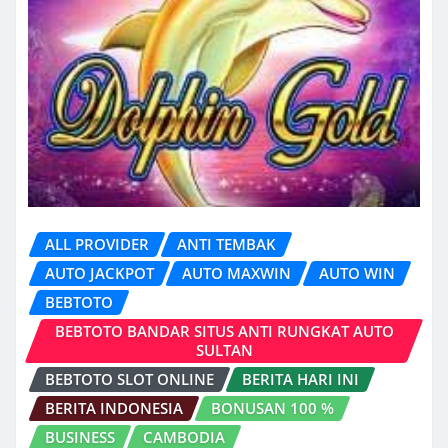
ALL PROVIDER
ANTI TEMBAK
AUTO JACKPOT
AUTO MAXWIN
AUTO WIN
BEBTOTO
BEBTOTO BANDAR SITUS ANTI RUNGKAT AUTO
SULTAN
BEBTOTO SLOT ONLINE
BERITA HARI INI
BERITA INDONESIA
BONUSAN 100 %
BUSINESS
CAMBODIA