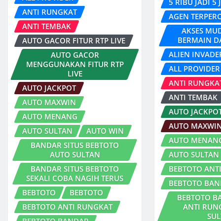
5 RIBU JADI 5 
ANTI RUNGKAT
AGEN TERPER
ANTI TEMBAK
AKSES MU
BERMAIN 
AUTO GACOR FITUR RTP LIVE
ALIEN INVADE
AUTO GACOR
MENGGUNAKAN FITUR RTP
ALL PROVIDER
LIVE
ANTI RUNGKA
AUTO JACKPOT
ANTI TEMBAK
AUTO MAXWIN
AUTO JACKPO
AUTO MENANG
AUTO MAXWI
AUTO SULTAN
AUTO WIN
AUTO MENAN
BANDAR SITUS BEBTOTO
AUTO SULTAN
AUTO SULTAN
BANDAR SITUS BEBTOTO
BEBTOTO ANT
SEKALI COBA NAGIH TERUS
BEBTOTO BA
BEBTOTO
BEBTOTO
BEBTOTO B
BEBTOTO ANTI RUNGKAT
ANTI RUN
SU