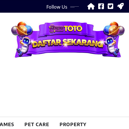
Follow Us
GAMES
PET CARE
PROPERTY