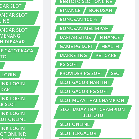
BEBTOTO SLOT ONLINE
DAR SLOT
BINANCE
BONUSAN
ANDAR SLOT
BONUSAN 100 %
LINE
BONUSAN MELIMPAH
ANDAR SLOT
 MENANG
DAFTAR SITUS
FINANCE
N DIBAYAR
GAME PG SOFT
HEALTH
E GATOT KACA
MARKETING
PET CARE
UTO
PG SOFT
K
PROVIDER PG SOFT
SEO
K LOGIN
SLOT GACOR HARI INI
LINK LOGIN
NDAR
SLOT GACOR PG SOFT
LINK LOGIN
SLOT MUAY THAI CHAMPION
R SLOT
SLOT MUAY THAI CHAMPION
LINK LOGIN
BEBTOTO
LOT ONLINE
SLOT ONLINE
LINK LOGIN
SLOT TERGACOR
OT ONLINE: