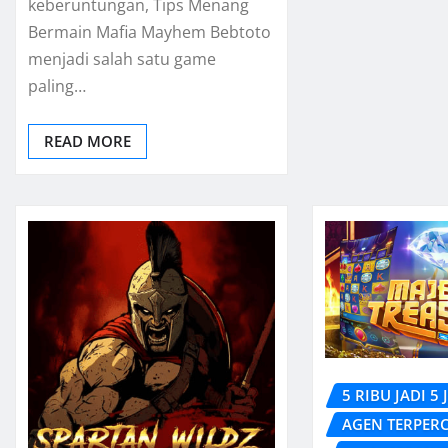
keberuntungan, Tips Menang
Bermain Mafia Mayhem Bebtoto
menjadi salah satu game
paling…
READ MORE
5 RIBU JADI 5 
AGEN TERPER