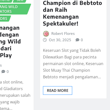
Champion di Bebtoto
NANG WILD
dan Raih
IATORS
Kemenangan
TORS
Spektakuler!
nangan
dengan
Robert Flores
Oct 30, 2025
0
ng Wild
 dari
Keseruan Slot yang Tidak Boleh
 Play
Dilewatkan Bagi para pecinta
permainan slot online, Keseruan
s
Slot Muay Thai Champion
0
Bebtoto menjadi pengalaman…
a slot online,
d Gladiators
READ MORE
 merupakan salah
yang wajib
 tema…