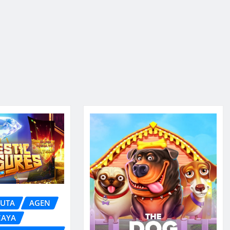
JUTA
AGEN
CAYA