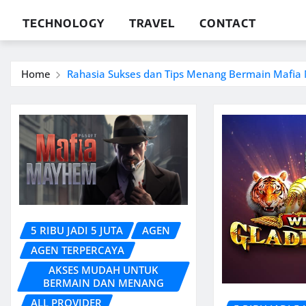
TECHNOLOGY
TRAVEL
CONTACT
Home
Rahasia Sukses dan Tips Menang Bermain Mafia
5 RIBU JADI 5 JUTA
AGEN
AGEN TERPERCAYA
AKSES MUDAH UNTUK
BERMAIN DAN MENANG
ALL PROVIDER