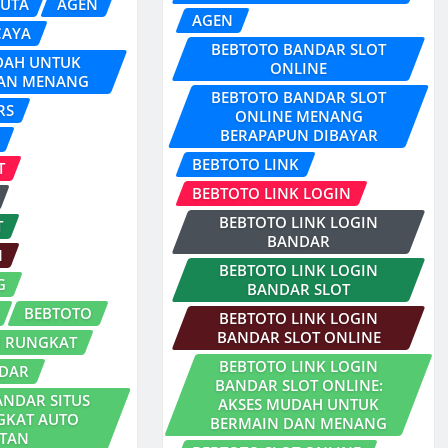
JUTA
AGEN
AGEN
CAYA
BEBTOTO BANDAR SLOT
DAH UNTUK
ONLINE
DAN MENANG
BEBTOTO BANDAR SLOT
RS
ONLINE MENANG
BERAPAPUN DIBAYAR
BEBTOTO LINK
T
BEBTOTO LINK LOGIN
BEBTOTO LINK LOGIN
T
BANDAR
N
BEBTOTO LINK LOGIN
G
BANDAR SLOT
BEBTOTO
BEBTOTO LINK LOGIN
BANDAR SLOT ONLINE
I RUNGKAT
BEBTOTO LINK LOGIN
NDAR
BANDAR SLOT ONLINE:
ANDAR SITUS
AKSES MUDAH UNTUK
GKAT AUTO
BERMAIN DAN MENANG
LTAN