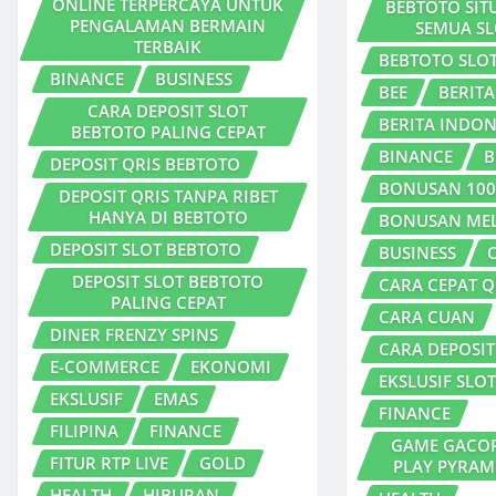
ONLINE TERPERCAYA UNTUK
BEBTOTO SI
PENGALAMAN BERMAIN
SEMUA S
TERBAIK
BEBTOTO SLO
BINANCE
BUSINESS
BEE
BERITA
CARA DEPOSIT SLOT
BERITA INDON
BEBTOTO PALING CEPAT
BINANCE
DEPOSIT QRIS BEBTOTO
BONUSAN 100
DEPOSIT QRIS TANPA RIBET
HANYA DI BEBTOTO
BONUSAN ME
DEPOSIT SLOT BEBTOTO
BUSINESS
DEPOSIT SLOT BEBTOTO
CARA CEPAT Q
PALING CEPAT
CARA CUAN
DINER FRENZY SPINS
CARA DEPOSIT
E-COMMERCE
EKONOMI
EKSLUSIF SLO
EKSLUSIF
EMAS
FINANCE
FILIPINA
FINANCE
GAME GACO
FITUR RTP LIVE
GOLD
PLAY PYRA
HEALTH
HIBURAN