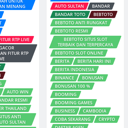
DAH UNTUK
AUTO SULTAN
BANDAR
DAN MENANG
BANDAR TOTO
BEBTOTO
BEBTOTO ANTI RUNGKAT
T
BEBTOTO RESMI
BEBTOTO SITUS SLOT
ITUR RTP LIVE
TERBAIK DAN TERPERCAYA
 GACOR
BEBTOTO SLOT ONLINE
N FITUR RTP
IVE
BERITA
BERITA HARI INI
T
BERITA INDONESIA
N
BINANCE
BONUSAN
G
BONUSAN 100 %
AUTO WIN
BOOMING
ANDAR RESMI
BOOMING GAMES
ER THAILAND
BUSINESS
CAMBODIA
ITUS ANTI
COBA SEKARANG
CRYPTO
UTO SULTAN
DAFTAR AGEN