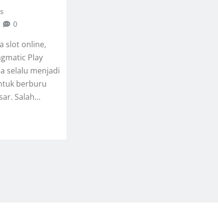
s
0
a slot online,
gmatic Play
a selalu menjadi
ntuk berburu
ar. Salah…