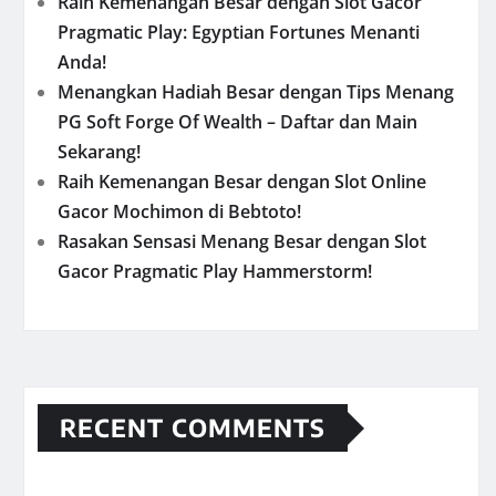
Raih Kemenangan Besar dengan Slot Gacor
Pragmatic Play: Egyptian Fortunes Menanti
Anda!
Menangkan Hadiah Besar dengan Tips Menang
PG Soft Forge Of Wealth – Daftar dan Main
Sekarang!
Raih Kemenangan Besar dengan Slot Online
Gacor Mochimon di Bebtoto!
Rasakan Sensasi Menang Besar dengan Slot
Gacor Pragmatic Play Hammerstorm!
RECENT COMMENTS