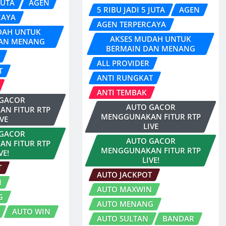
JUTA
AGEN
5 RIBU JADI 5 JUTA
AGEN
CAYA
AGEN TERPERCAYA
DAH UNTUK
AKSES MUDAH UNTUK
DAN MENANG
BERMAIN DAN MENANG
ALL PROVIDER
T
ANTI RUNGKAT
ANTI TEMBAK
 GACOR
AUTO GACOR
N FITUR RTP
MENGGUNAKAN FITUR RTP
IVE
LIVE
 GACOR
AUTO GACOR
N FITUR RTP
MENGGUNAKAN FITUR RTP
VE!
LIVE!
T
AUTO JACKPOT
N
AUTO MAXWIN
G
AUTO MENANG
AUTO WIN
AUTO SULTAN
BANDAR