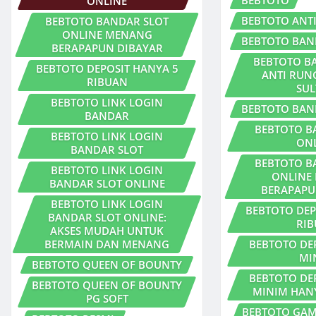
ONLINE
BEBTOTO ANT
BEBTOTO BANDAR SLOT
ONLINE MENANG
BEBTOTO BA
BERAPAPUN DIBAYAR
BEBTOTO B
BEBTOTO DEPOSIT HANYA 5
ANTI RUN
RIBUAN
SU
BEBTOTO LINK LOGIN
BEBTOTO BAN
BANDAR
BEBTOTO B
BEBTOTO LINK LOGIN
ON
BANDAR SLOT
BEBTOTO B
BEBTOTO LINK LOGIN
ONLINE
BANDAR SLOT ONLINE
BERAPAPU
BEBTOTO LINK LOGIN
BEBTOTO DEP
BANDAR SLOT ONLINE:
RI
AKSES MUDAH UNTUK
BERMAIN DAN MENANG
BEBTOTO DE
MI
BEBTOTO QUEEN OF BOUNTY
BEBTOTO DE
BEBTOTO QUEEN OF BOUNTY
MINIM HAN
PG SOFT
BEBTOTO GAM