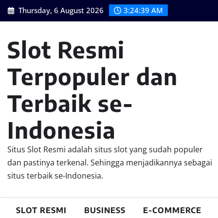
Skip
Thursday, 6 August 2026
3:24:40 AM
to
content
Slot Resmi
Terpopuler dan
Terbaik se-
Indonesia
Situs Slot Resmi adalah situs slot yang sudah populer
dan pastinya terkenal. Sehingga menjadikannya sebagai
situs terbaik se-Indonesia.
SLOT RESMI
BUSINESS
E-COMMERCE