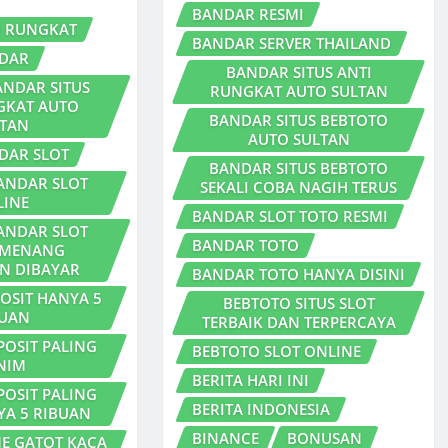
BANDAR RESMI
I RUNGKAT
BANDAR SERVER THAILAND
NDAR
BANDAR SITUS ANTI
ANDAR SITUS
RUNGKAT AUTO SULTAN
GKAT AUTO
BANDAR SITUS BEBTOTO
LTAN
AUTO SULTAN
DAR SLOT
BANDAR SITUS BEBTOTO
ANDAR SLOT
SEKALI COBA NAGIH TERUS
LINE
BANDAR SLOT TOTO RESMI
ANDAR SLOT
BANDAR TOTO
 MENANG
N DIBAYAR
BANDAR TOTO HANYA DISINI
OSIT HANYA 5
BEBTOTO SITUS SLOT
BUAN
TERBAIK DAN TERPERCAYA
POSIT PALING
BEBTOTO SLOT ONLINE
NIM
BERITA HARI INI
POSIT PALING
BERITA INDONESIA
YA 5 RIBUAN
BINANCE
BONUSAN
E GATOT KACA