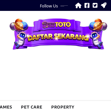
Follow Us
GAMES
PET CARE
PROPERTY