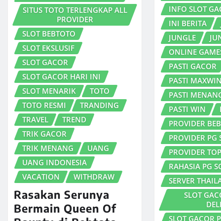
INFO SLOT G
SITUS TOTO TERLENGKAP ALL
PROVIDER
INI BERITA
SLOT BEBTOTO
JUNGLE
JU
SLOT EKSLUSIF
ONLINE GAME
SLOT GACOR
PASTI GACOR
SLOT GACOR HARI INI
PASTI MAXWI
SLOT MENARIK
TOTO
PASTI MENAN
TOTO RESMI
TRANDING
PASTI WIN
TRAVEL
TREND
PROVIDER BE
TRIK GACOR
PROVIDER PG 
TRIK MENANG
UANG
PROVIDER TO
UANG INDONESIA
RAHASIA PG S
VACATION
WITHDRAW
SERVER THAIL
Rasakan Serunya
SLOT GAC
DEL
Bermain Queen Of
SLOT GACOR P