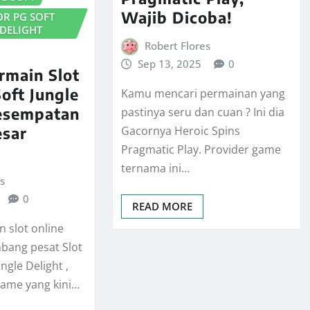
Wajib Dicoba!
OR PG SOFT
 DELIGHT
Robert Flores
Sep 13, 2025
0
rmain Slot
oft Jungle
Kamu mencari permainan yang
Kesempatan
pastinya seru dan cuan ? Ini dia
Gacornya Heroic Spins
sar
Pragmatic Play. Provider game
ternama ini…
s
0
READ MORE
 slot online
bang pesat Slot
ngle Delight ,
game yang kini…