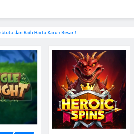
btoto dan Raih Harta Karun Besar !