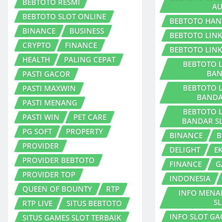
BEBTOTO RESMI
A
BEBTOTO SLOT ONLINE
BEBTOTO HAN
BINANCE
BUSINESS
BEBTOTO LIN
CRYPTO
FINANCE
BEBTOTO LIN
HEALTH
PALING CEPAT
BEBTOTO 
BA
PASTI GACOR
BEBTOTO 
PASTI MAXWIN
BANDA
PASTI MENANG
BEBTOTO 
PASTI WIN
PET CARE
BANDAR S
PG SOFT
PROPERTY
BINANCE
B
PROVIDER
DELIGHT
E
PROVIDER BEBTOTO
FINANCE
G
PROVIDER TOP
INDONESIA
QUEEN OF BOUNTY
RTP
INFO MENA
S
RTP LIVE
SITUS BEBTOTO
INFO SLOT GA
SITUS GAMES SLOT TERBAIK