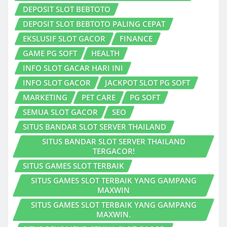
DEPOSIT SLOT BEBTOTO
DEPOSIT SLOT BEBTOTO PALING CEPAT
EKSLUSIF SLOT GACOR
FINANCE
GAME PG SOFT
HEALTH
INFO SLOT GACAR HARI INI
INFO SLOT GACOR
JACKPOT SLOT PG SOFT
MARKETING
PET CARE
PG SOFT
SEMUA SLOT GACOR
SEO
SITUS BANDAR SLOT SERVER THAILAND
SITUS BANDAR SLOT SERVER THAILAND
TERGACOR!
SITUS GAMES SLOT TERBAIK
SITUS GAMES SLOT TERBAIK YANG GAMPANG
MAXWIN
SITUS GAMES SLOT TERBAIK YANG GAMPANG
MAXWIN.