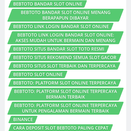
BEBTOTO BANDAR SLOT ONLINE
BEBTOTO BANDAR SLOT ONLINE MENANG
BERAPAPUN DIBAYAR
BEBTOTO LINK LOGIN BANDAR SLOT ONLINE
BEBTOTO LINK LOGIN BANDAR SLOT ONLINE:
AKSES MUDAH UNTUK BERMAIN DAN MENANG
BEBTOTO SITUS BANDAR SLOT TOTO RESMI
BEBTOTO SITUS REKOMEND SEMUA SLOT GACOR
BEBTOTO SITUS SLOT TERBAIK DAN TERPERCAYA
BEBTOTO SLOT ONLINE
BEBTOTO: PLATFORM SLOT ONLINE TERPERCAYA
BEBTOTO: PLATFORM SLOT ONLINE TERPERCAYA
BERMAIN TERBAIK
BEBTOTO: PLATFORM SLOT ONLINE TERPERCAYA
UNTUK PENGALAMAN BERMAIN TERBAIK
BINANCE
CARA DEPOSIT SLOT BEBTOTO PALING CEPAT