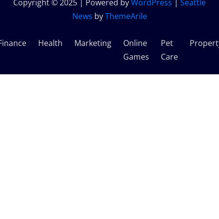
Copyright © 2025 | Powered by
WordPress
|
Seattle
News
by
ThemeArile
Finance
Health
Marketing
Online
Pet
Propert
Games
Care