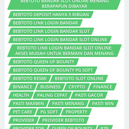
BEBTOTO BANDAR SLOT ONLINE MENANG
BERAPAPUN DIBAYAR
BEBTOTO DEPOSIT HANYA 5 RIBUAN
BEBTOTO LINK LOGIN BANDAR
BEBTOTO LINK LOGIN BANDAR SLOT
BEBTOTO LINK LOGIN BANDAR SLOT ONLINE
BEBTOTO LINK LOGIN BANDAR SLOT ONLINE:
AKSES MUDAH UNTUK BERMAIN DAN MENANG
BEBTOTO QUEEN OF BOUNTY
BEBTOTO QUEEN OF BOUNTY PG SOFT
BEBTOTO RESMI
BEBTOTO SLOT ONLINE
BINANCE
BUSINESS
CRYPTO
FINANCE
HEALTH
PALING CEPAT
PASTI GACOR
PASTI MAXWIN
PASTI MENANG
PASTI WIN
PET CARE
PG SOFT
PROPERTY
PROVIDER
PROVIDER BEBTOTO
PROVIDER TOP
QUEEN OF BOUNTY
RTP