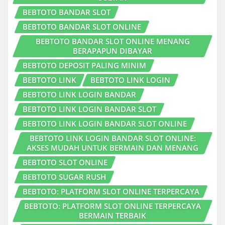
BEBTOTO BANDAR SLOT
BEBTOTO BANDAR SLOT ONLINE
BEBTOTO BANDAR SLOT ONLINE MENANG
BERAPAPUN DIBAYAR
BEBTOTO DEPOSIT PALING MINIM
BEBTOTO LINK
BEBTOTO LINK LOGIN
BEBTOTO LINK LOGIN BANDAR
BEBTOTO LINK LOGIN BANDAR SLOT
BEBTOTO LINK LOGIN BANDAR SLOT ONLINE
BEBTOTO LINK LOGIN BANDAR SLOT ONLINE:
AKSES MUDAH UNTUK BERMAIN DAN MENANG
BEBTOTO SLOT ONLINE
BEBTOTO SUGAR RUSH
BEBTOTO: PLATFORM SLOT ONLINE TERPERCAYA
BEBTOTO: PLATFORM SLOT ONLINE TERPERCAYA
BERMAIN TERBAIK