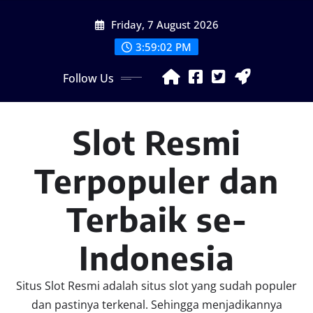
Skip
Friday, 7 August 2026
to
content
3:59:03 PM
Follow Us
Slot Resmi
Terpopuler dan
Terbaik se-
Indonesia
Situs Slot Resmi adalah situs slot yang sudah populer
dan pastinya terkenal. Sehingga menjadikannya