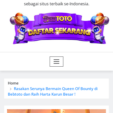
sebagai situs terbaik se-Indonesia.
Home
Rasakan Serunya Bermain Queen Of Bounty di
Bebtoto dan Raih Harta Karun Besar !