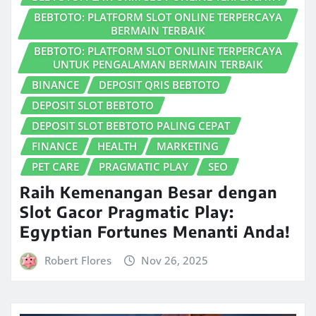
BEBTOTO: PLATFORM SLOT ONLINE TERPERCAYA
BERMAIN TERBAIK
BEBTOTO: PLATFORM SLOT ONLINE TERPERCAYA
UNTUK PENGALAMAN BERMAIN TERBAIK
BINANCE
DEPOSIT QRIS BEBTOTO
DEPOSIT SLOT BEBTOTO
DEPOSIT SLOT BEBTOTO PALING CEPAT
FINANCE
HEALTH
MARKETING
PET CARE
PRAGMATIC PLAY
SEO
Raih Kemenangan Besar dengan
Slot Gacor Pragmatic Play:
Egyptian Fortunes Menanti Anda!
Robert Flores
Nov 26, 2025