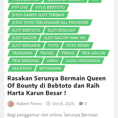
RTP LIVE
SITUS BEBTOTO
SITUS GAMES SLOT TERBAIK
SITUS TOTO TERLENGKAP ALL PROVIDER
SLOT BEBTOTO
SLOT EKSLUSIF
SLOT GACOR
SLOT GACOR HARI INI
SLOT MENARIK
TOTO
TOTO RESMI
TRANDING
TRAVEL
TREND
TRIK GACOR
TRIK MENANG
UANG
UANG INDONESIA
VACATION
WITHDRAW
Rasakan Serunya Bermain Queen
Of Bounty di Bebtoto dan Raih
Harta Karun Besar !
Robert Flores
Oct 8, 2025
0
Bagi penggemar slot online, Serunya Bermain