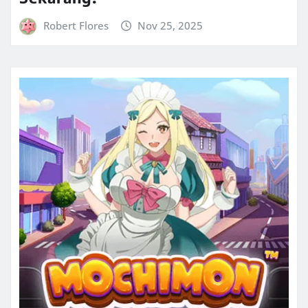
Robert Flores
Nov 25, 2025