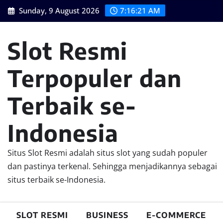
Skip
Sunday, 9 August 2026
7:16:22 AM
to
content
Slot Resmi
Terpopuler dan
Terbaik se-
Indonesia
Situs Slot Resmi adalah situs slot yang sudah populer
dan pastinya terkenal. Sehingga menjadikannya sebagai
situs terbaik se-Indonesia.
SLOT RESMI
BUSINESS
E-COMMERCE