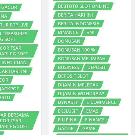
BEBTOTO SLOT ONLINE
T GACOR
BERITA HARI INI
PINA
BERITA INDONESIA
ITUR RTP LIVE
BINANCE
BNI
R TREASURES
PG SOFT
BONUSAN
COR TSAR
BONUSAN 100 %
DARI PG SOFT
BONUSAN MELIMPAH
INFO CUAN
BUSINESS
DEPOSIT
CAR HARI INI
DEPOSIT SLOT
ACOR
DIJAMIN MELEDAK
JACKPOT
DIJAMIN WITHDRAW!
ARTU
DYNASTY
E-COMMERCE
EKSLUSIF
EMAS
SAR BERSAMA
FILIPINA
FINANCE
COR TSAR
DARI PG SOFT
GACOR
GAME