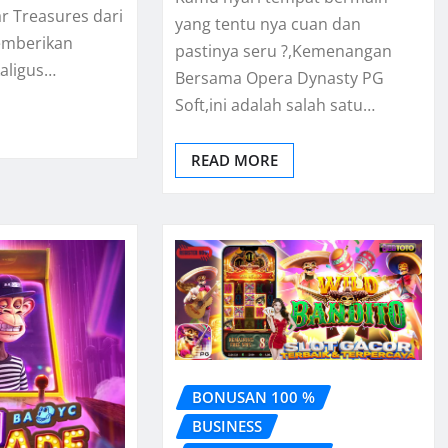
r Treasures dari
yang tentu nya cuan dan
emberikan
pastinya seru ?,Kemenangan
kaligus…
Bersama Opera Dynasty PG
Soft,ini adalah salah satu…
READ MORE
BONUSAN 100 %
BUSINESS