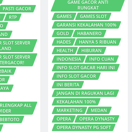
GAME GACOR ANTI
RUNGKAT
PASTI GACOR
GAMES
GAMES SLOT
N
RTP
GARANSI KEKALAHAN 100%
EO
GOLD
HABANERO
AND
HADES
HANYA 5 RIBUAN
R SLOT SERVER
ILAND
HEALTH
HIBURAN
R SLOT SERVER
INDONESIA
INFO CUAN
 TERGACOR!
INFO SLOT GACAR HARI INI
RBAIK
INFO SLOT GACOR
OR
INI BERITA
CAYA
JANGAN DI RAGUKAN LAGI
KEKALAHAN 100%
ERLENGKAP ALL
MARKETING
MEDAN
VIDER
OPERA
OPERA DYNASTY
 BEBTOTO
OPERA DYNASTY PG SOFT