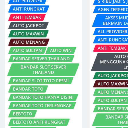
ALL PROVIDER
5 RIBU JADI 5 
ANTI RUNGKAT
AGEN TERPER
ANTI TEMBAK
AKSES MU
BERMAIN 
AUTO JACKPOT
ALL PROVIDER
AUTO MAXWIN
ANTI RUNGKA
AUTO MENANG
ANTI TEMBAK
AUTO SULTAN
AUTO WIN
AUTO
BANDAR SERVER THAILAND
MENGGUNAKA
BANDAR SLOT SERVER
LI
THAILAND
AUTO JACKPO
BANDAR SLOT TOTO RESMI
AUTO MAXWI
BANDAR TOTO
AUTO MENAN
BANDAR TOTO HANYA DISINI
AUTO SULTAN
BANDAR TOTO TERLENGKAP
BANDAR SERV
BEBTOTO
BANDAR S
BEBTOTO ANTI RUNGKAT
THA