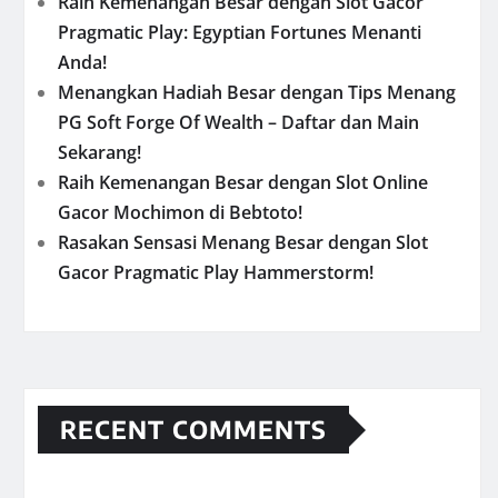
Raih Kemenangan Besar dengan Slot Gacor
Pragmatic Play: Egyptian Fortunes Menanti
Anda!
Menangkan Hadiah Besar dengan Tips Menang
PG Soft Forge Of Wealth – Daftar dan Main
Sekarang!
Raih Kemenangan Besar dengan Slot Online
Gacor Mochimon di Bebtoto!
Rasakan Sensasi Menang Besar dengan Slot
Gacor Pragmatic Play Hammerstorm!
RECENT COMMENTS