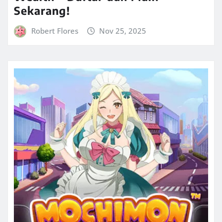
Sekarang!
Robert Flores
Nov 25, 2025