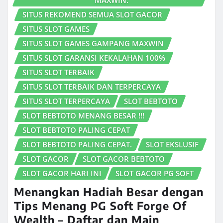
MAXWIN.
SITUS REKOMEND SEMUA SLOT GACOR
SITUS SLOT GAMES
SITUS SLOT GAMES GAMPANG MAXWIN
SITUS SLOT GARANSI KEKALAHAN 100%
SITUS SLOT TERBAIK
SITUS SLOT TERBAIK DAN TERPERCAYA
SITUS SLOT TERPERCAYA
SLOT BEBTOTO
SLOT BEBTOTO MENANG BESAR !!!
SLOT BEBTOTO PALING CEPAT
SLOT BEBTOTO PALING CEPAT.
SLOT EKSLUSIF
SLOT GACOR
SLOT GACOR BEBTOTO
SLOT GACOR HARI INI
SLOT GACOR PG SOFT
Menangkan Hadiah Besar dengan
Tips Menang PG Soft Forge Of
Wealth – Daftar dan Main