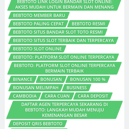
BEBTOTO LINK LOGIN BANDAR SLOT ONLINE:
AKSES MUDAH UNTUK BERMAIN DAN MENANG
BEBTOTO MEMBER BARU
BEBTOTO PALING CEPAT
BEBTOTO RESMI
BEBTOTO SITUS BANDAR SLOT TOTO RESMI
BEBTOTO SITUS SLOT TERBAIK DAN TERPERCAYA
BEBTOTO SLOT ONLINE
BEBTOTO: PLATFORM SLOT ONLINE TERPERCAYA
BEBTOTO: PLATFORM SLOT ONLINE TERPERCAYA
BERMAIN TERBAIK
BINANCE
BONUSAN
BONUSAN 100 %
BONUSAN MELIMPAH
BUSINESS
CAMBODIA
CARA CUAN
CARA DEPOSIT
DAFTAR AGEN TERPERCAYA SEKARANG DI
BEBTOTO: LANGKAH MUDAH MENUJU
KEMENANGAN BESAR
DEPOSIT QRIS BEBTOTO