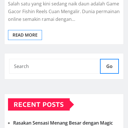
Salah satu yang kini sedang naik daun adalah Game
Gacor Fishin Reels Cuan Mengalir. Dunia permainan
online semakin ramai dengan…
READ MORE
Go
RECENT POSTS
Rasakan Sensasi Menang Besar dengan Magic