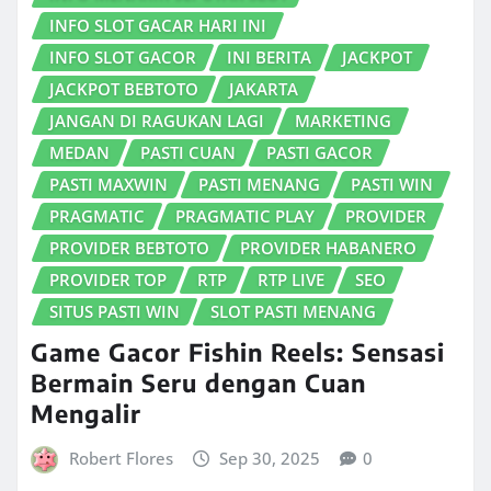
INFO SLOT GACAR HARI INI
INFO SLOT GACOR
INI BERITA
JACKPOT
JACKPOT BEBTOTO
JAKARTA
JANGAN DI RAGUKAN LAGI
MARKETING
MEDAN
PASTI CUAN
PASTI GACOR
PASTI MAXWIN
PASTI MENANG
PASTI WIN
PRAGMATIC
PRAGMATIC PLAY
PROVIDER
PROVIDER BEBTOTO
PROVIDER HABANERO
PROVIDER TOP
RTP
RTP LIVE
SEO
SITUS PASTI WIN
SLOT PASTI MENANG
Game Gacor Fishin Reels: Sensasi
Bermain Seru dengan Cuan
Mengalir
Robert Flores
Sep 30, 2025
0