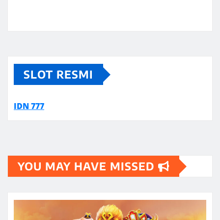
SLOT RESMI
IDN 777
YOU MAY HAVE MISSED