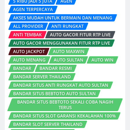
5 RIBU JADI 5 JUTA
AGEN
AGEN TERPERCAYA
AKSES MUDAH UNTUK BERMAIN DAN MENANG
ALL PROVIDER
ANTI RUNGKAT
ANTI TEMBAK
AUTO GACOR FITUR RTP LIVE
AUTO GACOR MENGGUNAKAN FITUR RTP LIVE
AUTO JACKPOT
AUTO MAXWIN
AUTO MENANG
AUTO SULTAN
AUTO WIN
BANDAR
BANDAR RESMI
BANDAR SERVER THAILAND
BANDAR SITUS ANTI RUNGKAT AUTO SULTAN
BANDAR SITUS BEBTOTO AUTO SULTAN
BANDAR SITUS BEBTOTO SEKALI COBA NAGIH
TERUS
BANDAR SITUS SLOT GARANSI KEKALAHAN 100%
BANDAR SLOT SERVER THAILAND