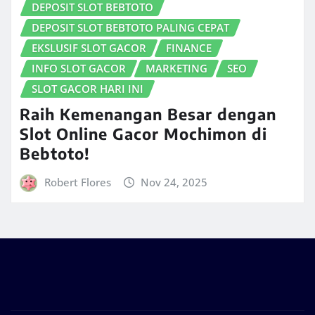
DEPOSIT SLOT BEBTOTO
DEPOSIT SLOT BEBTOTO PALING CEPAT
EKSLUSIF SLOT GACOR
FINANCE
INFO SLOT GACOR
MARKETING
SEO
SLOT GACOR HARI INI
Raih Kemenangan Besar dengan
Slot Online Gacor Mochimon di
Bebtoto!
Robert Flores
Nov 24, 2025