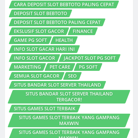
CARA DEPOSIT SLOT BEBTOTO PALING CEPAT
DEPOSIT SLOT BEBTOTO
DEPOSIT SLOT BEBTOTO PALING CEPAT
EKSLUSIF SLOT GACOR
FINANCE
GAME PG SOFT
HEALTH
INFO SLOT GACAR HARI INI
INFO SLOT GACOR
JACKPOT SLOT PG SOFT
MARKETING
PET CARE
PG SOFT
SEMUA SLOT GACOR
SEO
SITUS BANDAR SLOT SERVER THAILAND
SITUS BANDAR SLOT SERVER THAILAND
TERGACOR!
SITUS GAMES SLOT TERBAIK
SITUS GAMES SLOT TERBAIK YANG GAMPANG
MAXWIN
SITUS GAMES SLOT TERBAIK YANG GAMPANG