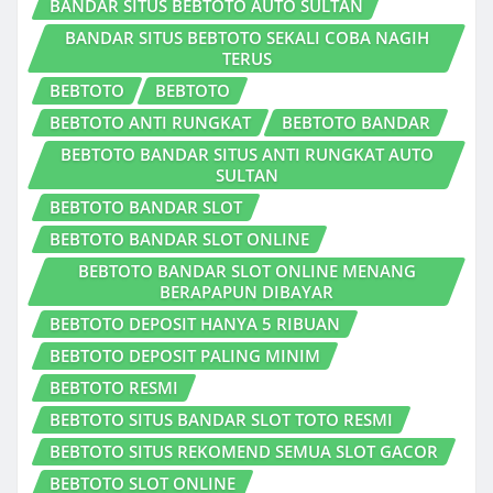
BANDAR SITUS BEBTOTO AUTO SULTAN
BANDAR SITUS BEBTOTO SEKALI COBA NAGIH
TERUS
BEBTOTO
BEBTOTO
BEBTOTO ANTI RUNGKAT
BEBTOTO BANDAR
BEBTOTO BANDAR SITUS ANTI RUNGKAT AUTO
SULTAN
BEBTOTO BANDAR SLOT
BEBTOTO BANDAR SLOT ONLINE
BEBTOTO BANDAR SLOT ONLINE MENANG
BERAPAPUN DIBAYAR
BEBTOTO DEPOSIT HANYA 5 RIBUAN
BEBTOTO DEPOSIT PALING MINIM
BEBTOTO RESMI
BEBTOTO SITUS BANDAR SLOT TOTO RESMI
BEBTOTO SITUS REKOMEND SEMUA SLOT GACOR
BEBTOTO SLOT ONLINE