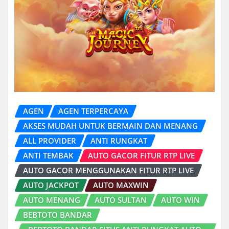
AGEN
AGEN TERPERCAYA
AKSES MUDAH UNTUK BERMAIN DAN MENANG
ALL PROVIDER
ANTI RUNGKAT
ANTI TEMBAK
AUTO GACOR FITUR RTP LIVE
AUTO GACOR MENGGUNAKAN FITUR RTP LIVE
AUTO JACKPOT
AUTO MAXWIN
AUTO MENANG
AUTO SULTAN
AUTO WIN
BEBTOTO BANDAR