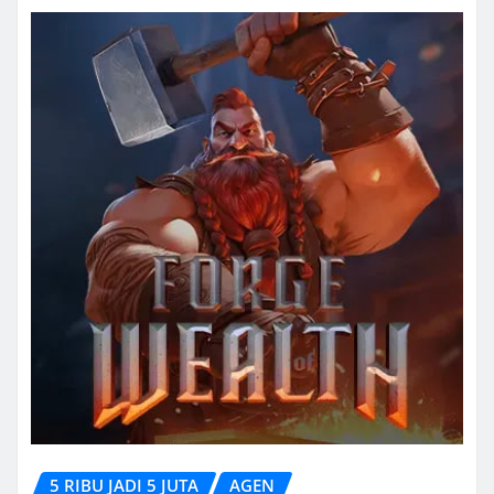
5 RIBU JADI 5 JUTA
AGEN