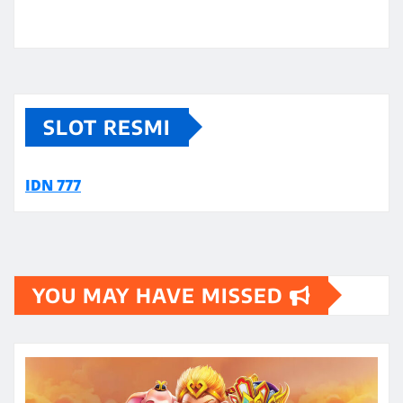
SLOT RESMI
IDN 777
YOU MAY HAVE MISSED