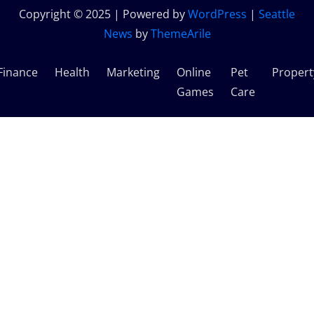
Copyright © 2025 | Powered by
WordPress
|
Seattle
News
by
ThemeArile
Finance
Health
Marketing
Online
Pet
Propert
Games
Care