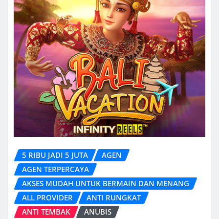
5 RIBU JADI 5 JUTA
AGEN
AGEN TERPERCAYA
AKSES MUDAH UNTUK BERMAIN DAN MENANG
ALL PROVIDER
ANTI RUNGKAT
ANTI TEMBAK
ANUBIS