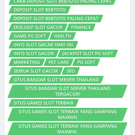
CARA DEPOSIT SLOT BEBTOTO PALING CEPAT
DEPOSIT SLOT BEBTOTO
DEPOSIT SLOT BEBTOTO PALING CEPAT
EKSLUSIF SLOT GACOR
FINANCE
GAME PG SOFT
HEALTH
INFO SLOT GACAR HARI INI
INFO SLOT GACOR
JACKPOT SLOT PG SOFT
MARKETING
PET CARE
PG SOFT
SEMUA SLOT GACOR
SEO
SITUS BANDAR SLOT SERVER THAILAND
SITUS BANDAR SLOT SERVER THAILAND
TERGACOR!
SITUS GAMES SLOT TERBAIK
SITUS GAMES SLOT TERBAIK YANG GAMPANG
MAXWIN
SITUS GAMES SLOT TERBAIK YANG GAMPANG
MAXWIN.