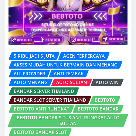
5 RIBU JADI 5 JUTA
AGEN TERPERCAYA
AKSES MUDAH UNTUK BERMAIN DAN MENANG
ALL PROVIDER
ANTI TEMBAK
AUTO MENANG
AUTO SULTAN
AUTO WIN
BANDAR SERVER THAILAND
BANDAR SLOT SERVER THAILAND
BEBTOTO
BEBTOTO ANTI RUNGKAT
BEBTOTO BANDAR
BEBTOTO BANDAR SITUS ANTI RUNGKAT AUTO
SULTAN
BEBTOTO BANDAR SLOT