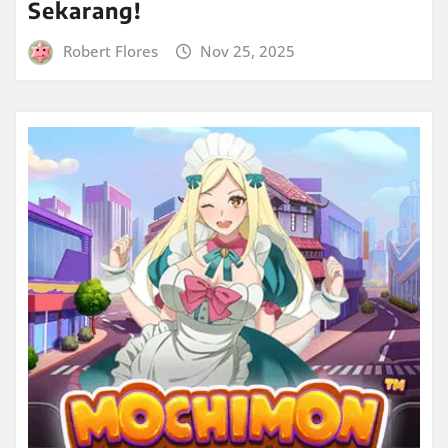
Sekarang!
Robert Flores
Nov 25, 2025