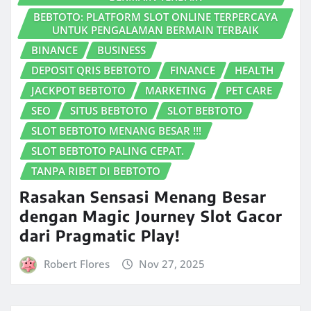
BEBTOTO: PLATFORM SLOT ONLINE TERPERCAYA
UNTUK PENGALAMAN BERMAIN TERBAIK
BINANCE
BUSINESS
DEPOSIT QRIS BEBTOTO
FINANCE
HEALTH
JACKPOT BEBTOTO
MARKETING
PET CARE
SEO
SITUS BEBTOTO
SLOT BEBTOTO
SLOT BEBTOTO MENANG BESAR !!!
SLOT BEBTOTO PALING CEPAT.
TANPA RIBET DI BEBTOTO
Rasakan Sensasi Menang Besar
dengan Magic Journey Slot Gacor
dari Pragmatic Play!
Robert Flores
Nov 27, 2025