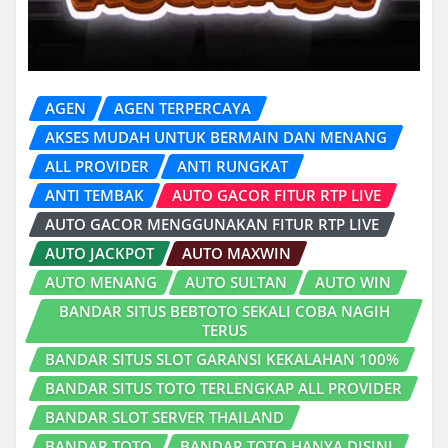
AGEN
AGEN TERPERCAYA
AKSES MUDAH UNTUK BERMAIN DAN MENANG
ALL PROVIDER
ANTI RUNGKAT
ANTI TEMBAK
AUTO GACOR FITUR RTP LIVE
AUTO GACOR MENGGUNAKAN FITUR RTP LIVE
AUTO JACKPOT
AUTO MAXWIN
AUTO MENANG
AUTO SULTAN
AUTO WIN
BANDAR SITUS BEBTOTO SEKALI COBA NAGIH
TERUS
BANDAR SITUS SLOT GARANSI KEKALAHAN 100%
BANDAR SITUS TOTO TERLENGKAP ALL PROVIDER
BANDAR SLOT SERVER THAILAND
BANDAR TOTO
BANDAR TOTO HANYA DISINI