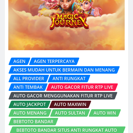
AGEN
AGEN TERPERCAYA
AKSES MUDAH UNTUK BERMAIN DAN MENANG
ALL PROVIDER
ANTI RUNGKAT
ANTI TEMBAK
AUTO GACOR FITUR RTP LIVE
AUTO GACOR MENGGUNAKAN FITUR RTP LIVE
AUTO JACKPOT
AUTO MAXWIN
AUTO MENANG
AUTO SULTAN
AUTO WIN
BEBTOTO BANDAR
BEBTOTO BANDAR SITUS ANTI RUNGKAT AUTO