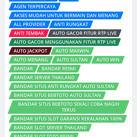
AGEN TERPERCAYA
AKSES MUDAH UNTUK BERMAIN DAN MENANG
ALL PROVIDER
ANTI RUNGKAT
ANTI TEMBAK
AUTO GACOR FITUR RTP LIVE
AUTO GACOR MENGGUNAKAN FITUR RTP LIVE
AUTO JACKPOT
AUTO MAXWIN
AUTO MENANG
AUTO SULTAN
AUTO WIN
BANDAR
BANDAR RESMI
BANDAR SERVER THAILAND
BANDAR SITUS ANTI RUNGKAT AUTO SULTAN
BANDAR SITUS BEBTOTO AUTO SULTAN
BANDAR SITUS BEBTOTO SEKALI COBA NAGIH
TERUS
BANDAR SITUS SLOT GARANSI KEKALAHAN 100%
BANDAR SLOT SERVER THAILAND
BANDAR SLOT TOTO RESMI