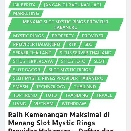
INI BERITA
JANGAN DI RAGUKAN LAGI
MARKETING
MENANG SLOT MYSTIC RINGS PROVIDER
HABANERO
MYSTIC RINGS
PROPERTY
PROVIDER
PROVIDER HABANERO
RTP
SEO
SERVER THAILAND
SITUS SERVER THAILAND
SITUS TERPERCAYA
SITUS TOTO
SLOT
SLOT GACOR
SLOT MYSTIC RINGS
SLOT MYSTIC RINGS PROVIDER HABANERO
SMASH
TECHNOLOGY
THAILAND
TOP TREND
TOTO
TRANDING
TRAVEL
UANG
VIETNAM
WITHDRAW
Raih Kemenangan Maksimal di
Menang Slot Mystic Rings
Provider Habanero – Daftar dan