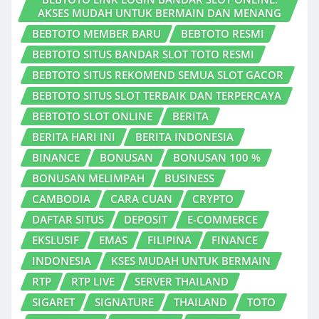
AKSES MUDAH UNTUK BERMAIN DAN MENANG
BEBTOTO MEMBER BARU
BEBTOTO RESMI
BEBTOTO SITUS BANDAR SLOT TOTO RESMI
BEBTOTO SITUS REKOMEND SEMUA SLOT GACOR
BEBTOTO SITUS SLOT TERBAIK DAN TERPERCAYA
BEBTOTO SLOT ONLINE
BERITA
BERITA HARI INI
BERITA INDONESIA
BINANCE
BONUSAN
BONUSAN 100 %
BONUSAN MELIMPAH
BUSINESS
CAMBODIA
CARA CUAN
CRYPTO
DAFTAR SITUS
DEPOSIT
E-COMMERCE
EKSLUSIF
EMAS
FILIPINA
FINANCE
INDONESIA
KSES MUDAH UNTUK BERMAIN
RTP
RTP LIVE
SERVER THAILAND
SIGARET
SIGNATURE
THAILAND
TOTO