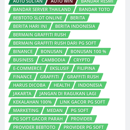
AUTO SULTAN
AUTO WIN
BANDAR RESMI
BANDAR SERVER THAILAND
BANDAR TOTO
BEBTOTO SLOT ONLINE
BERITA
BERITA HARI INI
BERITA INDONESIA
BERMAIN GRAFFITI RUSH
BERMAIN GRAFFITI RUSH DARI PG SOFT
BINANCE
BONUSAN
BONUSAN 100 %
BUSINESS
CAMBODIA
CRYPTO
E-COMMERCE
EKSLUSIF
FILIPINA
FINANCE
GRAFFITI
GRAFFITI RUSH
HARUS DICOBA
HEALTH
INDONESIA
JAKARTA
JANGAN DI RAGUKAN LAGI
KEKALAHAN 100%
LINK GACOR PG SOFT
MARKETING
MEDAN
PG SOFT
PG SOFT GACOR PARAH
PROVIDER
PROVIDER BEBTOTO
PROVIDER PG SOFT