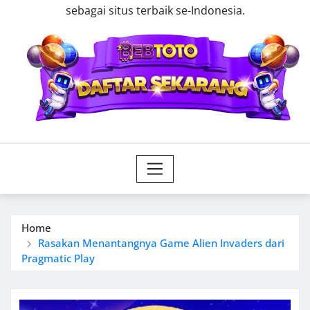
sebagai situs terbaik se-Indonesia.
Home
Rasakan Menantangnya Game Alien Invaders dari
Pragmatic Play