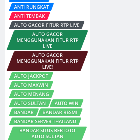
ANTI RUNGKAT
ANTI TEMBAK
AUTO GACOR FITUR RTP LIVE
AUTO GACOR
MENGGUNAKAN FITUR RTP
LIVE
AUTO GACOR
MENGGUNAKAN FITUR RTP
LIVE!
AUTO JACKPOT
AUTO MAXWIN
AUTO MENANG
AUTO SULTAN
AUTO WIN
BANDAR
BANDAR RESMI
BANDAR SERVER THAILAND
BANDAR SITUS BEBTOTO
AUTO SULTAN