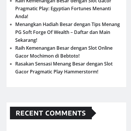
Raih Kemenangan Besar dengan Slot Gacor
Pragmatic Play: Egyptian Fortunes Menanti
Anda!
Menangkan Hadiah Besar dengan Tips Menang
PG Soft Forge Of Wealth – Daftar dan Main
Sekarang!
Raih Kemenangan Besar dengan Slot Online
Gacor Mochimon di Bebtoto!
Rasakan Sensasi Menang Besar dengan Slot
Gacor Pragmatic Play Hammerstorm!
RECENT COMMENTS