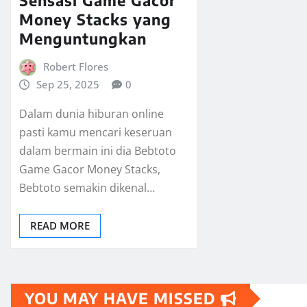
Sensasi Game Gacor
Money Stacks yang
Menguntungkan
Robert Flores
Sep 25, 2025
0
Dalam dunia hiburan online
pasti kamu mencari keseruan
dalam bermain ini dia Bebtoto
Game Gacor Money Stacks,
Bebtoto semakin dikenal…
READ MORE
YOU MAY HAVE MISSED