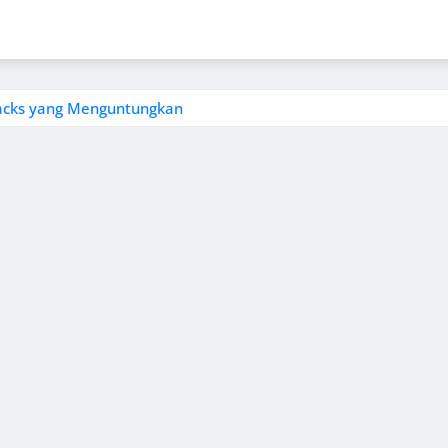
acks yang Menguntungkan